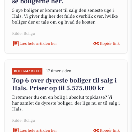
se boligerne her.
5 nye boliger er kommet til salg den seneste uge i
Hals. Vi giver dig her det fulde overblik over, hvilke
boliger der er tale om og hvad de koster.
Kilde: Boliga
Læs hele artiklen her
Kopiér link
17 timer siden
BOLIGMARKED
Top 6 over dyreste boliger til salg i
Hals. Priser op til 5.575.000 kr
Drømmer du om en bolig i absolut topklasse? Vi
har samlet de dyreste boliger, der lige nu er til salg i
Hals.
Kilde: Boliga
Læs hele artiklen her
Kopiér link