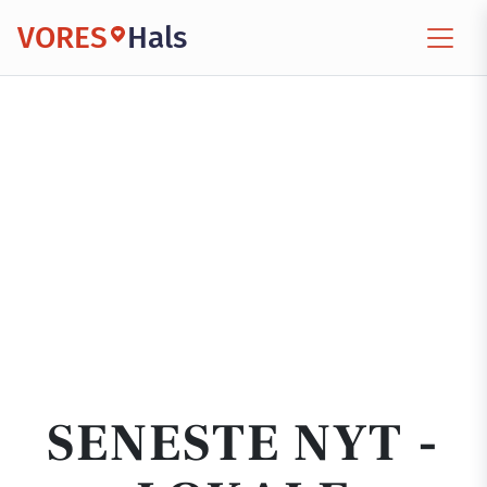
VORES
Hals
SENESTE NYT -