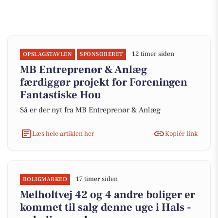
12 timer siden
OPSLAGSTAVLEN
SPONSORERET
MB Entreprenør & Anlæg
færdiggør projekt for Foreningen
Fantastiske Hou
Så er der nyt fra MB Entreprenør & Anlæg
Læs hele artiklen her
Kopiér link
17 timer siden
BOLIGMARKED
Melholtvej 42 og 4 andre boliger er
kommet til salg denne uge i Hals -