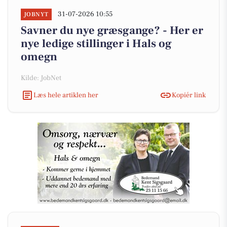
31-07-2026 10:55
JOBNYT
Savner du nye græsgange? - Her er
nye ledige stillinger i Hals og
omegn
Kilde: JobNet
Læs hele artiklen her
Kopiér link