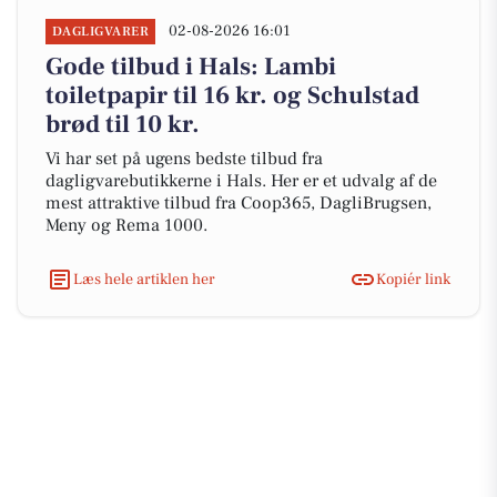
02-08-2026 16:01
DAGLIGVARER
Gode tilbud i Hals: Lambi
toiletpapir til 16 kr. og Schulstad
brød til 10 kr.
Vi har set på ugens bedste tilbud fra
dagligvarebutikkerne i Hals. Her er et udvalg af de
mest attraktive tilbud fra Coop365, DagliBrugsen,
Meny og Rema 1000.
Læs hele artiklen her
Kopiér link