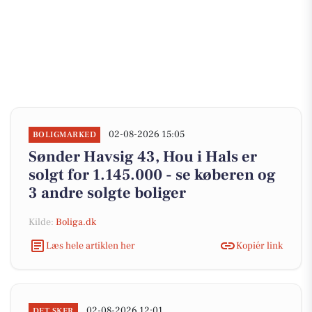
02-08-2026 15:05
BOLIGMARKED
Sønder Havsig 43, Hou i Hals er
solgt for 1.145.000 - se køberen og
3 andre solgte boliger
Kilde:
Boliga.dk
Læs hele artiklen her
Kopiér link
02-08-2026 12:01
DET SKER