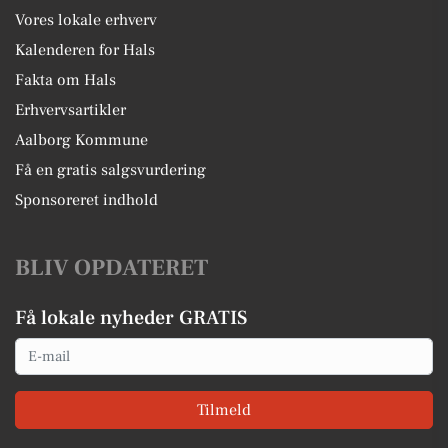
Vores lokale erhverv
Kalenderen for Hals
Fakta om Hals
Erhvervsartikler
Aalborg Kommune
Få en gratis salgsvurdering
Sponsoreret indhold
BLIV OPDATERET
Få lokale nyheder GRATIS
Email
Tilmeld