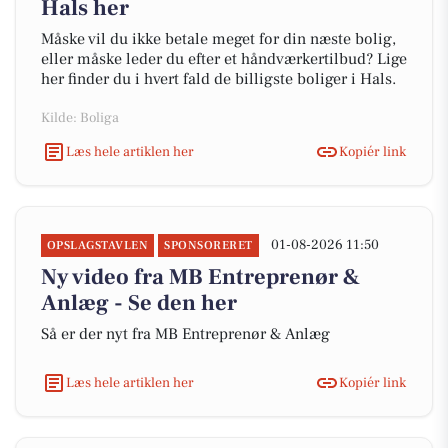
Hals her
Måske vil du ikke betale meget for din næste bolig,
eller måske leder du efter et håndværkertilbud? Lige
her finder du i hvert fald de billigste boliger i Hals.
Kilde: Boliga
Læs hele artiklen her
Kopiér link
01-08-2026 11:50
OPSLAGSTAVLEN
SPONSORERET
Ny video fra MB Entreprenør &
Anlæg - Se den her
Så er der nyt fra MB Entreprenør & Anlæg
Læs hele artiklen her
Kopiér link