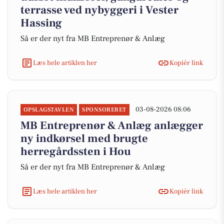
terrasse ved nybyggeri i Vester
Hassing
Så er der nyt fra MB Entreprenør & Anlæg
Læs hele artiklen her
Kopiér link
03-08-2026 08:06
OPSLAGSTAVLEN
SPONSORERET
MB Entreprenør & Anlæg anlægger
ny indkørsel med brugte
herregårdssten i Hou
Så er der nyt fra MB Entreprenør & Anlæg
Læs hele artiklen her
Kopiér link