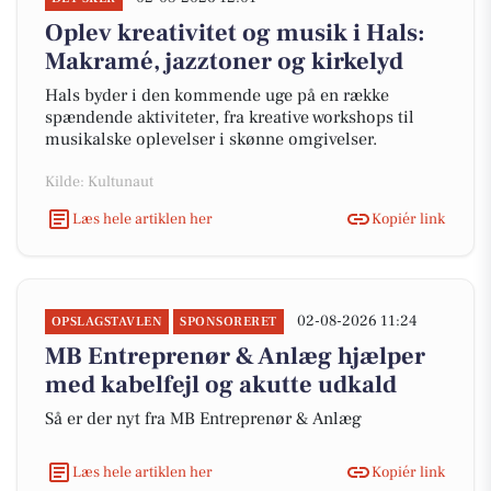
Oplev kreativitet og musik i Hals:
Makramé, jazztoner og kirkelyd
Hals byder i den kommende uge på en række
spændende aktiviteter, fra kreative workshops til
musikalske oplevelser i skønne omgivelser.
Kilde: Kultunaut
Læs hele artiklen her
Kopiér link
02-08-2026 11:24
OPSLAGSTAVLEN
SPONSORERET
MB Entreprenør & Anlæg hjælper
med kabelfejl og akutte udkald
Så er der nyt fra MB Entreprenør & Anlæg
Læs hele artiklen her
Kopiér link