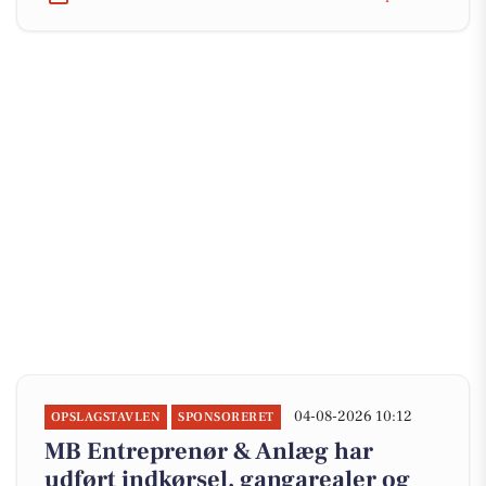
04-08-2026 10:12
OPSLAGSTAVLEN
SPONSORERET
MB Entreprenør & Anlæg har
udført indkørsel, gangarealer og