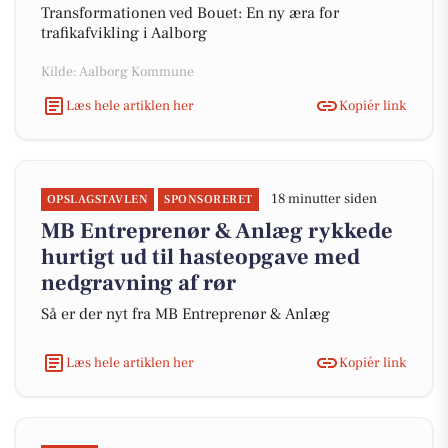
Transformationen ved Bouet: En ny æra for
trafikafvikling i Aalborg
Kilde: Aalborg Kommune
Læs hele artiklen her
Kopiér link
18 minutter siden
OPSLAGSTAVLEN
SPONSORERET
MB Entreprenør & Anlæg rykkede
hurtigt ud til hasteopgave med
nedgravning af rør
Så er der nyt fra MB Entreprenør & Anlæg
Læs hele artiklen her
Kopiér link