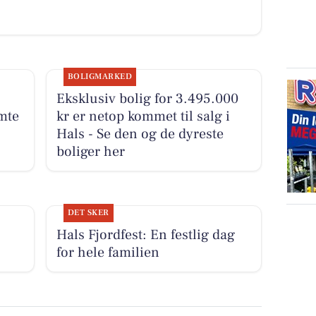
BOLIGMARKED
Eksklusiv bolig for 3.495.000
mte
kr er netop kommet til salg i
Hals - Se den og de dyreste
boliger her
DET SKER
Hals Fjordfest: En festlig dag
for hele familien