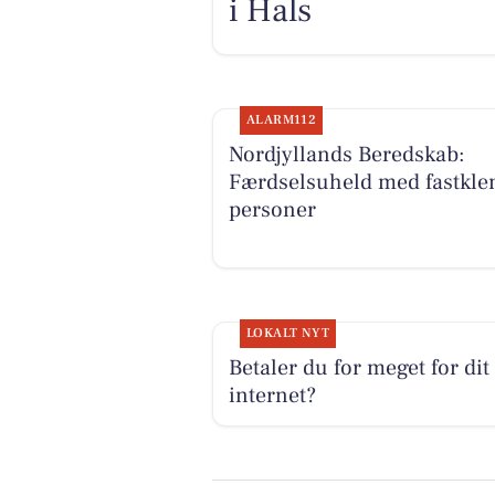
i Hals
ALARM112
Nordjyllands Beredskab:
Færdselsuheld med fastkle
personer
LOKALT NYT
Betaler du for meget for dit
internet?