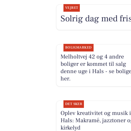
VEJRET
Solrig dag med fri
BOLIGMARKED
Melholtvej 42 og 4 andre
boliger er kommet til salg
denne uge i Hals - se bolig
her.
DET SKER
Oplev kreativitet og musik i
Hals: Makramé, jazztoner o
kirkelyd