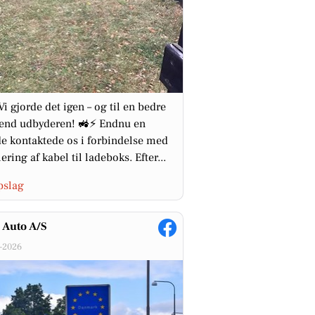
Vi gjorde det igen – og til en bedre
 end udbyderen! 🚜⚡ Endnu en
e kontaktede os i forbindelse med
ering af kabel til ladeboks. Efter...
pslag
 Auto A/S
-2026