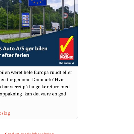
bilen været hele Europa rundt eller
 en tur gennem Danmark? Hvis
n har været på lange køreture med
 oppakning, kan det være en god
.
pslag