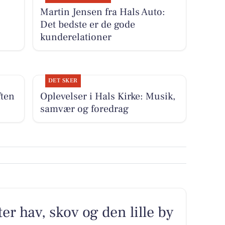
Martin Jensen fra Hals Auto:
Det bedste er de gode
kunderelationer
DET SKER
ften
Oplevelser i Hals Kirke: Musik,
samvær og foredrag
er hav, skov og den lille by