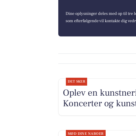
Dine oplysninger deles med op til tre
som efterfølgende vil kontakte dig ved
DET SKER
Oplev en kunstner
Koncerter og kunst
MØD DINE NABOER