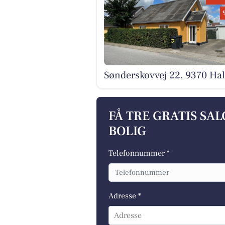
Sønderskovvej 22, 9370 Hal
FÅ TRE GRATIS SA
BOLIG
Telefonnummer *
Adresse *
Adresse