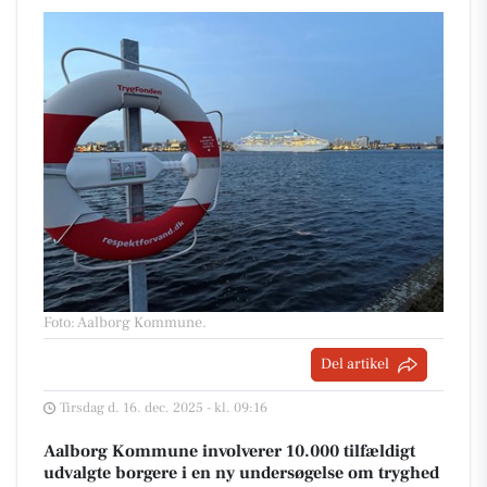
Foto: Aalborg Kommune
.
Del artikel
Tirsdag d. 16. dec. 2025 - kl. 09:16
Aalborg Kommune involverer 10.000 tilfældigt
udvalgte borgere i en ny undersøgelse om tryghed