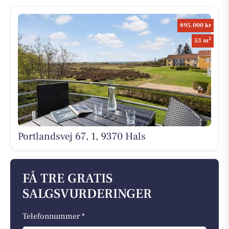
895.000 kr
2
53 m
Portlandsvej 67, 1, 9370 Hals
FÅ TRE GRATIS
SALGSVURDERINGER
Telefonnummer *