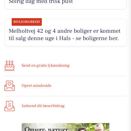
Solrig dag med frisk pust
BOLIGMARKED
Melholtvej 42 og 4 andre boliger er kommet
til salg denne uge i Hals - se boligerne her.
Send en gratis lykønskning
Opret mindeside
Indsend dit læserbidrag