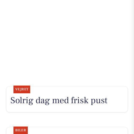
VEJRET
Solrig dag med frisk pust
BILER