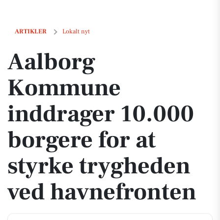
Aalborg Kommune inddrager 10.000 borgere for at styrke trygheden 
ARTIKLER
Lokalt nyt
Aalborg
Kommune
inddrager 10.000
borgere for at
styrke trygheden
ved havnefronten