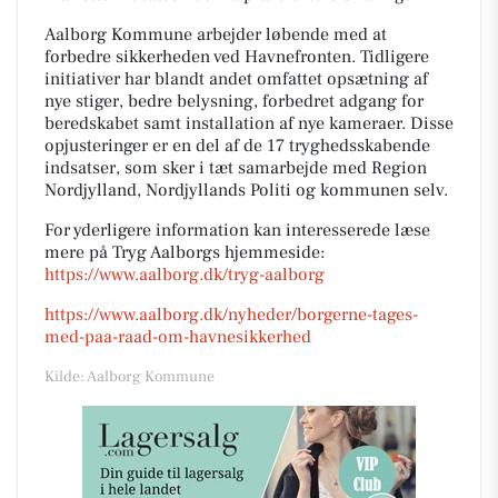
Aalborg Kommune arbejder løbende med at
forbedre sikkerheden ved Havnefronten. Tidligere
initiativer har blandt andet omfattet opsætning af
nye stiger, bedre belysning, forbedret adgang for
beredskabet samt installation af nye kameraer. Disse
opjusteringer er en del af de 17 tryghedsskabende
indsatser, som sker i tæt samarbejde med Region
Nordjylland, Nordjyllands Politi og kommunen selv.
For yderligere information kan interesserede læse
mere på Tryg Aalborgs hjemmeside:
https://www.aalborg.dk/tryg-aalborg
https://www.aalborg.dk/nyheder/borgerne-tages-
med-paa-raad-om-havnesikkerhed
Kilde: Aalborg Kommune