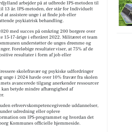
ylland arbejder på at udbrede IPS-metoden til
il 13 år. IPS-metoden, der står for Individuelt
 at assistere unge i at finde job eller
uttende psykiatrisk behandling.
 2020 med succes på omkring 200 borgere over
te 15-17-årige i efteråret 2022. Militæret et team
 kommunen understøtter de unges drømme og
nger. Foreløbige resultater viser, at 75% af de
itive resultater i form af job eller
dressere skolefravær og psykiske udfordringer
og unge i 2024 havde over 10% fravær fra skolen
mets avancerede tilgang anerkender ressourcer
et kan betyde mindre afhængighed af
er.
 uden erhvervskompetencegivende uddannelser,
under udredning eller opleve
formation om IPS-programmet og hvordan det
lborg Kommunes officielle hjemmeside.