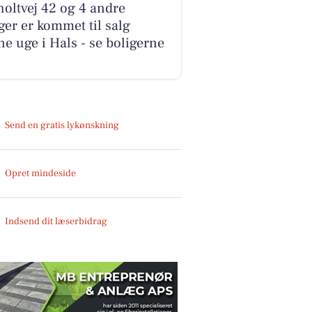
oltvej 42 og 4 andre
ger er kommet til salg
e uge i Hals - se boligerne
Send en gratis lykønskning
Opret mindeside
Indsend dit læserbidrag