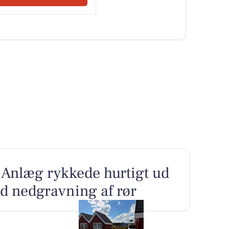
Anlæg rykkede hurtigt ud
d nedgravning af rør