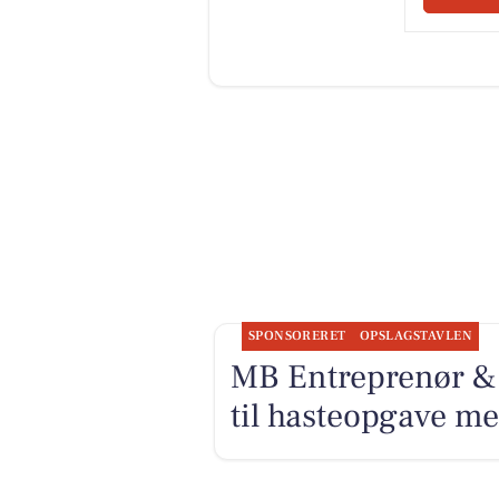
SPONSORERET
OPSLAGSTAVLEN
MB Entreprenør & 
til hasteopgave me