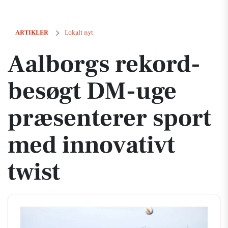
Aalborgs rekord-besøgt DM-uge præsenterer sport med innovativt tw
ARTIKLER
Lokalt nyt
Aalborgs rekord-
besøgt DM-uge
præsenterer sport
med innovativt
twist