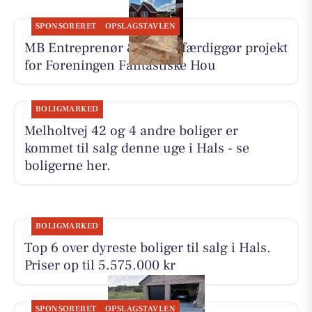
SPONSORERET
OPSLAGSTAVLEN
MB Entreprenør & Anlæg færdiggør projekt
for Foreningen Fantastiske Hou
BOLIGMARKED
Melholtvej 42 og 4 andre boliger er
kommet til salg denne uge i Hals - se
boligerne her.
BOLIGMARKED
Top 6 over dyreste boliger til salg i Hals.
Priser op til 5.575.000 kr
SPONSORERET
OPSLAGSTAVLEN