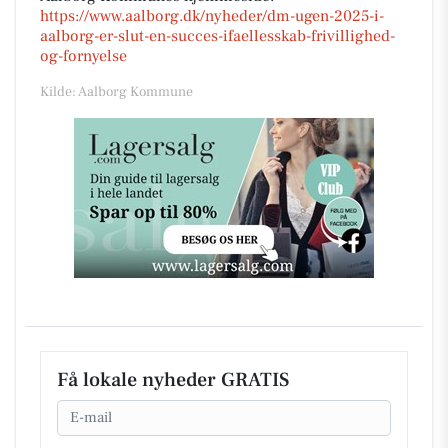
https://www.aalborg.dk/nyheder/dm-ugen-2025-i-
aalborg-er-slut-en-succes-ifaellesskab-frivillighed-
og-fornyelse
Kilde: Aalborg Kommune
Få lokale nyheder GRATIS
Email