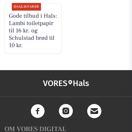
DAGLIGVARER
Gode tilbud i Hals:
Lambi toiletpapir
til 16 kr. og
Schulstad brød til
10 kr.
VORES
Hals
OM VORES DIGITAL