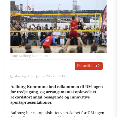
Foto: Aalborg Kommune
.
Del artikel
Mandag d. 30. jun. 2025 - kl. 10:15
Aalborg Kommune bød velkommen til DM-ugen
for tredje gang, og arrangementet oplevede et
rekordstort antal besøgende og innovative
sportspræsentationer.
Aalborg har netop afsluttet værtskabet for DM-ugen