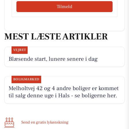
Tilmeld
MEST LÆSTE ARTIKLER
VEJRET
Blæsende start, lunere senere i dag
BOLIGMARKED
Melholtvej 42 og 4 andre boliger er kommet
til salg denne uge i Hals - se boligerne her.
Send en gratis lykønskning