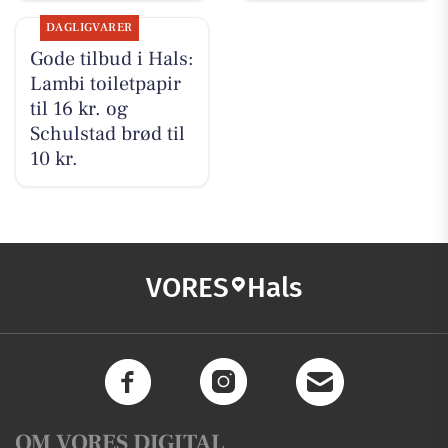
DAGLIGVARER
Gode tilbud i Hals:
Lambi toiletpapir
til 16 kr. og
Schulstad brød til
10 kr.
VORES
Hals
OM VORES DIGITAL