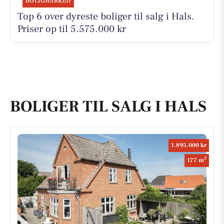
BOLIGMARKED
Top 6 over dyreste boliger til salg i Hals.
Priser op til 5.575.000 kr
BOLIGER TIL SALG I HALS
1.895.000 kr
2
177 m