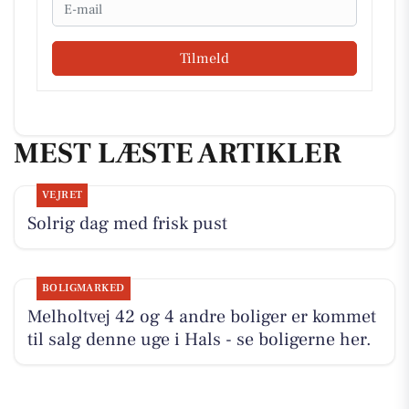
Email
Tilmeld
MEST LÆSTE ARTIKLER
VEJRET
Solrig dag med frisk pust
BOLIGMARKED
Melholtvej 42 og 4 andre boliger er kommet
til salg denne uge i Hals - se boligerne her.