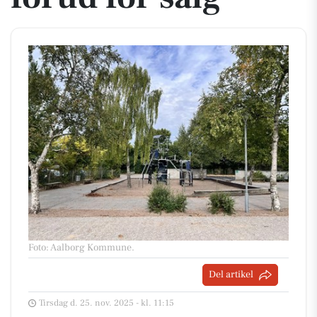
Foto: Aalborg Kommune
.
Del artikel
Tirsdag d. 25. nov. 2025 - kl. 11:15