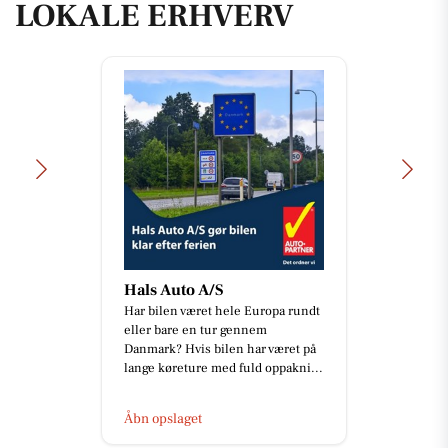
LOKALE ERHVERV
Hals Auto A/S
Har bilen været hele Europa rundt
eller bare en tur gennem
Danmark? Hvis bilen har været på
lange køreture med fuld oppakni...
Åbn opslaget