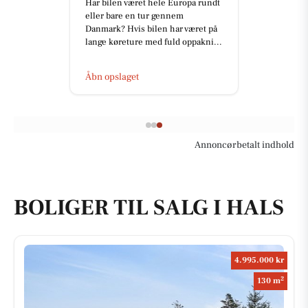
Har bilen været hele Europa rundt
eller bare en tur gennem
Danmark? Hvis bilen har været på
lange køreture med fuld oppakni...
Åbn opslaget
Annoncørbetalt indhold
BOLIGER TIL SALG I HALS
4.995.000 kr
2
130 m