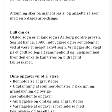
Aflønning sker på månedsbasis, og ansættelse sker
med en 5 dages arbejdsuge.
Lidt om os:
Ulsted sogn er et landsogn i Aalborg nordre provsti.
Sognet har ca. 1.400 indbyggere og er kendetegnet
ved at være et meget aktivt sogn. Vi lægger stor vægt
på et godt kollegialt sammenhold og hjælpsomhed,
hvor den enkelte kan trives og bidrage til
fællesskabet.
Dine opgaver vil bl.a. være:
• Renholdelse af gravsteder
• Udplantning af sommerblomster, hækklipning,
grandækning og øvrige
sæsonbestemte opgaver
• Anlæggelse og omlægning af gravsteder
• Varetagelse af opgaver i forbindelse med
begravelser og bisættelser