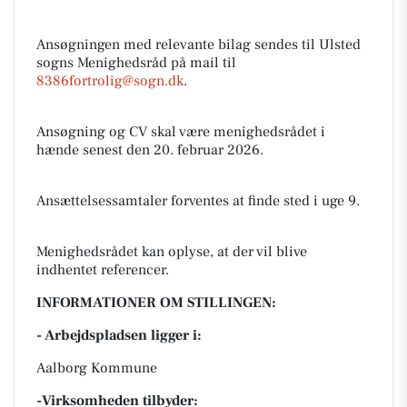
Ansøgningen med relevante bilag sendes til Ulsted
sogns Menighedsråd på mail til
8386fortrolig@sogn.dk
.
Ansøgning og CV skal være menighedsrådet i
hænde senest den 20. februar 2026.
Ansættelsessamtaler forventes at finde sted i uge 9.
Menighedsrådet kan oplyse, at der vil blive
indhentet referencer.
INFORMATIONER OM STILLINGEN:
- Arbejdspladsen ligger i:
Aalborg Kommune
-Virksomheden tilbyder: