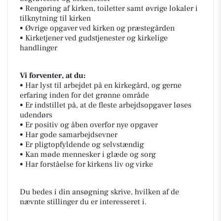
• Rengøring af kirken, toiletter samt øvrige lokaler i
tilknytning til kirken
• Øvrige opgaver ved kirken og præstegården
• Kirketjener ved gudstjenester og kirkelige
handlinger
Vi forventer, at du:
• Har lyst til arbejdet på en kirkegård, og gerne
erfaring inden for det grønne område
• Er indstillet på, at de fleste arbejdsopgaver løses
udendørs
• Er positiv og åben overfor nye opgaver
• Har gode samarbejdsevner
• Er pligtopfyldende og selvstændig
• Kan møde mennesker i glæde og sorg
• Har forståelse for kirkens liv og virke
Du bedes i din ansøgning skrive, hvilken af de
nævnte stillinger du er interesseret i.