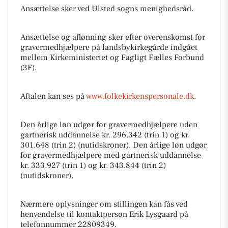
Ansættelse sker ved Ulsted sogns menighedsråd.
Ansættelse og aflønning sker efter overenskomst for
gravermedhjælpere på landsbykirkegårde indgået
mellem Kirkeministeriet og Fagligt Fælles Forbund
(3F).
Aftalen kan ses på
www.folkekirkenspersonale.dk
.
Den årlige løn udgør for gravermedhjælpere uden
gartnerisk uddannelse kr. 296.342 (trin 1) og kr.
301.648 (trin 2) (nutidskroner). Den årlige løn udgør
for gravermedhjælpere med gartnerisk uddannelse
kr. 333.927 (trin 1) og kr. 343.844 (trin 2)
(nutidskroner).
Nærmere oplysninger om stillingen kan fås ved
henvendelse til kontaktperson Erik Lysgaard på
telefonnummer 22809349.