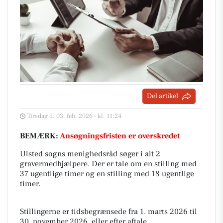
Del artikel
Tirsdag d. 03. feb. 2026 - kl. 11:24
BEMÆRK:
Ansøgningsfristen er overskredet
Ulsted sogns menighedsråd søger i alt 2
gravermedhjælpere. Der er tale om en stilling med
37 ugentlige timer og en stilling med 18 ugentlige
timer.
Stillingerne er tidsbegrænsede fra 1. marts 2026 til
30. november 2026, eller efter aftale.