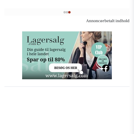
Annoncørbetalt indhold