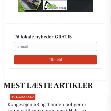
Få lokale nyheder GRATIS
Email
Tilmeld
MEST LÆSTE ARTIKLER
BOLIGMARKED
Kongevejen 58 og 1 anden boliger er
kommet til salg denne uge i Hals - se