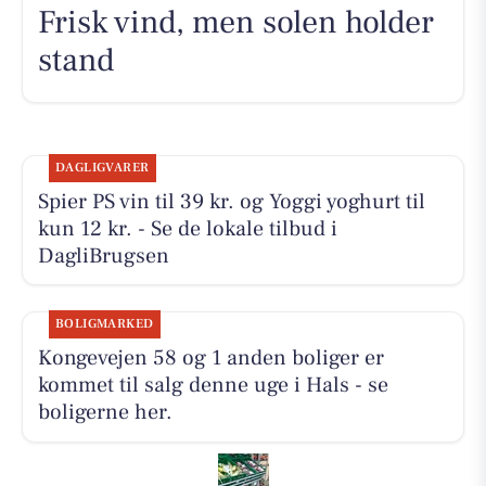
Frisk vind, men solen holder
stand
DAGLIGVARER
Spier PS vin til 39 kr. og Yoggi yoghurt til
kun 12 kr. - Se de lokale tilbud i
DagliBrugsen
BOLIGMARKED
Kongevejen 58 og 1 anden boliger er
kommet til salg denne uge i Hals - se
boligerne her.