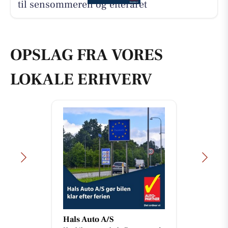
til sensommeren og efteråret
OPSLAG FRA VORES
LOKALE ERHVERV
Hals Auto A/S