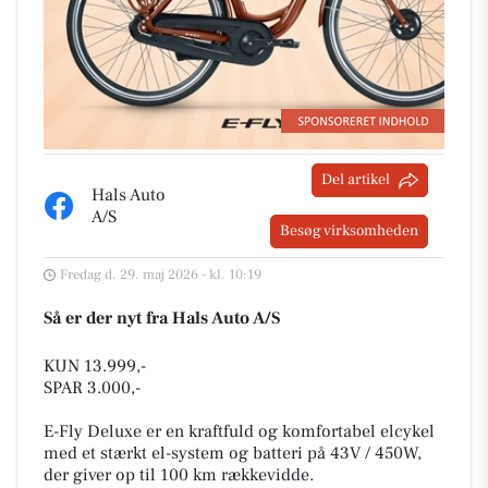
Del artikel
Hals Auto
A/S
Besøg virksomheden
Fredag d. 29. maj 2026 - kl. 10:19
Så er der nyt fra Hals Auto A/S
KUN 13.999,-
SPAR 3.000,-
E-Fly Deluxe er en kraftfuld og komfortabel elcykel
med et stærkt el-system og batteri på 43V / 450W,
der giver op til 100 km rækkevidde.