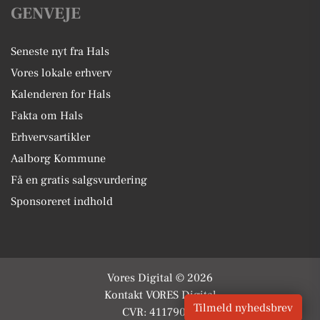
GENVEJE
Seneste nyt fra Hals
Vores lokale erhverv
Kalenderen for Hals
Fakta om Hals
Erhvervsartikler
Aalborg Kommune
Få en gratis salgsvurdering
Sponsoreret indhold
Vores Digital © 2026
Kontakt VORES Digital
Tilmeld nyhedsbrev
CVR: 41179082