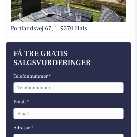
Portlandsvej 67, 1, 9370 Hals
FÅ TRE GRATIS
SALGSVURDERINGER
Telefonnummer *
Email *
Adresse *