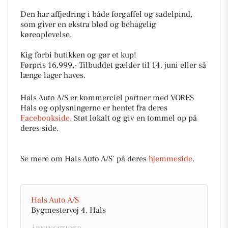
Den har affjedring i både forgaffel og sadelpind,
som giver en ekstra blød og behagelig
køreoplevelse.
Kig forbi butikken og gør et kup!
Førpris 16.999,- Tilbuddet gælder til 14. juni eller så
længe lager haves.
Hals Auto A/S er kommerciel partner med VORES
Hals og oplysningerne er hentet fra deres
Facebookside
. Støt lokalt og giv en tommel op på
deres side.
Se mere om Hals Auto A/S’ på deres
hjemmeside
.
Hals Auto A/S
Bygmestervej 4, Hals