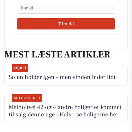
Email
Tilmeld
MEST LÆSTE ARTIKLER
VEJRET
Solen holder igen – men vinden bider lidt
BOLIGMARKED
Melholtvej 42 og 4 andre boliger er kommet
til salg denne uge i Hals - se boligerne her.