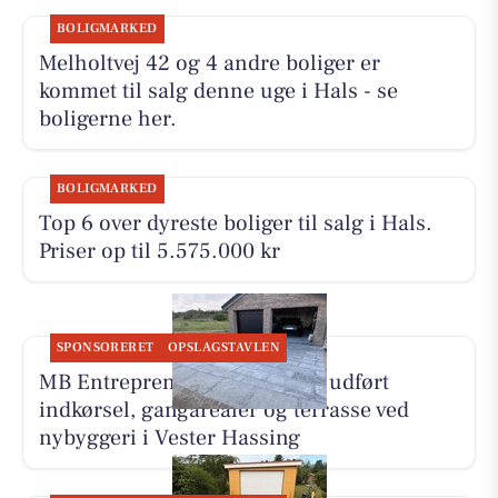
BOLIGMARKED
Melholtvej 42 og 4 andre boliger er
kommet til salg denne uge i Hals - se
boligerne her.
BOLIGMARKED
Top 6 over dyreste boliger til salg i Hals.
Priser op til 5.575.000 kr
SPONSORERET
OPSLAGSTAVLEN
MB Entreprenør & Anlæg har udført
indkørsel, gangarealer og terrasse ved
nybyggeri i Vester Hassing