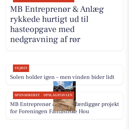
MB Entreprenør & Anlæg
rykkede hurtigt ud til
hasteopgave med
nedgravning af rør
VEJRET
Solen holder igen – men vinden bider lidt
SPONSORERET
OPSLAGSTAVLEN
MB Entreprenør & Anlæg færdiggør projekt
for Foreningen Fantastiske Hou