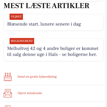
MEST LÆSTE ARTIKLER
VEJRET
Blæsende start, lunere senere i dag
BOLIGMARKED
Melholtvej 42 og 4 andre boliger er kommet
til salg denne uge i Hals - se boligerne her.
Send en gratis lykønskning
Opret mindeside