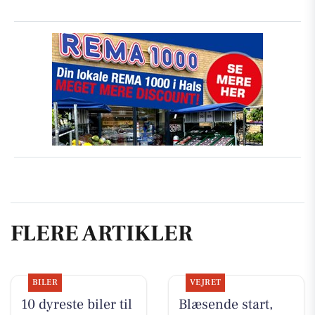
FLERE ARTIKLER
BILER
VEJRET
10 dyreste biler til
Blæsende start,