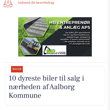
Indsend dit læserbidrag
BILER
10 dyreste biler til salg i
nærheden af Aalborg
Kommune