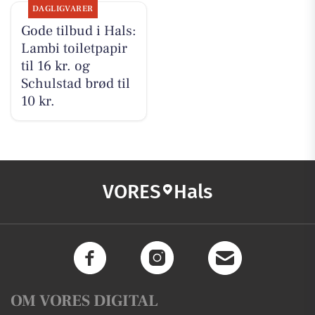
DAGLIGVARER
Gode tilbud i Hals:
Lambi toiletpapir
til 16 kr. og
Schulstad brød til
10 kr.
VORES
Hals
OM VORES DIGITAL