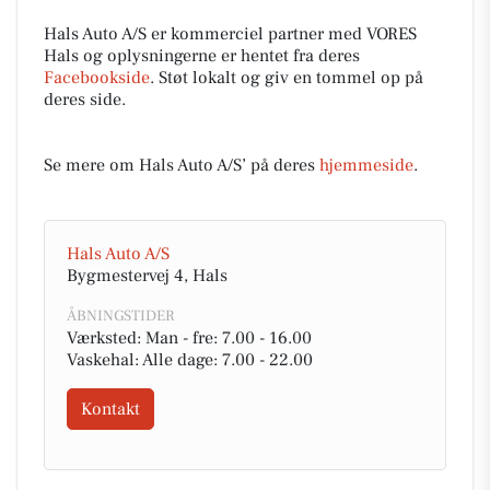
Hals Auto A/S er kommerciel partner med VORES
Hals og oplysningerne er hentet fra deres
Facebookside
. Støt lokalt og giv en tommel op på
deres side.
Se mere om Hals Auto A/S’ på deres
hjemmeside
.
Hals Auto A/S
Bygmestervej 4, Hals
ÅBNINGSTIDER
Værksted: Man - fre: 7.00 - 16.00
Vaskehal: Alle dage: 7.00 - 22.00
Kontakt