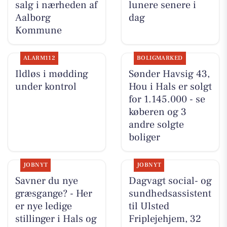
salg i nærheden af
lunere senere i
Aalborg
dag
Kommune
ALARM112
BOLIGMARKED
Ildløs i mødding
Sønder Havsig 43,
under kontrol
Hou i Hals er solgt
for 1.145.000 - se
køberen og 3
andre solgte
boliger
JOBNYT
JOBNYT
Savner du nye
Dagvagt social- og
græsgange? - Her
sundhedsassistent
er nye ledige
til Ulsted
stillinger i Hals og
Friplejehjem, 32