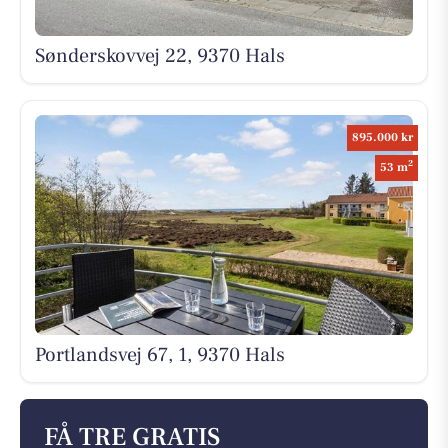
Sønderskovvej 22, 9370 Hals
895.000 kr
2
53 m
Portlandsvej 67, 1, 9370 Hals
FÅ TRE GRATIS