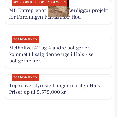
SPONSORERET
OPSLAGSTAVLEN
MB Entreprenør & Anlæg færdiggør projekt
for Foreningen Fantastiske Hou
BOLIGMARKED
Melholtvej 42 og 4 andre boliger er
kommet til salg denne uge i Hals - se
boligerne her.
BOLIGMARKED
Top 6 over dyreste boliger til salg i Hals.
Priser op til 5.575.000 kr