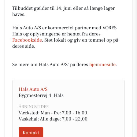
Tilbuddet gælder til 14. juni eller så længe lager
haves.
Hals Auto A/S er kommerciel partner med VORES
Hals og oplysningerne er hentet fra deres
Facebookside
. Støt lokalt og giv en tommel op på
deres side.
Se mere om Hals Auto A/S’ på deres
hjemmeside
.
Hals Auto A/S
Bygmestervej 4, Hals
ÅBNINGSTIDER
Værksted: Man - fre: 7.00 - 16.00
Vaskehal: Alle dage: 7.00 - 22.00
Kontakt