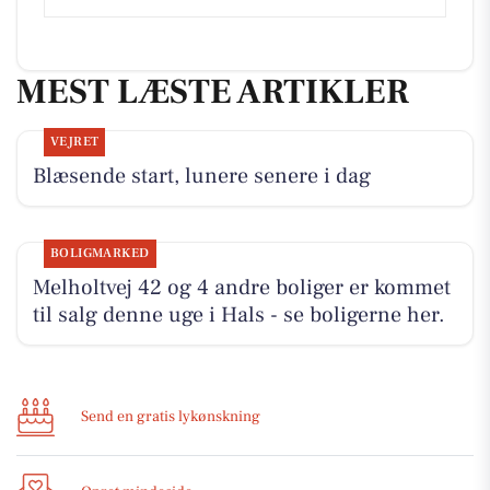
MEST LÆSTE ARTIKLER
VEJRET
Blæsende start, lunere senere i dag
BOLIGMARKED
Melholtvej 42 og 4 andre boliger er kommet
til salg denne uge i Hals - se boligerne her.
Send en gratis lykønskning