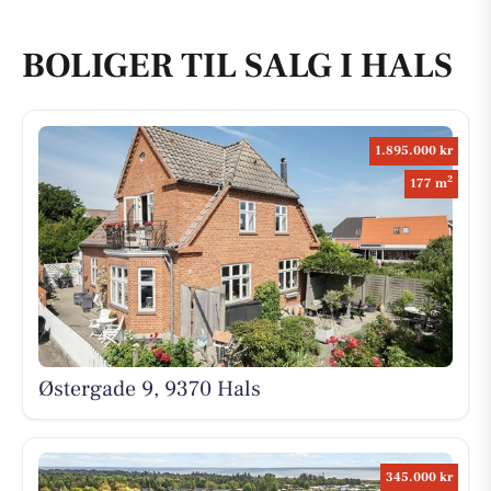
BOLIGER TIL SALG I HALS
1.895.000 kr
2
177 m
Østergade 9, 9370 Hals
345.000 kr