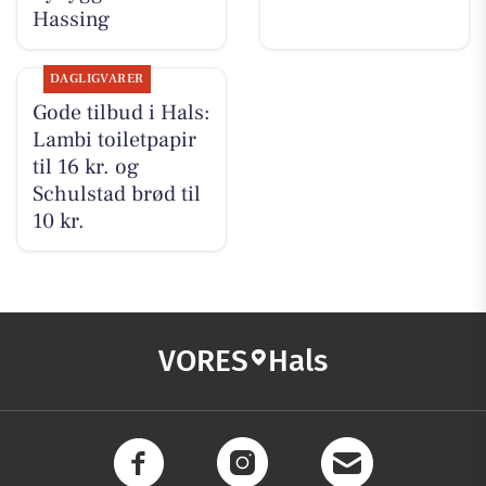
Hassing
DAGLIGVARER
Gode tilbud i Hals:
Lambi toiletpapir
til 16 kr. og
Schulstad brød til
10 kr.
VORES
Hals