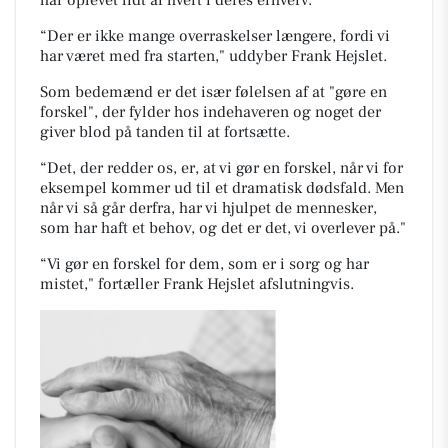
“Der er ikke mange overraskelser længere, fordi vi
har været med fra starten," uddyber Frank Hejslet.
Som bedemænd er det især følelsen af at "gøre en
forskel", der fylder hos indehaveren og noget der
giver blod på tanden til at fortsætte.
“Det, der redder os, er, at vi gør en forskel, når vi for
eksempel kommer ud til et dramatisk dødsfald. Men
når vi så går derfra, har vi hjulpet de mennesker,
som har haft et behov, og det er det, vi overlever på."
“Vi gør en forskel for dem, som er i sorg og har
mistet," fortæller Frank Hejslet afslutningvis.