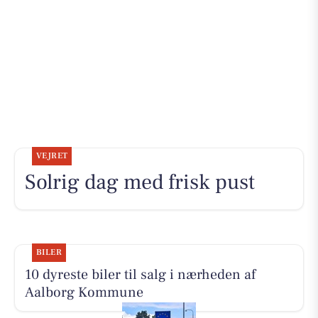
VEJRET
Solrig dag med frisk pust
BILER
10 dyreste biler til salg i nærheden af
Aalborg Kommune