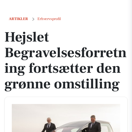
Hejslet Begravelsesforretning fortsætter den grønne omstilling
ARTIKLER
Erhvervsprofil
Hejslet
Begravelsesforretn
ing fortsætter den
grønne omstilling