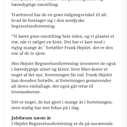
bæredygtige omstilling.
Tværtimod har de en grøn indgangsvinkel til alt,
hvad de foretager sig i den nordjyske
begravelsesforretning.
“Vi kører grøn omstilling hele tiden, og vi planter et
træ, når vi sælger en kiste. Det har vi kørt med i
rigtig mange år," fortæller Frank Hejslet, der er den
ene af de to ejere.
Hos Hejslet Begravelsesforretning investerer de også
i bæredygtige urner og kister, hvor fiber-kister er
noget af det nye, forretningen får ind. Frank Hejslet
kan desuden fortælle, at forretningen genanvender
alt deres emballage, der også går retur til
leverandørene.
Dét er noget, de har gjort i mange år i forretningen,
men stadig har stor fokus på i dag.
Jubilæum næste år
I Hejslet Begravelsesforretning er de på nuværende