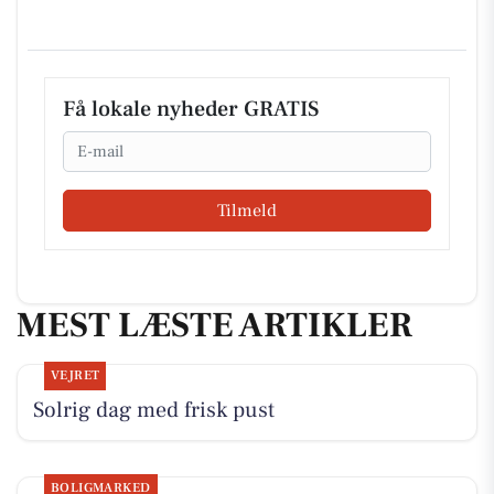
Få lokale nyheder GRATIS
Email
Tilmeld
MEST LÆSTE ARTIKLER
VEJRET
Solrig dag med frisk pust
BOLIGMARKED