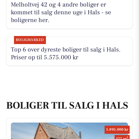
Melholtvej 42 og 4 andre boliger er
kommet til salg denne uge i Hals - se
boligerne her.
BOLIGMARKED
Top 6 over dyreste boliger til salg i Hals.
Priser op til 5.575.000 kr
BOLIGER TIL SALG I HALS
1.895.000 kr
2
177 m