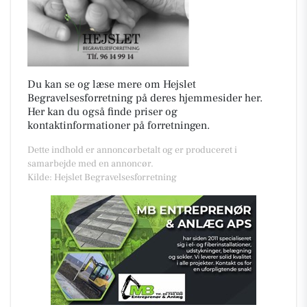
Du kan se og læse mere om Hejslet
Begravelsesforretning på deres hjemmesider her.
Her kan du også finde priser og
kontaktinformationer på forretningen.
Dette indhold er annoncørbetalt og er produceret i
samarbejde med en annoncør.
Kilde: Hejslet Begravelsesforretning