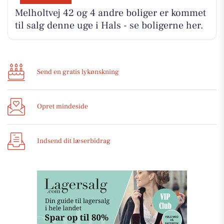
Melholtvej 42 og 4 andre boliger er kommet
til salg denne uge i Hals - se boligerne her.
Send en gratis lykønskning
Opret mindeside
Indsend dit læserbidrag