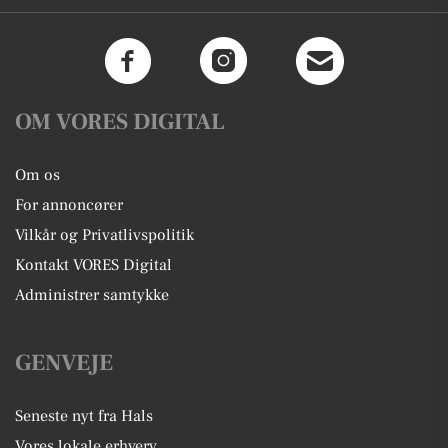
OM VORES DIGITAL
Om os
For annoncører
Vilkår og Privatlivspolitik
Kontakt VORES Digital
Administrer samtykke
GENVEJE
Seneste nyt fra Hals
Vores lokale erhverv