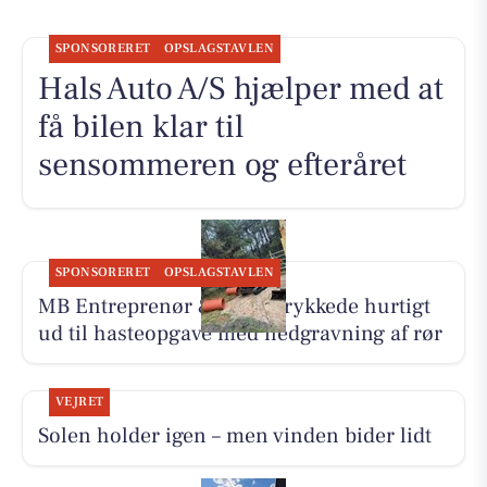
SPONSORERET
OPSLAGSTAVLEN
Hals Auto A/S hjælper med at
få bilen klar til
sensommeren og efteråret
SPONSORERET
OPSLAGSTAVLEN
MB Entreprenør & Anlæg rykkede hurtigt
ud til hasteopgave med nedgravning af rør
VEJRET
Solen holder igen – men vinden bider lidt