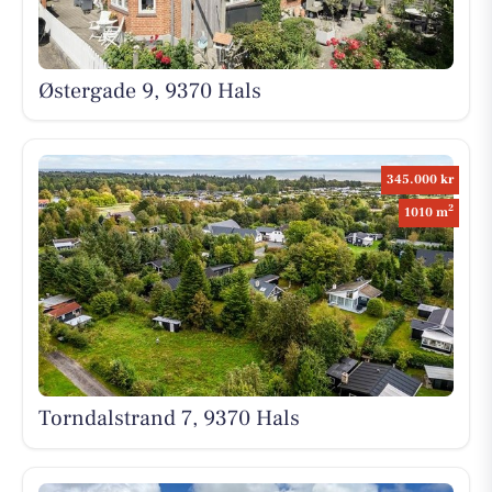
Østergade 9, 9370 Hals
345.000 kr
2
1010 m
Torndalstrand 7, 9370 Hals