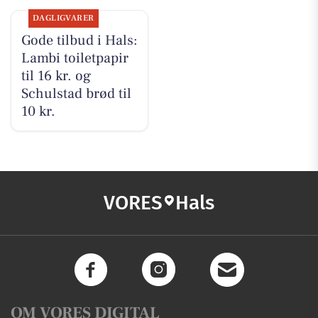
DAGLIGVARER
Gode tilbud i Hals:
Lambi toiletpapir
til 16 kr. og
Schulstad brød til
10 kr.
VORES
Hals
OM VORES DIGITAL