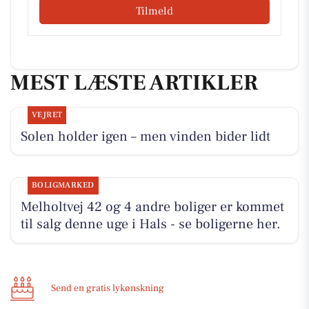
Tilmeld
MEST LÆSTE ARTIKLER
VEJRET
Solen holder igen – men vinden bider lidt
BOLIGMARKED
Melholtvej 42 og 4 andre boliger er kommet
til salg denne uge i Hals - se boligerne her.
Send en gratis lykønskning