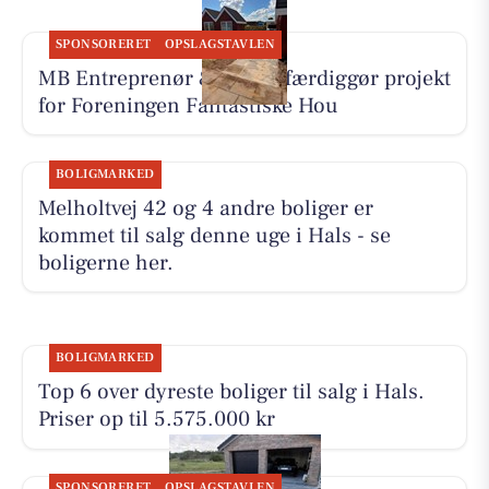
SPONSORERET
OPSLAGSTAVLEN
MB Entreprenør & Anlæg færdiggør projekt
for Foreningen Fantastiske Hou
BOLIGMARKED
Melholtvej 42 og 4 andre boliger er
kommet til salg denne uge i Hals - se
boligerne her.
BOLIGMARKED
Top 6 over dyreste boliger til salg i Hals.
Priser op til 5.575.000 kr
SPONSORERET
OPSLAGSTAVLEN