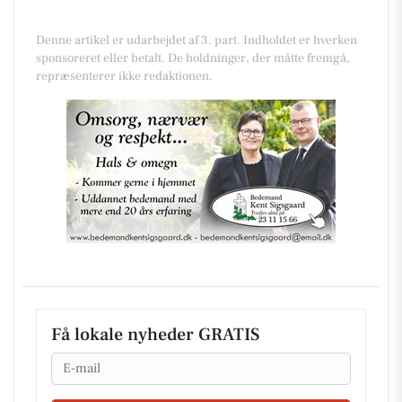
Denne artikel er udarbejdet af 3. part. Indholdet er hverken
sponsoreret eller betalt. De holdninger, der måtte fremgå,
repræsenterer ikke redaktionen.
Få lokale nyheder GRATIS
Email