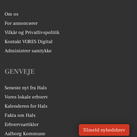
Om os
For annoncører
Vilkår og Privatlivspolitik
Kontakt VORES Digital
Administrer samtykke
GENVEJE
Seneste nyt fra Hals
Vores lokale erhverv
Kalenderen for Hals
Fakta om Hals
Erhvervsartikler
Tilmeld nyhedsbrev
Aalborg Kommune