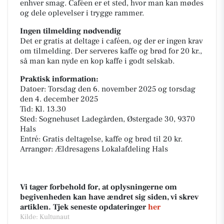
enhver smag. Caféen er et sted, hvor man kan mødes
og dele oplevelser i trygge rammer.
Ingen tilmelding nødvendig
Det er gratis at deltage i caféen, og der er ingen krav
om tilmelding. Der serveres kaffe og brød for 20 kr.,
så man kan nyde en kop kaffe i godt selskab.
Praktisk information:
Datoer: Torsdag den 6. november 2025 og torsdag
den 4. december 2025
Tid: Kl. 13.30
Sted: Sognehuset Ladegården, Østergade 30, 9370
Hals
Entré: Gratis deltagelse, kaffe og brød til 20 kr.
Arrangør: Ældresagens Lokalafdeling Hals
Vi tager forbehold for, at oplysningerne om
begivenheden kan have ændret sig siden, vi skrev
artiklen. Tjek seneste opdateringer
her
Kilde: Kultunaut