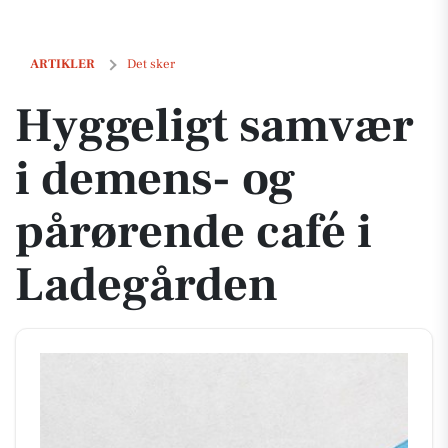
Hyggeligt samvær i demens- og pårørende café i Ladegården
ARTIKLER
Det sker
Hyggeligt samvær
i demens- og
pårørende café i
Ladegården