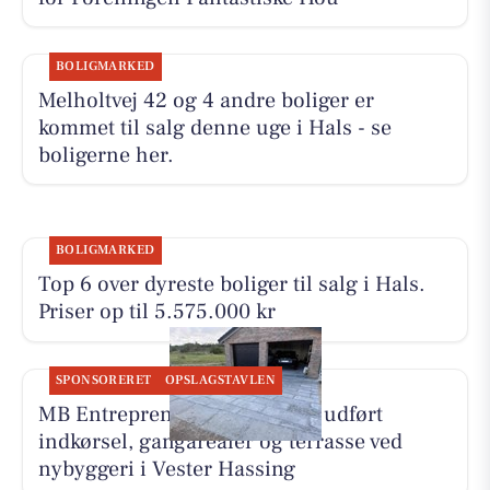
BOLIGMARKED
Melholtvej 42 og 4 andre boliger er
kommet til salg denne uge i Hals - se
boligerne her.
BOLIGMARKED
Top 6 over dyreste boliger til salg i Hals.
Priser op til 5.575.000 kr
SPONSORERET
OPSLAGSTAVLEN
MB Entreprenør & Anlæg har udført
indkørsel, gangarealer og terrasse ved
nybyggeri i Vester Hassing