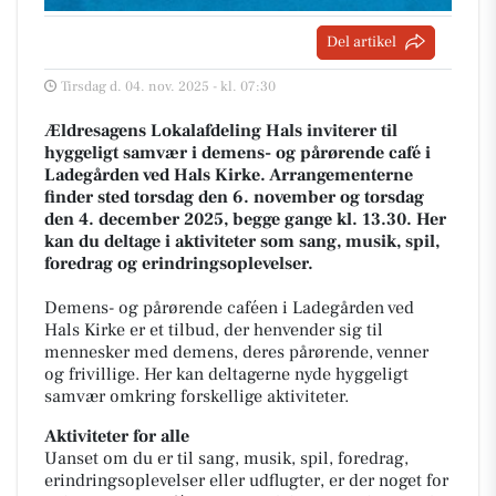
Del artikel
Tirsdag d. 04. nov. 2025 - kl. 07:30
Ældresagens Lokalafdeling Hals inviterer til
hyggeligt samvær i demens- og pårørende café i
Ladegården ved Hals Kirke. Arrangementerne
finder sted torsdag den 6. november og torsdag
den 4. december 2025, begge gange kl. 13.30. Her
kan du deltage i aktiviteter som sang, musik, spil,
foredrag og erindringsoplevelser.
Demens- og pårørende caféen i Ladegården ved
Hals Kirke er et tilbud, der henvender sig til
mennesker med demens, deres pårørende, venner
og frivillige. Her kan deltagerne nyde hyggeligt
samvær omkring forskellige aktiviteter.
Aktiviteter for alle
Uanset om du er til sang, musik, spil, foredrag,
erindringsoplevelser eller udflugter, er der noget for