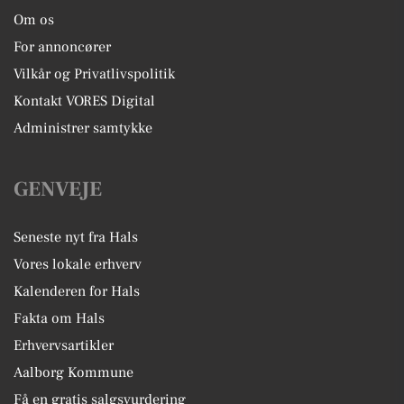
Om os
For annoncører
Vilkår og Privatlivspolitik
Kontakt VORES Digital
Administrer samtykke
GENVEJE
Seneste nyt fra Hals
Vores lokale erhverv
Kalenderen for Hals
Fakta om Hals
Erhvervsartikler
Aalborg Kommune
Få en gratis salgsvurdering