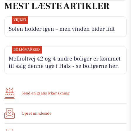
MEST LÆSTE ARTIKLER
VEJRET
Solen holder igen – men vinden bider lidt
BOLIGMARKED
Melholtvej 42 og 4 andre boliger er kommet
til salg denne uge i Hals - se boligerne her.
Send en gratis lykønskning
Opret mindeside