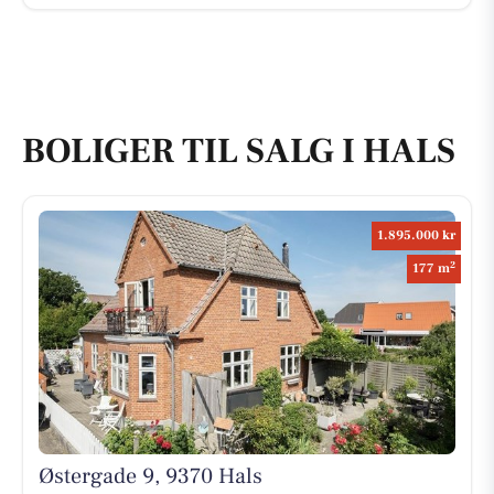
BOLIGER TIL SALG I HALS
1.895.000 kr
2
177 m
Østergade 9, 9370 Hals