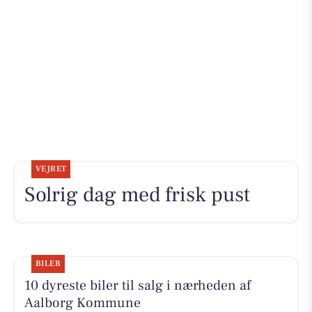
VEJRET
Solrig dag med frisk pust
BILER
10 dyreste biler til salg i nærheden af
Aalborg Kommune