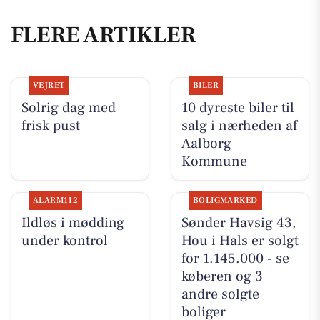
FLERE ARTIKLER
VEJRET
BILER
Solrig dag med
10 dyreste biler til
frisk pust
salg i nærheden af
Aalborg
Kommune
ALARM112
BOLIGMARKED
Ildløs i mødding
Sønder Havsig 43,
under kontrol
Hou i Hals er solgt
for 1.145.000 - se
køberen og 3
andre solgte
boliger