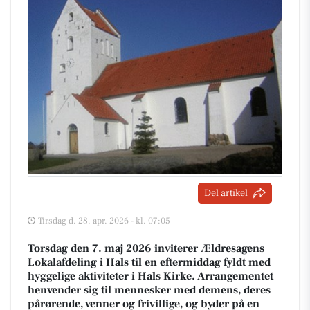
Del artikel
Tirsdag d. 28. apr. 2026 - kl. 07:05
Torsdag den 7. maj 2026 inviterer Ældresagens
Lokalafdeling i Hals til en eftermiddag fyldt med
hyggelige aktiviteter i Hals Kirke. Arrangementet
henvender sig til mennesker med demens, deres
pårørende, venner og frivillige, og byder på en