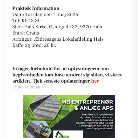
Praktisk Information
Dato: Torsdag den 7. maj 2026
Tid: Kl. 13.30
Sted: Hals Kirke, Østergade 32, 9370 Hals
Entré: Gratis
Arrangør: Ældresagens Lokalafdeling Hals
Kaffe og brød: 20 kr.
Vi tager forbehold for, at oplysningerne om
begivenheden kan have ændret sig siden, vi skrev
artiklen. Tjek seneste opdateringer
her
Kilde: Kultunaut