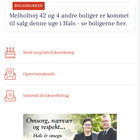
BOLIGMARKED
Melholtvej 42 og 4 andre boliger er kommet
til salg denne uge i Hals - se boligerne her.
Send en gratis lykønskning
Opret mindeside
Indsend dit læserbidrag