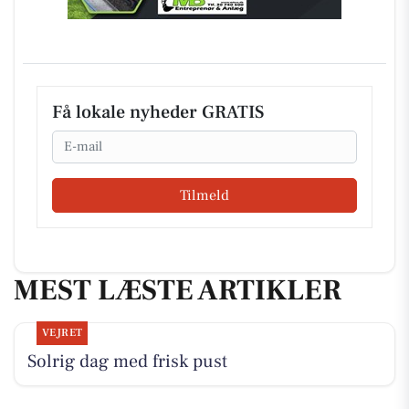
Få lokale nyheder GRATIS
Email
Tilmeld
MEST LÆSTE ARTIKLER
VEJRET
Solrig dag med frisk pust