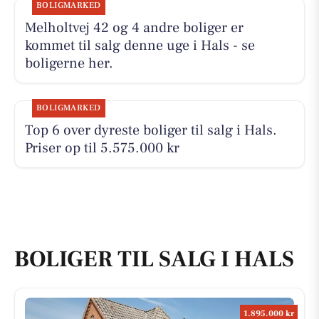
BOLIGMARKED
Melholtvej 42 og 4 andre boliger er
kommet til salg denne uge i Hals - se
boligerne her.
BOLIGMARKED
Top 6 over dyreste boliger til salg i Hals.
Priser op til 5.575.000 kr
BOLIGER TIL SALG I HALS
1.895.000 kr