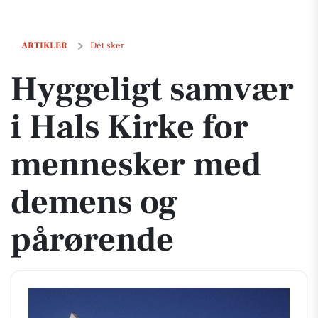
Hyggeligt samvær i Hals Kirke for mennesker med demens og pårør
ARTIKLER
Det sker
Hyggeligt samvær
i Hals Kirke for
mennesker med
demens og
pårørende