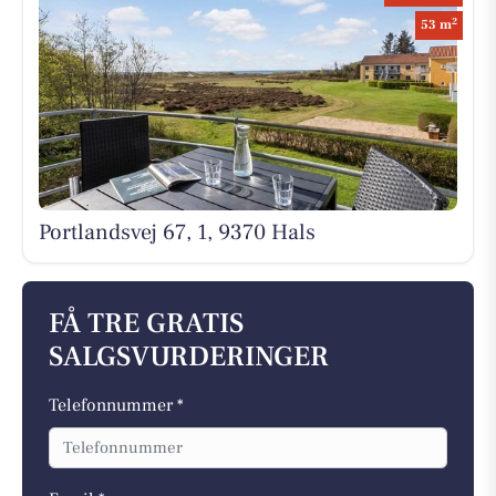
2
53 m
Portlandsvej 67, 1, 9370 Hals
FÅ TRE GRATIS
SALGSVURDERINGER
Telefonnummer *