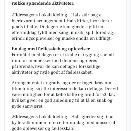
række spændende aktiviteter.
Ældresagens Lokalafdeling i Hals står bag et
hjertevarmt arrangement i Hals Kirke, hvor der er
plads til alle. Deltagerne kan glæde sig til en
eftermiddag fyldt med sang, musik, spil, foredrag,
erindringsoplevelser og måske endda en udflugt.
En dag med fællesskab og oplevelser
Formålet med dagen er at skabe et trygt og socialt
rum for mennesker med demens og deres
pårørende, hvor de kan deltage i forskellige
aktiviteter og nyde godt af fællesskabet.
Arrangementet er gratis, og der er ingen krav om
tilmelding, så alle interesserede kan deltage. Der vil
være mulighed for at købe kaffe og brød for 20 kr.,
hvilket giver en god anledning til at få en snak og
nyde samværet.
Ældresagens Lokalafdeling i Hals glæder sig til at
byde velkommen til en eftermiddag med masser af
gode oplevelser og fællesskab.