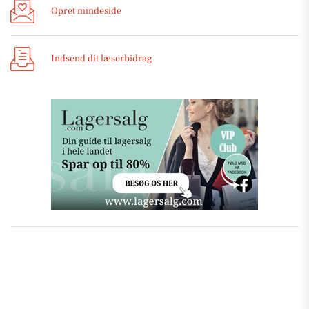
Opret mindeside
Indsend dit læserbidrag