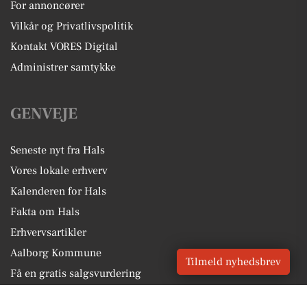
For annoncører
Vilkår og Privatlivspolitik
Kontakt VORES Digital
Administrer samtykke
GENVEJE
Seneste nyt fra Hals
Vores lokale erhverv
Kalenderen for Hals
Fakta om Hals
Erhvervsartikler
Aalborg Kommune
Tilmeld nyhedsbrev
Få en gratis salgsvurdering
Sponsoreret indhold