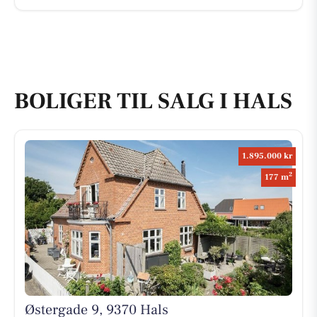
BOLIGER TIL SALG I HALS
1.895.000 kr
2
177 m
Østergade 9, 9370 Hals