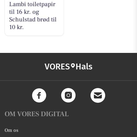
Lambi toiletpapir
til 16 kr. og
Schulstad brød til
10 kr.
VORES
Hals
OM VORES DIGITAL
Om os