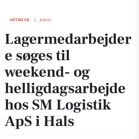
Lagermedarbejdere søges til weekend- og helligdagsarbejde hos SM Lo
ARTIKLER
Jobnyt
Lagermedarbejder
e søges til
weekend- og
helligdagsarbejde
hos SM Logistik
ApS i Hals