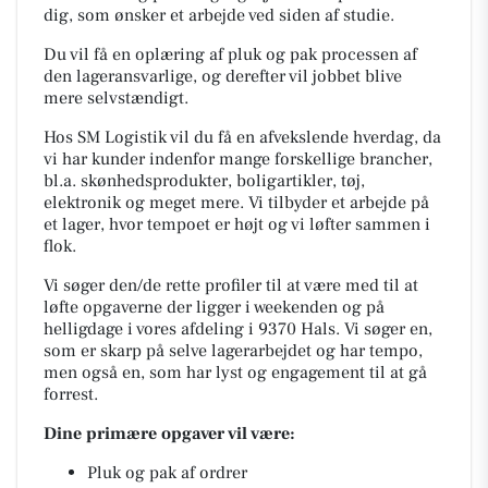
dig, som ønsker et arbejde ved siden af studie.
Du vil få en oplæring af pluk og pak processen af
den lageransvarlige, og derefter vil jobbet blive
mere selvstændigt.
Hos SM Logistik vil du få en afvekslende hverdag, da
vi har kunder indenfor mange forskellige brancher,
bl.a. skønhedsprodukter, boligartikler, tøj,
elektronik og meget mere. Vi tilbyder et arbejde på
et lager, hvor tempoet er højt og vi løfter sammen i
flok.
Vi søger den/de rette profiler til at være med til at
løfte opgaverne der ligger i weekenden og på
helligdage i vores afdeling i 9370 Hals. Vi søger en,
som er skarp på selve lagerarbejdet og har tempo,
men også en, som har lyst og engagement til at gå
forrest.
Dine primære opgaver vil være:
Pluk og pak af ordrer