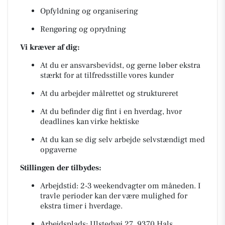
Opfyldning og organisering
Rengøring og oprydning
Vi kræver af dig:
At du er ansvarsbevidst, og gerne løber ekstra
stærkt for at tilfredsstille vores kunder
At du arbejder målrettet og struktureret
At du befinder dig fint i en hverdag, hvor
deadlines kan virke hektiske
At du kan se dig selv arbejde selvstændigt med
opgaverne
Stillingen der tilbydes:
Arbejdstid: 2-3 weekendvagter om måneden. I
travle perioder kan der være mulighed for
ekstra timer i hverdage.
Arbejdsplads: Ulstedvej 27, 9370 Hals