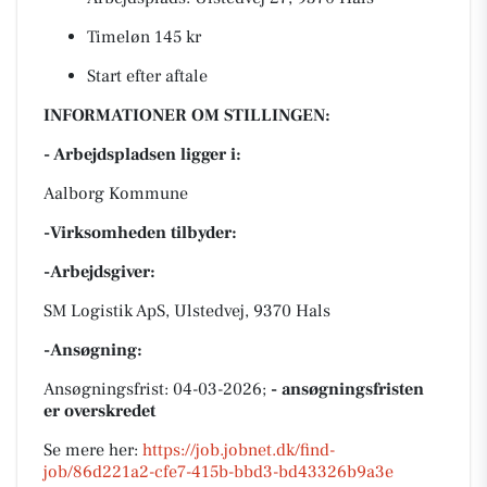
Timeløn 145 kr
Start efter aftale
INFORMATIONER OM STILLINGEN:
- Arbejdspladsen ligger i:
Aalborg Kommune
-Virksomheden tilbyder:
-Arbejdsgiver:
SM Logistik ApS, Ulstedvej, 9370 Hals
-Ansøgning:
Ansøgningsfrist: 04-03-2026;
- ansøgningsfristen
er overskredet
Se mere her:
https://job.jobnet.dk/find-
job/86d221a2-cfe7-415b-bbd3-bd43326b9a3e