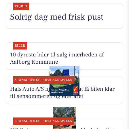
VEJRET
Solrig dag med frisk pust
BILER
10 dyreste biler til salg i nærheden af
Aalborg Kommune
SPONSORERET
OPSLAGSTAVLEN
Hals Auto A/S hjælper med at få bilen klar
til sensommeren og efteråret
SPONSORERET
OPSLAGSTAVLEN