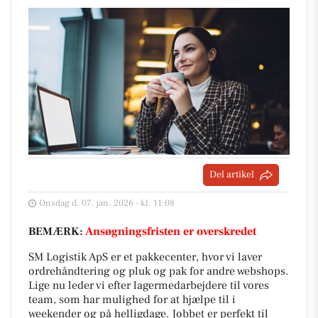
Del artikel
Onsdag d. 07. jan. 2026 - kl. 11:08
BEMÆRK:
Ansøgningsfristen er overskredet
SM Logistik ApS er et pakkecenter, hvor vi laver
ordrehåndtering og pluk og pak for andre webshops.
Lige nu leder vi efter lagermedarbejdere til vores
team, som har mulighed for at hjælpe til i
weekender og på helligdage. Jobbet er perfekt til