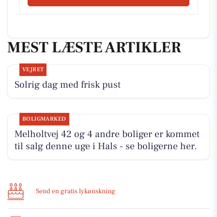
MEST LÆSTE ARTIKLER
VEJRET
Solrig dag med frisk pust
BOLIGMARKED
Melholtvej 42 og 4 andre boliger er kommet
til salg denne uge i Hals - se boligerne her.
Send en gratis lykønskning