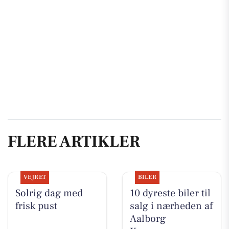
FLERE ARTIKLER
VEJRET
BILER
Solrig dag med
10 dyreste biler til
frisk pust
salg i nærheden af
Aalborg