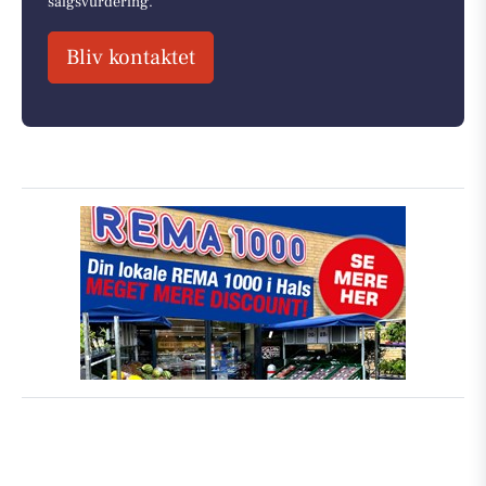
salgsvurdering.
Bliv kontaktet