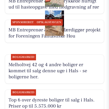
MB Entreprenør & Anlæg rykkede hurtigt
ud til hasteopgave med nedgravning af rør
SPONSORERET
OPSLAGSTAVLEN
MB Entreprenør & Anlæg færdiggør projekt
for Foreningen Fantastiske Hou
BOLIGMARKED
Melholtvej 42 og 4 andre boliger er
kommet til salg denne uge i Hals - se
boligerne her.
BOLIGMARKED
Top 6 over dyreste boliger til salg i Hals.
Priser op til 5.575.000 kr