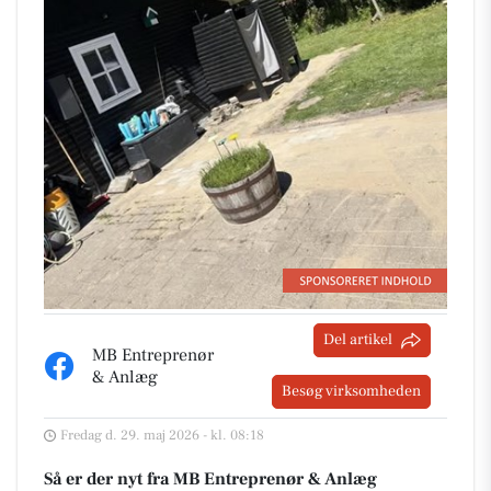
Del artikel
MB Entreprenør
& Anlæg
Besøg virksomheden
Fredag d. 29. maj 2026 - kl. 08:18
Så er der nyt fra MB Entreprenør & Anlæg