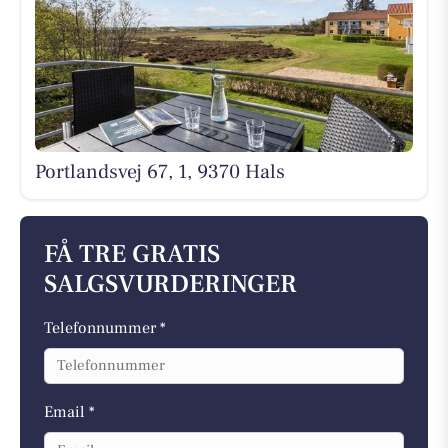
Portlandsvej 67, 1, 9370 Hals
FÅ TRE GRATIS
SALGSVURDERINGER
Telefonnummer *
Email *