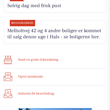
Solrig dag med frisk pust
BOLIGMARKED
Melholtvej 42 og 4 andre boliger er kommet
til salg denne uge i Hals - se boligerne her.
Send en gratis lykønskning
Opret mindeside
Indsend dit læserbidrag