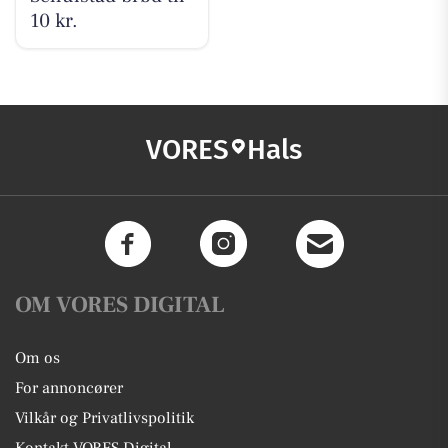
10 kr.
VORES
Hals
OM VORES DIGITAL
Om os
For annoncører
Vilkår og Privatlivspolitik