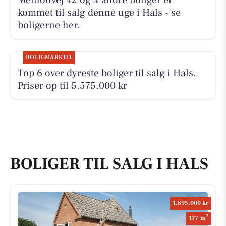
Melholtvej 42 og 4 andre boliger er
kommet til salg denne uge i Hals - se
boligerne her.
BOLIGMARKED
Top 6 over dyreste boliger til salg i Hals.
Priser op til 5.575.000 kr
BOLIGER TIL SALG I HALS
1.895.000 kr
2
177 m