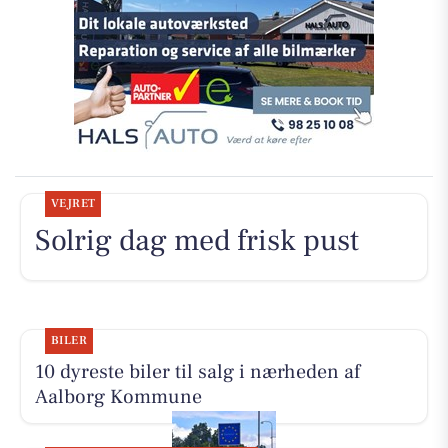
VEJRET
Solrig dag med frisk pust
BILER
10 dyreste biler til salg i nærheden af
Aalborg Kommune