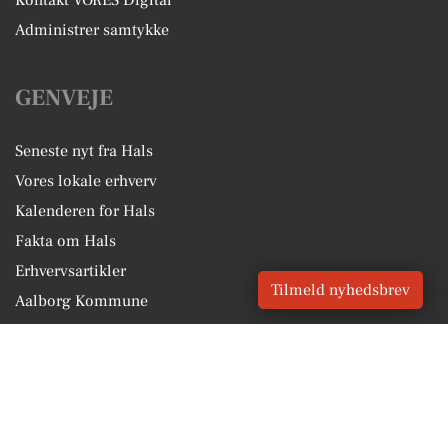
Kontakt VORES Digital
Administrer samtykke
GENVEJE
Seneste nyt fra Hals
Vores lokale erhverv
Kalenderen for Hals
Fakta om Hals
Erhvervsartikler
Tilmeld nyhedsbrev
Aalborg Kommune
Få en gratis salgsvurdering
Sponsoreret indhold