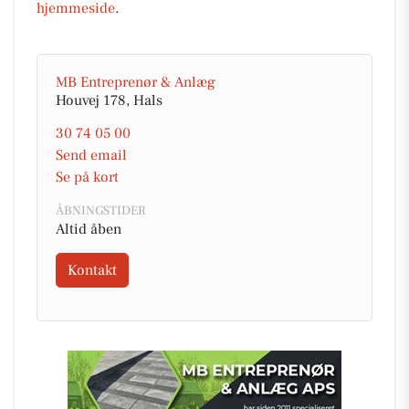
hjemmeside
.
MB Entreprenør & Anlæg
Houvej 178, Hals
30 74 05 00
Send email
Se på kort
ÅBNINGSTIDER
Altid åben
Kontakt