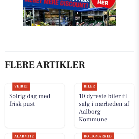
FLERE ARTIKLER
VEJRET
BILER
Solrig dag med
10 dyreste biler til
frisk pust
salg i nærheden af
Aalborg
Kommune
ALARM112
BOLIGMARKED