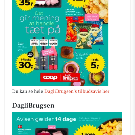
Du kan se hele
DagliBrugsen’s tilbudsavis her
DagliBrugsen