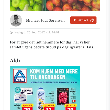
Michael Juul Sørensen
Del artikel
Fredag d. 25. feb. 2022 - kl. 14:01
For at gøre det lidt nemmere for dig, har vi her
samlet ugens bedste tilbud på dagligvarer i Hals
.
Aldi