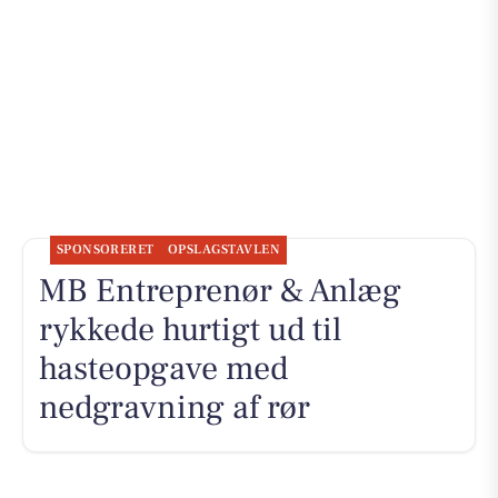
SPONSORERET
OPSLAGSTAVLEN
MB Entreprenør & Anlæg
rykkede hurtigt ud til
hasteopgave med
nedgravning af rør