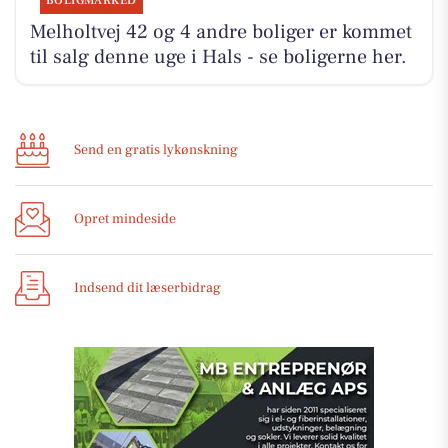
BOLIGMARKED
Melholtvej 42 og 4 andre boliger er kommet
til salg denne uge i Hals - se boligerne her.
Send en gratis lykønskning
Opret mindeside
Indsend dit læserbidrag