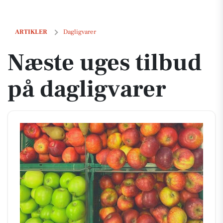
Næste uges tilbud på dagligvarer
ARTIKLER
Dagligvarer
Næste uges tilbud
på dagligvarer