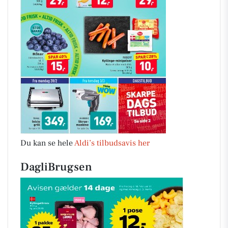
Du kan se hele
Aldi’s tilbudsavis her
DagliBrugsen