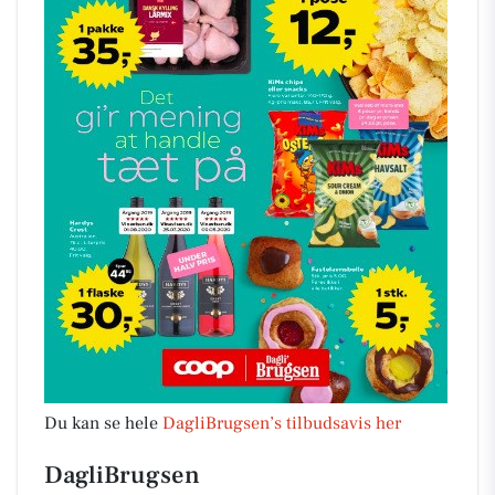
Du kan se hele
DagliBrugsen’s tilbudsavis her
DagliBrugsen