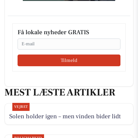
Få lokale nyheder GRATIS
Email
Tilmeld
MEST LÆSTE ARTIKLER
VEJRET
Solen holder igen – men vinden bider lidt