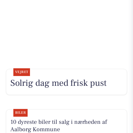
VEJRET
Solrig dag med frisk pust
BILER
10 dyreste biler til salg i nærheden af
Aalborg Kommune