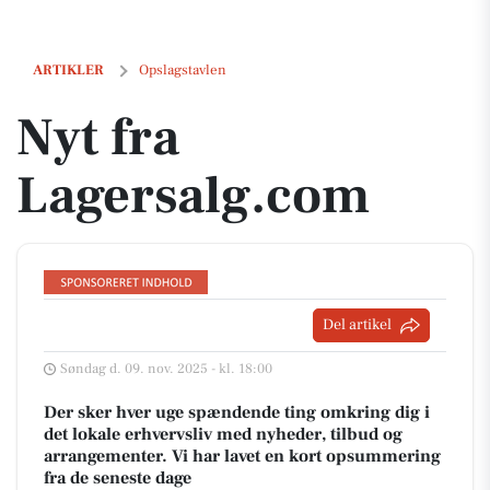
Nyt fra Lagersalg.com
ARTIKLER
Opslagstavlen
Nyt fra
Lagersalg.com
Del artikel
Søndag d. 09. nov. 2025 - kl. 18:00
Der sker hver uge spændende ting omkring dig i
det lokale erhvervsliv med nyheder, tilbud og
arrangementer. Vi har lavet en kort opsummering
fra de seneste dage