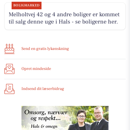
BOLIGMARKED
Melholtvej 42 og 4 andre boliger er kommet
til salg denne uge i Hals - se boligerne her.
Send en gratis lykønskning
Opret mindeside
Indsend dit læserbidrag