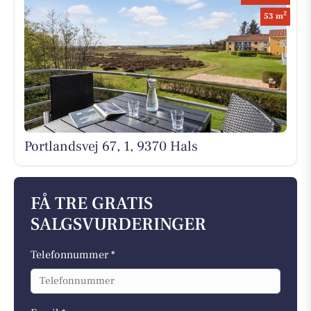
2
53 m
Portlandsvej 67, 1, 9370 Hals
FÅ TRE GRATIS
SALGSVURDERINGER
Telefonnummer *