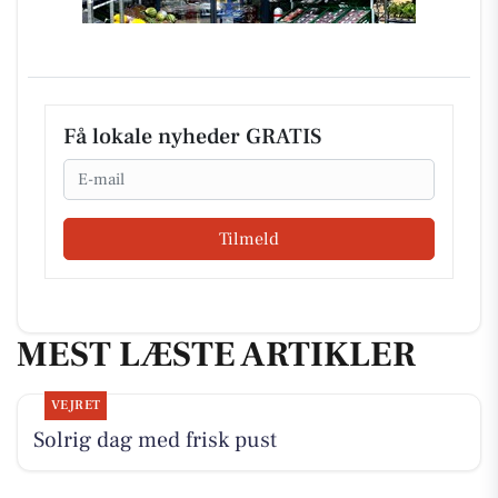
Få lokale nyheder GRATIS
Email
Tilmeld
MEST LÆSTE ARTIKLER
VEJRET
Solrig dag med frisk pust