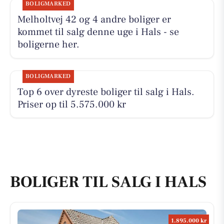
BOLIGMARKED
Melholtvej 42 og 4 andre boliger er
kommet til salg denne uge i Hals - se
boligerne her.
BOLIGMARKED
Top 6 over dyreste boliger til salg i Hals.
Priser op til 5.575.000 kr
BOLIGER TIL SALG I HALS
1.895.000 kr