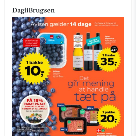
DagliBrugsen