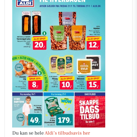
Du kan se hele
Aldi’s tilbudsavis her