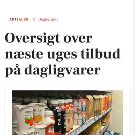
Oversigt over næste uges tilbud på dagligvarer
ARTIKLER
Dagligvarer
Oversigt over
næste uges tilbud
på dagligvarer