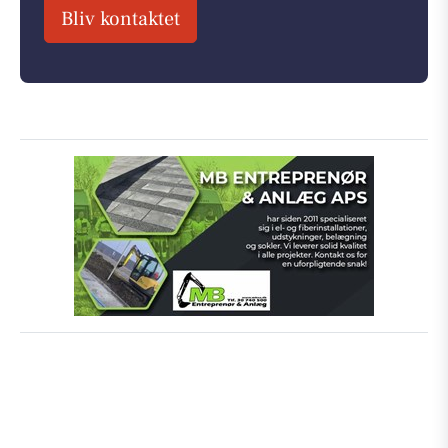
Bliv kontaktet