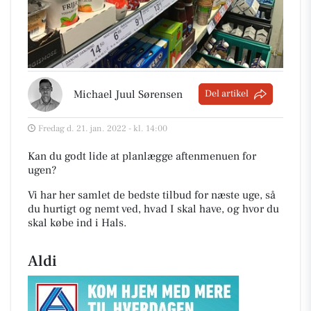
Michael Juul Sørensen
Del artikel
Fredag d. 21. jan. 2022 - kl. 14:00
Kan du godt lide at planlægge aftenmenuen for
ugen?
Vi har her samlet de bedste tilbud for næste uge, så
du hurtigt og nemt ved, hvad I skal have, og hvor du
skal købe ind i Hals
.
Aldi