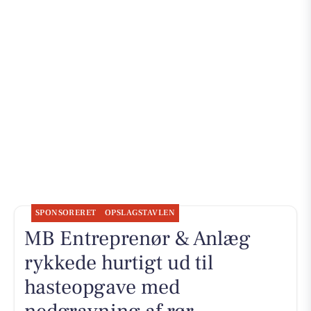
SPONSORERET
OPSLAGSTAVLEN
MB Entreprenør & Anlæg
rykkede hurtigt ud til
hasteopgave med