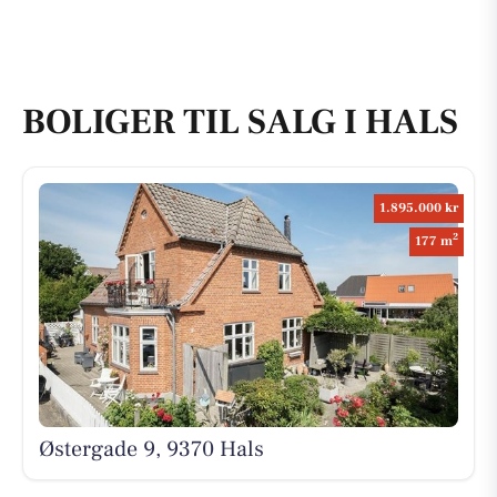
BOLIGER TIL SALG I HALS
1.895.000 kr
2
177 m
Østergade 9, 9370 Hals