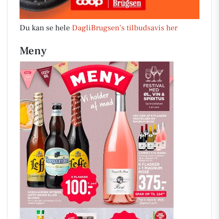
Du kan se hele
DagliBrugsen’s tilbudsavis her
Meny