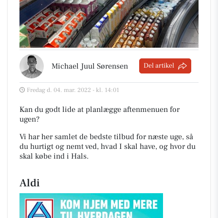
Michael Juul Sørensen
Del artikel
Fredag d. 04. mar. 2022 - kl. 14:01
Kan du godt lide at planlægge aftenmenuen for
ugen?
Vi har her samlet de bedste tilbud for næste uge, så
du hurtigt og nemt ved, hvad I skal have, og hvor du
skal købe ind i Hals
.
Aldi