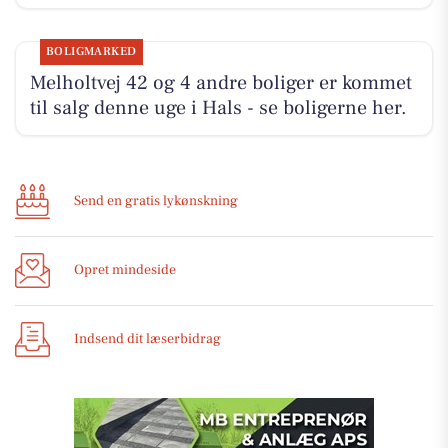
BOLIGMARKED
Melholtvej 42 og 4 andre boliger er kommet
til salg denne uge i Hals - se boligerne her.
Send en gratis lykønskning
Opret mindeside
Indsend dit læserbidrag