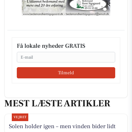
Få lokale nyheder GRATIS
Email
Tilmeld
MEST LÆSTE ARTIKLER
VEJRET
Solen holder igen – men vinden bider lidt