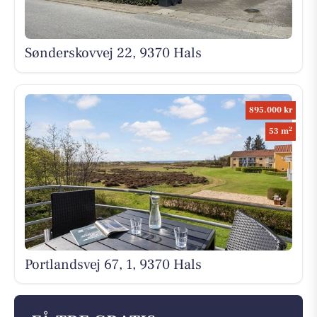
Sønderskovvej 22, 9370 Hals
895.000 kr
2
53 m
Portlandsvej 67, 1, 9370 Hals