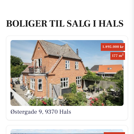
BOLIGER TIL SALG I HALS
1.895.000 kr
2
177 m
Østergade 9, 9370 Hals