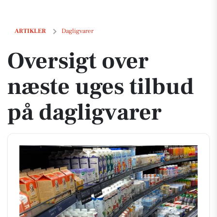
Oversigt over næste uges tilbud på dagligvarer
ARTIKLER
Dagligvarer
Oversigt over
næste uges tilbud
på dagligvarer