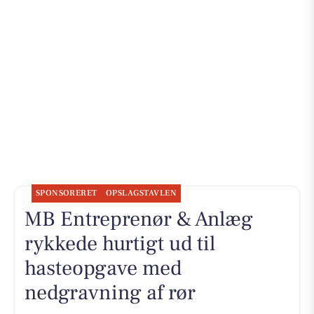
SPONSORERET
OPSLAGSTAVLEN
MB Entreprenør & Anlæg
rykkede hurtigt ud til
hasteopgave med
nedgravning af rør