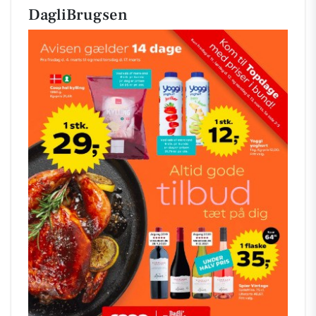
DagliBrugsen