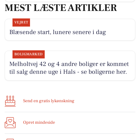
MEST LÆSTE ARTIKLER
VEJRET
Blæsende start, lunere senere i dag
BOLIGMARKED
Melholtvej 42 og 4 andre boliger er kommet
til salg denne uge i Hals - se boligerne her.
Send en gratis lykønskning
Opret mindeside