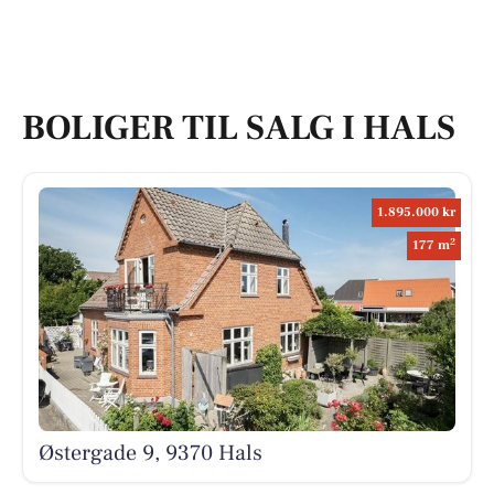
BOLIGER TIL SALG I HALS
1.895.000 kr
2
177 m
Østergade 9, 9370 Hals