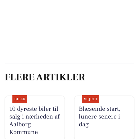
FLERE ARTIKLER
BILER
VEJRET
10 dyreste biler til
Blæsende start,
salg i nærheden af
lunere senere i
Aalborg
dag
Kommune