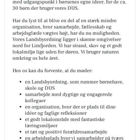
med udgangspunkt i børnenes egne ideer, for de ca.
30 børn der bruger vores DUS.
Har du lyst til at blive en del af en stærk mindre
organisation, hvor samarbejde, fællesskab og
arbejdsglæde vægtes højt, har du nu muligheden.
Vores Landsbyordning ligger i skønne omgivelser
nord for Limfjorden. Vi har strand, skov og et godt
lokalmiljø lige uden for døren. Vi bruger naturen
omkring os hele året.
Hos os kan du forvente, at du møder:
en Landsbyordning, som rummer børnehave,
skole og DUS
samarbejde med dygtige og engagerede
kollegaer
en organisation, hvor der er plads til dine
idéer og faglige refleksioner
et godt lokalområde med fantastiske
læringsmiljøer
et tæt og positivt forældresamarbejde
en arbejdsplads hvor vi samarbejder på tværs