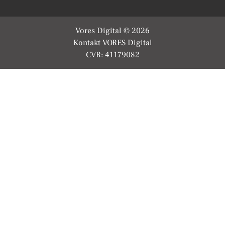
Vores Digital © 2026
Kontakt VORES Digital
CVR: 41179082