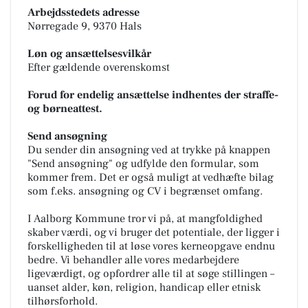
Arbejdsstedets adresse
Nørregade 9, 9370 Hals
Løn og ansættelsesvilkår
Efter gældende overenskomst
Forud for endelig ansættelse indhentes der straffe-
og børneattest.
Send ansøgning
Du sender din ansøgning ved at trykke på knappen
"Send ansøgning" og udfylde den formular, som
kommer frem. Det er også muligt at vedhæfte bilag
som f.eks. ansøgning og CV i begrænset omfang.
I Aalborg Kommune tror vi på, at mangfoldighed
skaber værdi, og vi bruger det potentiale, der ligger i
forskelligheden til at løse vores kerneopgave endnu
bedre. Vi behandler alle vores medarbejdere
ligeværdigt, og opfordrer alle til at søge stillingen –
uanset alder, køn, religion, handicap eller etnisk
tilhørsforhold.