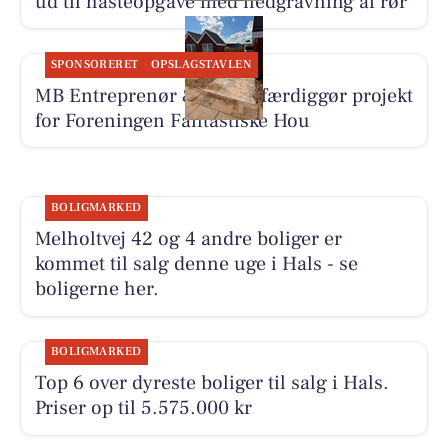
ud til hasteopgave med nedgravning af rør
SPONSORERET
OPSLAGSTAVLEN
MB Entreprenør & Anlæg færdiggør projekt
for Foreningen Fantastiske Hou
BOLIGMARKED
Melholtvej 42 og 4 andre boliger er
kommet til salg denne uge i Hals - se
boligerne her.
BOLIGMARKED
Top 6 over dyreste boliger til salg i Hals.
Priser op til 5.575.000 kr