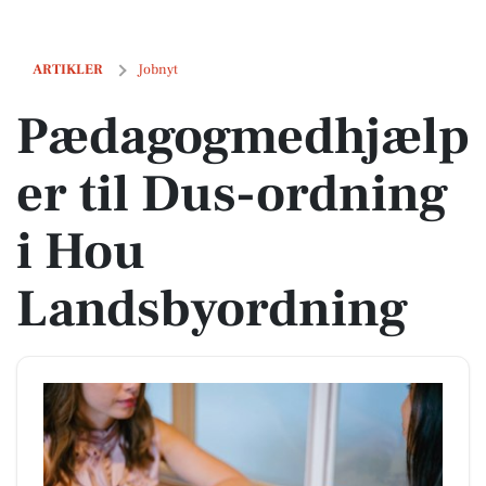
Pædagogmedhjælper til Dus-ordning i Hou Landsbyordning
ARTIKLER
Jobnyt
Pædagogmedhjælp
er til Dus-ordning
i Hou
Landsbyordning