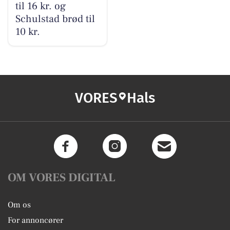
til 16 kr. og
Schulstad brød til
10 kr.
VORES
Hals
OM VORES DIGITAL
Om os
For annoncører