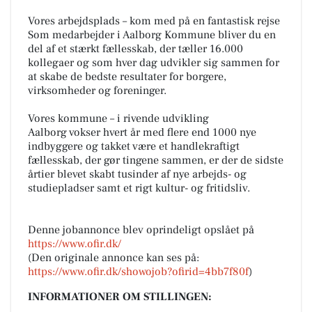
Vores arbejdsplads – kom med på en fantastisk rejse
Som medarbejder i Aalborg Kommune bliver du en
del af et stærkt fællesskab, der tæller 16.000
kollegaer og som hver dag udvikler sig sammen for
at skabe de bedste resultater for borgere,
virksomheder og foreninger.
Vores kommune – i rivende udvikling
Aalborg vokser hvert år med flere end 1000 nye
indbyggere og takket være et handlekraftigt
fællesskab, der gør tingene sammen, er der de sidste
årtier blevet skabt tusinder af nye arbejds- og
studiepladser samt et rigt kultur- og fritidsliv.
Denne jobannonce blev oprindeligt opslået på
https://www.ofir.dk/
(Den originale annonce kan ses på:
https://www.ofir.dk/showojob?ofirid=4bb7f80f
)
INFORMATIONER OM STILLINGEN: