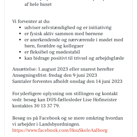
af hele huset
Vi forventer at du:
udviser selvstændighed og er initiativrig
er fysisk aktiv sammen med børnene
er anerkendende og nærværende i mødet med
børn, forældre og kollegaer
er fleksibel og mødestabil
kan bidrage positivt til trivsel og arbejdsglæde
Ansættelse: 1.august 2023 eller snarest herefter
Ansøgningsfrist: fredag den 9 juni 2023
Samtaler forventes afholdt onsdag den 14 juni 2023
For yderligere oplysning om stillingen og kontakt
vedr. besøg kan DUS-fællesleder Lise Hofmeister
kontaktes 30 13 37 79.
Besøg os på Facebook og se mere omkring hvordan
vi arbejder i Landsbyordningen.
https://www.facebook.com/HouSkoleAalborg