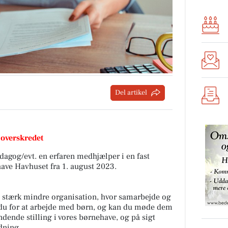
Del artikel
 overskredet
gog/evt. en erfaren medhjælper i en fast
ehave Havhuset fra 1. august 2023.
 en stærk mindre organisation, hvor samarbejde og
du for at arbejde med børn, og kan du møde dem
ndende stilling i vores børnehave, og på sigt
dning.