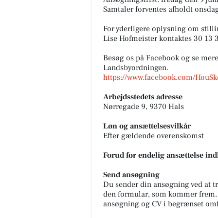
Samtaler forventes afholdt onsda
For yderligere oplysning om still
Lise Hofmeister kontaktes 30 13 3
Besøg os på Facebook og se mere 
Landsbyordningen.
https://www.facebook.com/HouSk
Arbejdsstedets adresse
Nørregade 9, 9370 Hals
Løn og ansættelsesvilkår
Efter gældende overenskomst
Forud for endelig ansættelse indh
Send ansøgning
Du sender din ansøgning ved at t
den formular, som kommer frem. D
ansøgning og CV i begrænset om