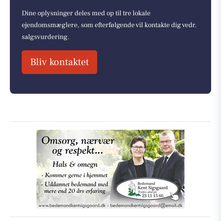
Dine oplysninger deles med op til tre lokale
ejendomsmæglere, som efterfølgende vil kontakte dig vedr.
salgsvurdering.
Bliv kontaktet