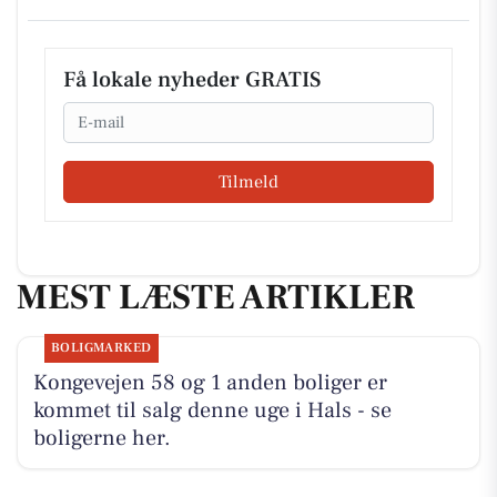
Få lokale nyheder GRATIS
Email
Tilmeld
MEST LÆSTE ARTIKLER
BOLIGMARKED
Kongevejen 58 og 1 anden boliger er
kommet til salg denne uge i Hals - se
boligerne her.