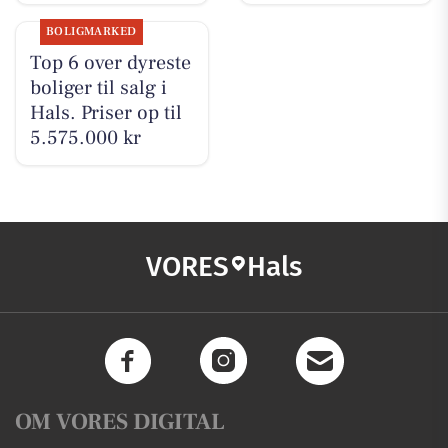
BOLIGMARKED
Top 6 over dyreste
boliger til salg i
Hals. Priser op til
5.575.000 kr
VORES
Hals
OM VORES DIGITAL