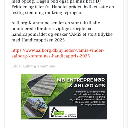
med oplæg. Dagen bød også på musik fra DJ
Fritiden og taler fra Handicaprådet, hvilket satte en
festlig stemning omkring fejringen.
Aalborg Kommune sender en stor tak til alle
nominerede for deres vigtige arbejde på
handicapområdet og ønsker VAMiS et stort tillykke
med Handicapprisen 2025.
https://www.aalborg.dk/nyheder/vamis-vinder-
aalborg-kommunes-handicappris-2025
Kilde: Aalborg Kommune