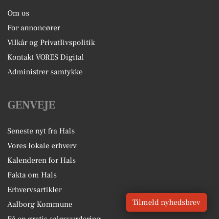
Om os
For annoncører
Vilkår og Privatlivspolitik
Kontakt VORES Digital
Administrer samtykke
GENVEJE
Seneste nyt fra Hals
Vores lokale erhverv
Kalenderen for Hals
Fakta om Hals
Erhvervsartikler
Tilmeld nyhedsbrev
Aalborg Kommune
Få en gratis salgsvurdering