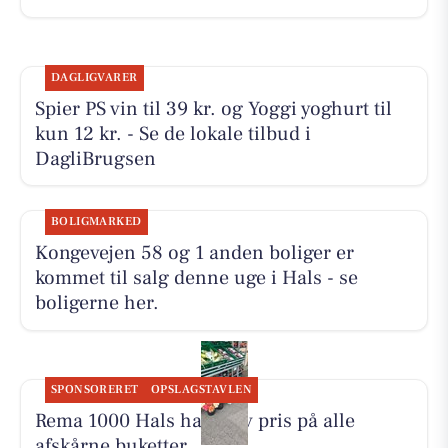
DAGLIGVARER
Spier PS vin til 39 kr. og Yoggi yoghurt til
kun 12 kr. - Se de lokale tilbud i
DagliBrugsen
BOLIGMARKED
Kongevejen 58 og 1 anden boliger er
kommet til salg denne uge i Hals - se
boligerne her.
SPONSORERET
OPSLAGSTAVLEN
Rema 1000 Hals har halv pris på alle
afskårne buketter