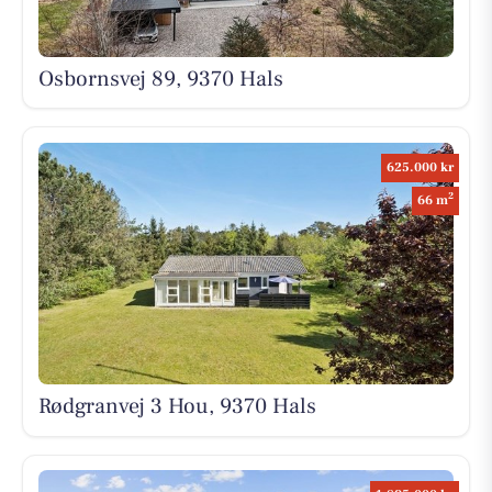
Osbornsvej 89, 9370 Hals
625.000 kr
2
66 m
Rødgranvej 3 Hou, 9370 Hals