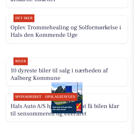
DET SKER
Oplev Trommehealing og Solformørkelse i
Hals den Kommende Uge
BILER
10 dyreste biler til salg i nærheden af
Aalborg Kommune
SPONSORERET
OPSLAGSTAVLEN
Hals Auto A/S hjælper med at få bilen klar
til sensommeren og efteråret