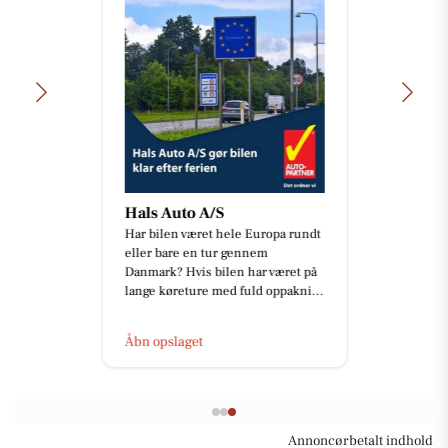
Hals Auto A/S
Har bilen været hele Europa rundt
eller bare en tur gennem
Danmark? Hvis bilen har været på
lange køreture med fuld oppakni...
Åbn opslaget
Annoncørbetalt indhold