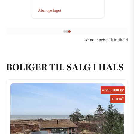
Åbn opslaget
Annoncørbetalt indhold
BOLIGER TIL SALG I HALS
4.995.000 kr
2
130 m