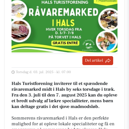
Del artikel
Torsdag d. 03. jul. 2025 - kl. 07:00
Hals Turistforening inviterer til et spændende
råvaremarked midt i Hals by seks torsdage i træk.
Fra den 3. juli til den 7. august 2025 kan du opleve
et bredt udvalg af lækre specialiteter, mens børn
kan deltage gratis i det sjove madmodsløb.
Sommerens råvaremarked i Hals er den perfekte
mulighed for at opleve lokale specialiteter og få en