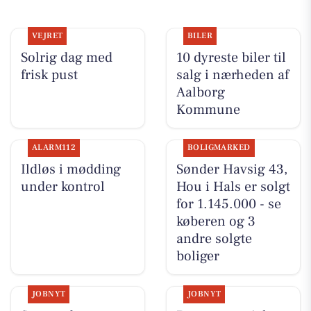
VEJRET
BILER
Solrig dag med
10 dyreste biler til
frisk pust
salg i nærheden af
Aalborg
Kommune
ALARM112
BOLIGMARKED
Ildløs i mødding
Sønder Havsig 43,
under kontrol
Hou i Hals er solgt
for 1.145.000 - se
køberen og 3
andre solgte
boliger
JOBNYT
JOBNYT