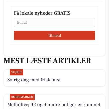
Få lokale nyheder GRATIS
Email
Tilmeld
MEST LÆSTE ARTIKLER
VEJRET
Solrig dag med frisk pust
BOLIGMARKED
Melholtvej 42 og 4 andre boliger er kommet