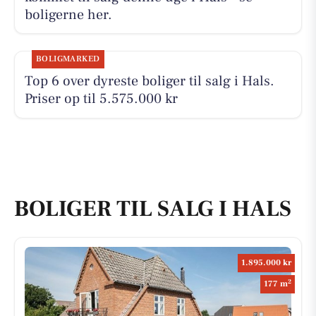
boligerne her.
BOLIGMARKED
Top 6 over dyreste boliger til salg i Hals.
Priser op til 5.575.000 kr
BOLIGER TIL SALG I HALS
1.895.000 kr
2
177 m