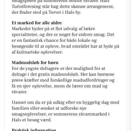
smagsprøve på sommerens bedste råvarer. Hals
Turistforening står bag dette skønne arrangement,
der finder sted på Torvet i Hals by.
Et marked for alle aldre
Markedet byder på et flot udvalg af lækre
specialiteter, og der er noget for enhver smag. Det
er en fantastisk chance for både lokale og
besøgende til at opleve, hvad området har at byde på
af kulinariske oplevelser.
Madmodsløb for børn
For de yngste deltagere er der mulighed for at
deltage i det gratis madmodsløb. Her kan børnene
prøve kræfter med forskellige madudfordringer og
få en sjov oplevelse, mens de lærer om mad og
råvarer.
Uanset om du er på udkig efter en hyggelig dag med
familien eller ønsker at udforske nye
smagsoplevelser, er sommerens råvaremarked i
Hals et besøg værd.
Praktisk information