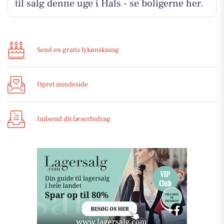
til salg denne uge i Hals - se boligerne her.
Send en gratis lykønskning
Opret mindeside
Indsend dit læserbidrag