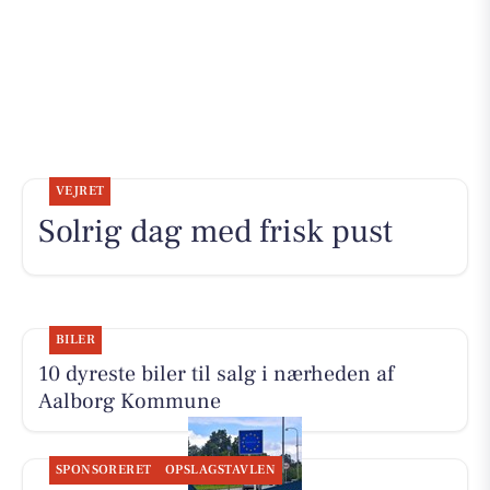
VEJRET
Solrig dag med frisk pust
BILER
10 dyreste biler til salg i nærheden af
Aalborg Kommune
SPONSORERET
OPSLAGSTAVLEN