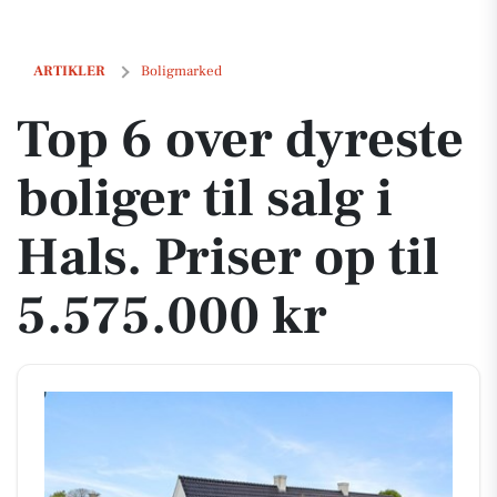
Top 6 over dyreste boliger til salg i Hals. Priser op til 5.575.000 kr
ARTIKLER
Boligmarked
Top 6 over dyreste
boliger til salg i
Hals. Priser op til
5.575.000 kr