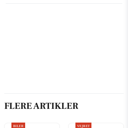
FLERE ARTIKLER
BILER
VEJRET