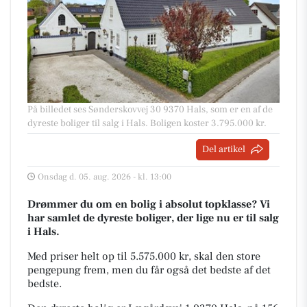
På billedet ses Sønderskovvej 30 9370 Hals, som er en af de
dyreste boliger til salg i Hals. Boligen koster 3.795.000 kr.
Del artikel
Onsdag d. 05. aug. 2026 - kl. 13:00
Drømmer du om en bolig i absolut topklasse? Vi
har samlet de dyreste boliger, der lige nu er til salg
i Hals.
Med priser helt op til 5.575.000 kr, skal den store
pengepung frem, men du får også det bedste af det
bedste.