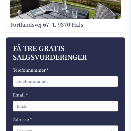
Portlandsvej 67, 1, 9370 Hals
FÅ TRE GRATIS
SALGSVURDERINGER
Telefonnummer *
Email *
Adresse *