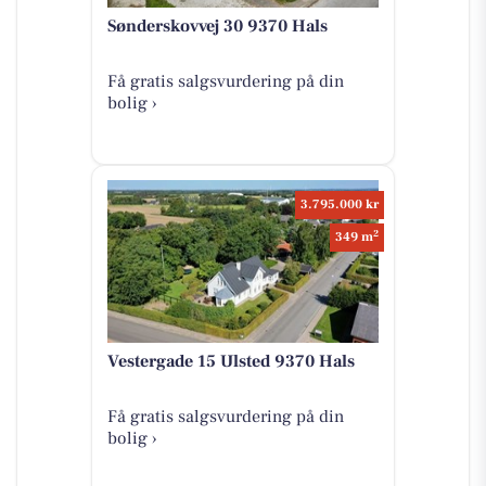
Sønderskovvej 30 9370 Hals
Få gratis salgsvurdering på din
bolig ›
3.795.000 kr
2
349 m
Vestergade 15 Ulsted 9370 Hals
Få gratis salgsvurdering på din
bolig ›