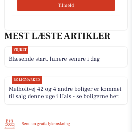
Tilmeld
MEST LÆSTE ARTIKLER
VEJRET
Blæsende start, lunere senere i dag
BOLIGMARKED
Melholtvej 42 og 4 andre boliger er kommet
til salg denne uge i Hals - se boligerne her.
Send en gratis lykønskning