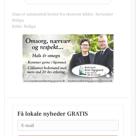
Data er automatisk hentet fra eksterne kilder, herunder
Boliga.
Kilde: Boliga
Få lokale nyheder GRATIS
Email