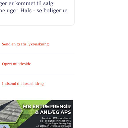
ger er kommet til salg
e uge i Hals - se boligerne
Send en gratis lykønskning
Opret mindeside
Indsend dit læserbidrag