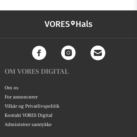
VORES
Hals
OM VORES DIGITAL
Om os
For annoncører
Vilkår og Privatlivspolitik
Kontakt VORES Digital
Administrer samtykke