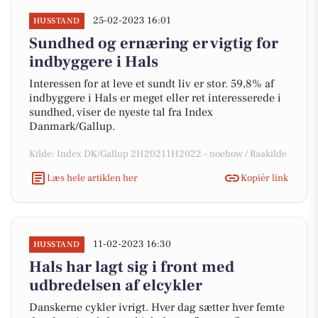
25-02-2023 16:01
HUSSTAND
Sundhed og ernæring er vigtig for
indbyggere i Hals
Interessen for at leve et sundt liv er stor. 59,8% af
indbyggere i Hals er meget eller ret interesserede i
sundhed, viser de nyeste tal fra Index
Danmark/Gallup.
Kilde: Index DK/Gallup 2H20211H2022 - noehow / Raakilde
Læs hele artiklen her
Kopiér link
11-02-2023 16:30
HUSSTAND
Hals har lagt sig i front med
udbredelsen af elcykler
Danskerne cykler ivrigt. Hver dag sætter hver femte