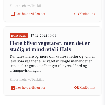
Kilde: noehow / Raakilde
Læs hele artiklen her
Kopiér link
17-12-2022 10:01
HUSSTAND
Flere bliver vegetarer, men det er
stadig et mindretal i Hals
Der tales mere og mere om kødløse retter og, om at
leve som veganer eller vegetar. Nogle mener det er
sundt, eller gør det af hensyn til dyrevelfærd og
klimapåvirkningen.
Kilde: noehow / Raakilde
Læs hele artiklen her
Kopiér link