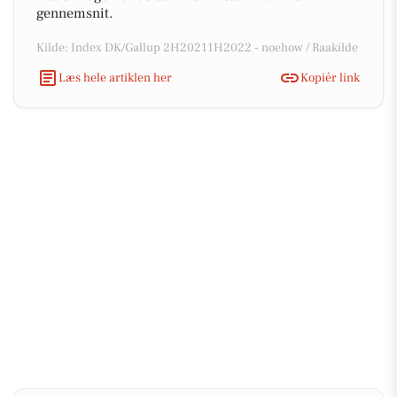
gennemsnit.
Kilde: Index DK/Gallup 2H20211H2022 - noehow / Raakilde
Læs hele artiklen her
Kopiér link