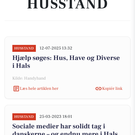
HUSSTAND
12-07-2025 13:32
HUSSTAND
Hjælp søges: Hus, Have og Diverse
i Hals
Kilde: Handyhand
Læs hele artiklen her
Kopiér link
25-03-2023 18:01
HUSSTAND
Sociale medier har solidt tag i
danskerne – og endnu mere i Hals