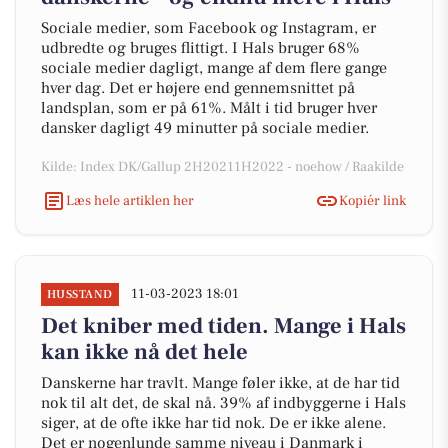
Sociale medier, som Facebook og Instagram, er
udbredte og bruges flittigt. I Hals bruger 68%
sociale medier dagligt, mange af dem flere gange
hver dag. Det er højere end gennemsnittet på
landsplan, som er på 61%. Målt i tid bruger hver
dansker dagligt 49 minutter på sociale medier.
Kilde: Index DK/Gallup 2H20211H2022 - noehow / Raakilde
Læs hele artiklen her
Kopiér link
11-03-2023 18:01
HUSSTAND
Det kniber med tiden. Mange i Hals
kan ikke nå det hele
Danskerne har travlt. Mange føler ikke, at de har tid
nok til alt det, de skal nå. 39% af indbyggerne i Hals
siger, at de ofte ikke har tid nok. De er ikke alene.
Det er nogenlunde samme niveau i Danmark i