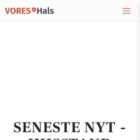
VORES
Hals
SENESTE NYT -