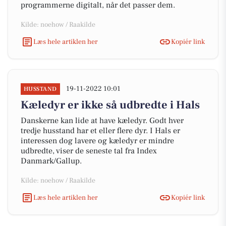
programmerne digitalt, når det passer dem.
Kilde: noehow / Raakilde
Læs hele artiklen her
Kopiér link
19-11-2022 10:01
HUSSTAND
Kæledyr er ikke så udbredte i Hals
Danskerne kan lide at have kæledyr. Godt hver
tredje husstand har et eller flere dyr. I Hals er
interessen dog lavere og kæledyr er mindre
udbredte, viser de seneste tal fra Index
Danmark/Gallup.
Kilde: noehow / Raakilde
Læs hele artiklen her
Kopiér link