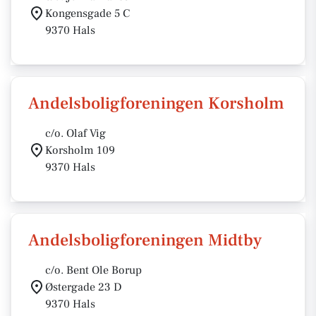
Kongensgade 5 C
9370 Hals
Andelsboligforeningen Korsholm
c/o. Olaf Vig
Korsholm 109
9370 Hals
Andelsboligforeningen Midtby
c/o. Bent Ole Borup
Østergade 23 D
9370 Hals