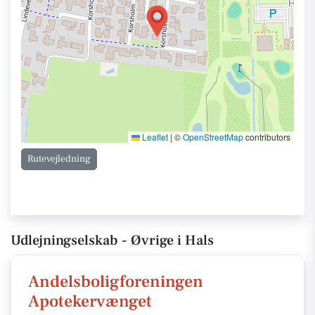
Leaflet
|
©
OpenStreetMap
contributors
Rutevejledning
Udlejningselskab - Øvrige i Hals
Andelsboligforeningen
Apotekervænget