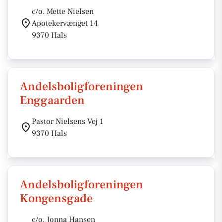
c/o. Mette Nielsen
Apotekervænget 14
9370 Hals
Andelsboligforeningen
Enggaarden
Pastor Nielsens Vej 1
9370 Hals
Andelsboligforeningen
Kongensgade
c/o. Jonna Hansen