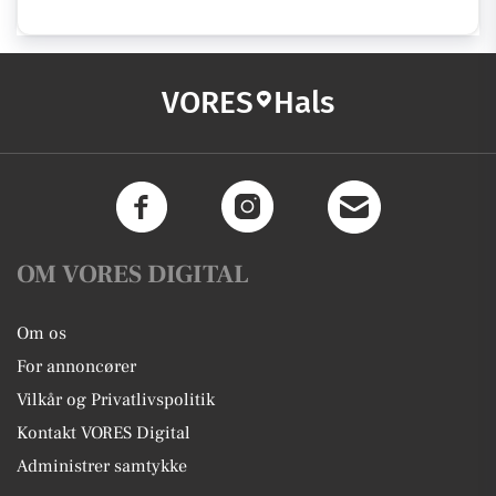
VORES
Hals
OM VORES DIGITAL
Om os
For annoncører
Vilkår og Privatlivspolitik
Kontakt VORES Digital
Administrer samtykke