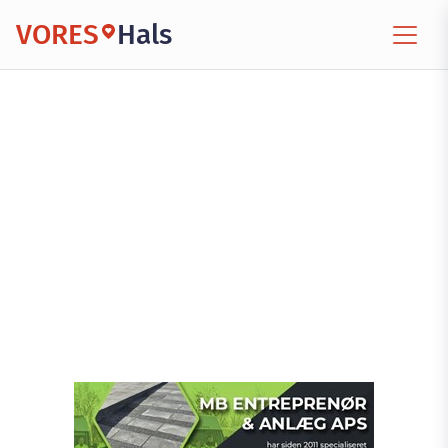
VORES
Hals