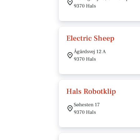
9370 Hals
Electric Sheep
Ågårdsvej 12 A
9370 Hals
Hals Robotklip
Søhesten 17
9370 Hals