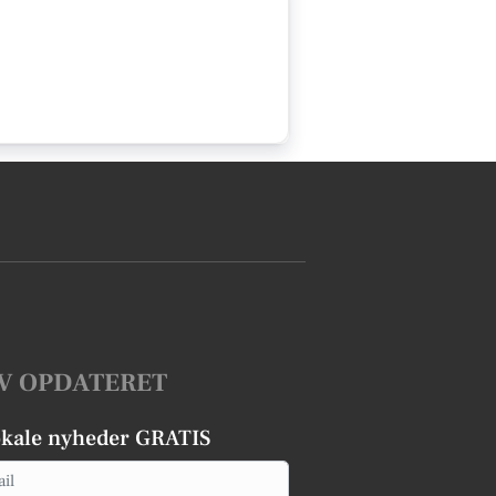
V OPDATERET
okale nyheder GRATIS