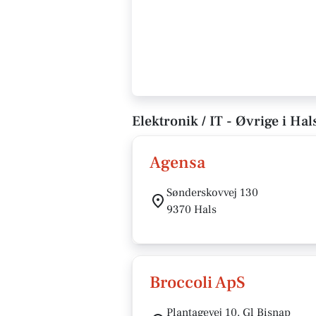
Elektronik / IT - Øvrige i Hal
Agensa
Sønderskovvej 130
9370 Hals
Broccoli ApS
Plantagevej 10, Gl Bisnap