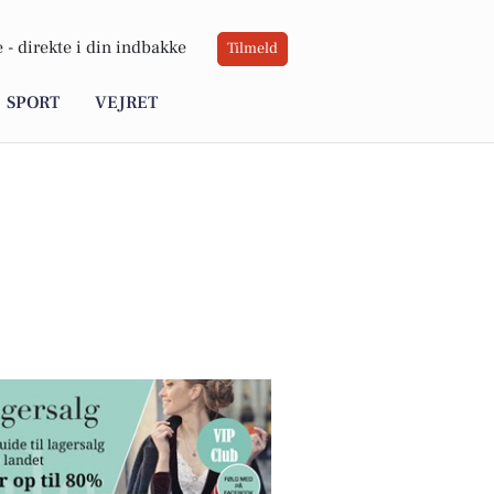
 -
direkte i din indbakke
Tilmeld
SPORT
VEJRET