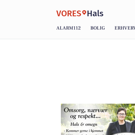
VORES
Hals
ALARM112
BOLIG
ERHVER