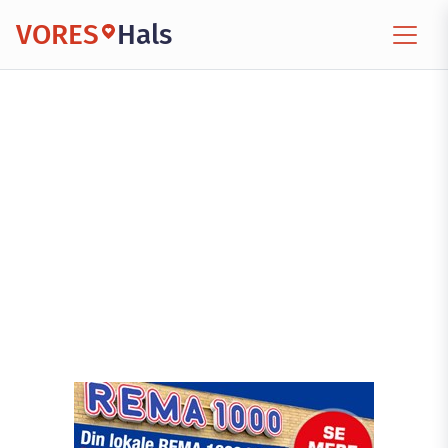
VORES
Hals