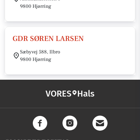
9800 Hjørring
GDR SØREN LARSEN
Sæbyvej 588, Ilbro
9800 Hjørring
VORES
Hals