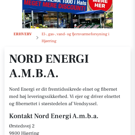
Nord Energi A.m.b.a.
ERHVERV
El-, gas-, vand- og fjernvarmeforsyning i
Hjørring
NORD ENERGI
A.M.B.A.
Nord Energi er dit fremtidssikrede elnet og fibernet
med høj leveringssikkerhed. Vi ejer og driver elnettet
og fibernettet i størstedelen af Vendsyssel.
Kontakt Nord Energi A.m.b.a.
Ørstedsvej 2
9800 Hjørring