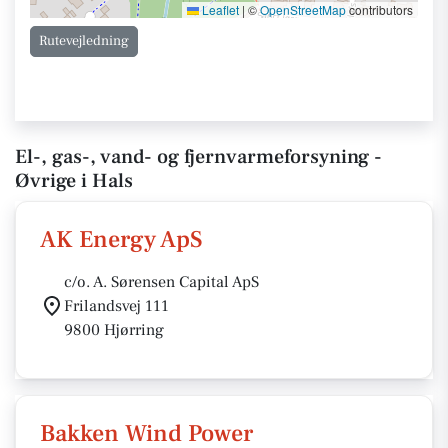
Leaflet
|
©
OpenStreetMap
contributors
Rutevejledning
El-, gas-, vand- og fjernvarmeforsyning -
Øvrige i Hals
AK Energy ApS
c/o. A. Sørensen Capital ApS
Frilandsvej 111
9800 Hjørring
Bakken Wind Power