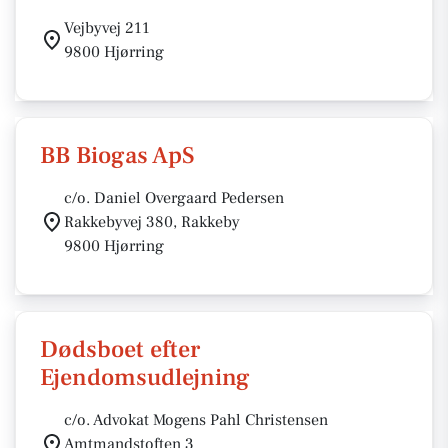
Vejbyvej 211
9800 Hjørring
BB Biogas ApS
c/o. Daniel Overgaard Pedersen
Rakkebyvej 380, Rakkeby
9800 Hjørring
Dødsboet efter
Ejendomsudlejning
c/o. Advokat Mogens Pahl Christensen
Amtmandstoften 3