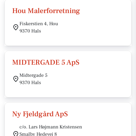
Hou Malerforretning
Fiskerstien 4, Hou
9370 Hals
MIDTERGADE 5 ApS
Midtergade 5
9370 Hals
Ny Fjeldgård ApS
c/o. Lars Højmann Kristensen
Smalby Hedevej 8