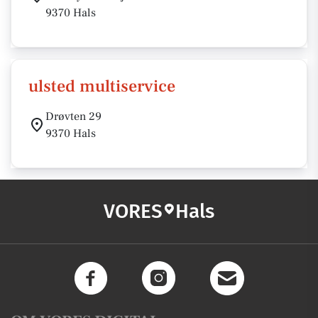
9370 Hals
ulsted multiservice
Drøvten 29
9370 Hals
VORES
Hals