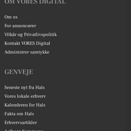
OM VORES DIGITAL
Om os
For annoncører
Vilkår og Privatlivspolitik
Kontakt VORES Digital
Administrer samtykke
GENVEJE
Seneste nyt fra Hals
Vores lokale erhverv
Kalenderen for Hals
Fakta om Hals
Erhvervsartikler