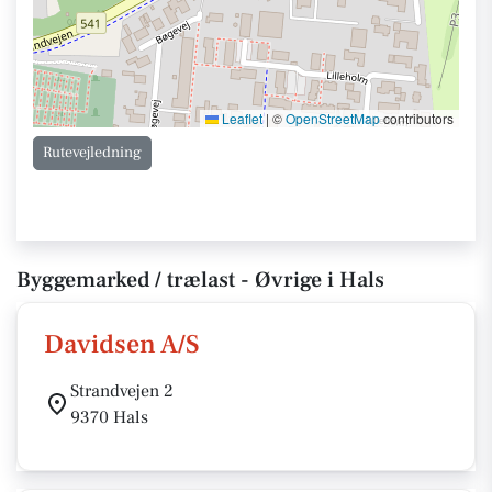
Leaflet
|
©
OpenStreetMap
contributors
Rutevejledning
Byggemarked / trælast - Øvrige i Hals
Davidsen A/S
Strandvejen 2
9370 Hals