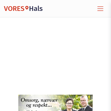
VORES
Hals