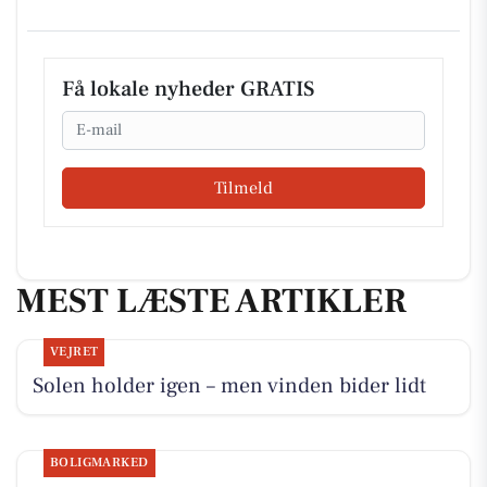
Få lokale nyheder GRATIS
Email
Tilmeld
MEST LÆSTE ARTIKLER
VEJRET
Solen holder igen – men vinden bider lidt
BOLIGMARKED