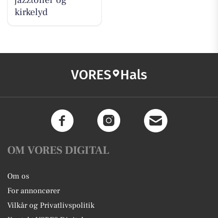
kirkelyd
VORES
Hals
OM VORES DIGITAL
Om os
For annoncører
Vilkår og Privatlivspolitik