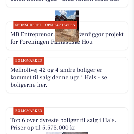
SPONSORERET
OPSLAGSTAVLEN
MB Entreprenør & Anlæg færdiggør projekt
for Foreningen Fantastiske Hou
BOLIGMARKED
Melholtvej 42 og 4 andre boliger er
kommet til salg denne uge i Hals - se
boligerne her.
BOLIGMARKED
Top 6 over dyreste boliger til salg i Hals.
Priser op til 5.575.000 kr