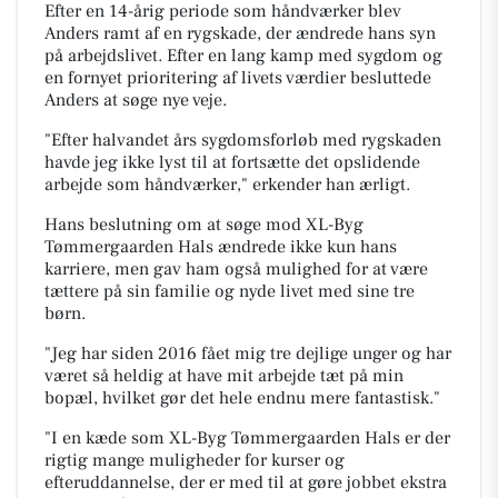
Efter en 14-årig periode som håndværker blev
Anders ramt af en rygskade, der ændrede hans syn
på arbejdslivet. Efter en lang kamp med sygdom og
en fornyet prioritering af livets værdier besluttede
Anders at søge nye veje.
"Efter halvandet års sygdomsforløb med rygskaden
havde jeg ikke lyst til at fortsætte det opslidende
arbejde som håndværker," erkender han ærligt.
Hans beslutning om at søge mod XL-Byg
Tømmergaarden Hals ændrede ikke kun hans
karriere, men gav ham også mulighed for at være
tættere på sin familie og nyde livet med sine tre
børn.
"Jeg har siden 2016 fået mig tre dejlige unger og har
været så heldig at have mit arbejde tæt på min
bopæl, hvilket gør det hele endnu mere fantastisk."
"I en kæde som XL-Byg Tømmergaarden Hals er der
rigtig mange muligheder for kurser og
efteruddannelse, der er med til at gøre jobbet ekstra