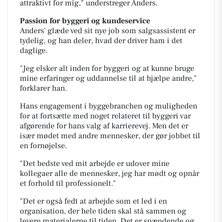
attraktivt for mig," understreger Anders.
Passion for byggeri og kundeservice
Anders' glæde ved sit nye job som salgsassistent er
tydelig, og han deler, hvad der driver ham i det
daglige.
"Jeg elsker alt inden for byggeri og at kunne bruge
mine erfaringer og uddannelse til at hjælpe andre,"
forklarer han.
Hans engagement i byggebranchen og muligheden
for at fortsætte med noget relateret til byggeri var
afgørende for hans valg af karrierevej. Men det er
især mødet med andre mennesker, der gør jobbet til
en fornøjelse.
"Det bedste ved mit arbejde er udover mine
kollegaer alle de mennesker, jeg har mødt og opnår
et forhold til professionelt."
"Det er også fedt at arbejde som et led i en
organisation, der hele tiden skal stå sammen og
levere materialerne til tiden. Det er spændende og