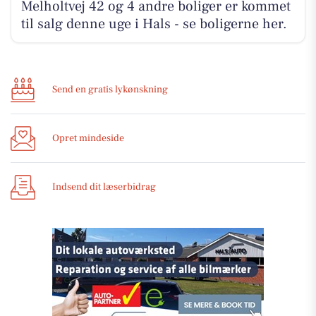
Melholtvej 42 og 4 andre boliger er kommet
til salg denne uge i Hals - se boligerne her.
Send en gratis lykønskning
Opret mindeside
Indsend dit læserbidrag