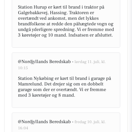
Station Hurup er kørt til brand i traktor på
Galgebakkevej, Hassing. Traktoren er
overtændt ved ankomst, men det lykkes
brandfolkene at redde den påhægtede vogn og
undgå yderligere spredning. Vi er fremme med
3 køretøjer og 10 mand. Indsatsen er afsluttet.
@Nordjyllands Beredskab -
lørdag 11. juli, kl.
10:15
Station Nykøbing er kørt til brand i garage på
Mamrelund. Det drejer sig om en dobbelt
garage som der er overtændt. Vi er fremme
med 3 køretøjer og 8 mand.
@Nordjyllands Beredskab -
fredag 10. juli, kl.
16:04