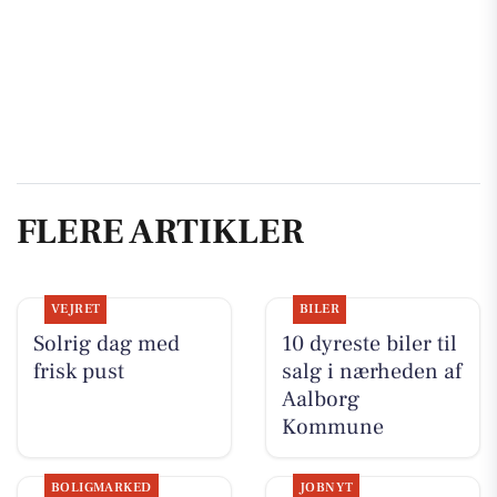
FLERE ARTIKLER
VEJRET
BILER
Solrig dag med
10 dyreste biler til
frisk pust
salg i nærheden af
Aalborg
Kommune
BOLIGMARKED
JOBNYT