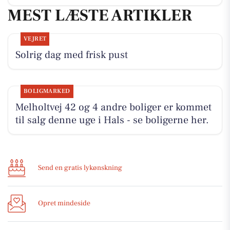
MEST LÆSTE ARTIKLER
VEJRET
Solrig dag med frisk pust
BOLIGMARKED
Melholtvej 42 og 4 andre boliger er kommet
til salg denne uge i Hals - se boligerne her.
Send en gratis lykønskning
Opret mindeside