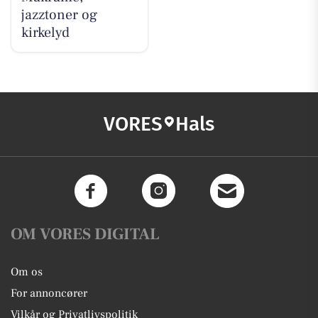
jazztoner og
kirkelyd
VORES
Hals
OM VORES DIGITAL
Om os
For annoncører
Vilkår og Privatlivspolitik