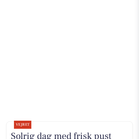
VEJRET
Solrig dag med frisk pust