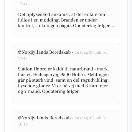
17:44
Det oplyses ved ankomst, at der er tale om
ildløs i en mødding. Branden er under
kontrol, slukningen pågår. Opdatering følger....
@Nordjyllands Beredskab -
torsdag 30. juli, kl.
17:43
Station Hobro er kaldt til naturbrand - mark,
høstet, Hedeagervej, 9500 Hobro. Meldingen
går på stærk vind, samt en del røgudvikling,
flyvende gløder. Vi er på vej med 3 køretøjer
og 7 mand. Opdatering følger.
@Nordjyllands Beredskab -
torsdag 30. juli, kl.
16:18