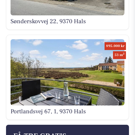
Sønderskovvej 22, 9370 Hals
895.000 kr
2
53 m
Portlandsvej 67, 1, 9370 Hals