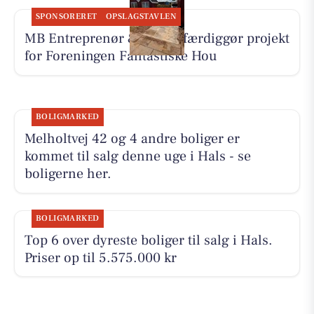
SPONSORERET
OPSLAGSTAVLEN
MB Entreprenør & Anlæg færdiggør projekt
for Foreningen Fantastiske Hou
BOLIGMARKED
Melholtvej 42 og 4 andre boliger er
kommet til salg denne uge i Hals - se
boligerne her.
BOLIGMARKED
Top 6 over dyreste boliger til salg i Hals.
Priser op til 5.575.000 kr