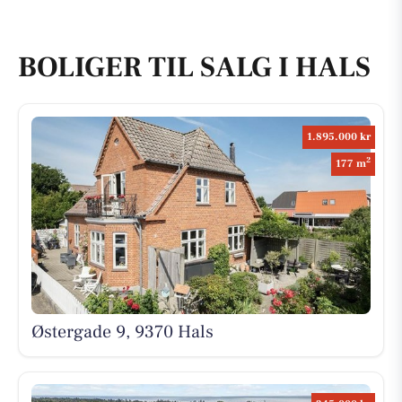
BOLIGER TIL SALG I HALS
1.895.000 kr
2
177 m
Østergade 9, 9370 Hals