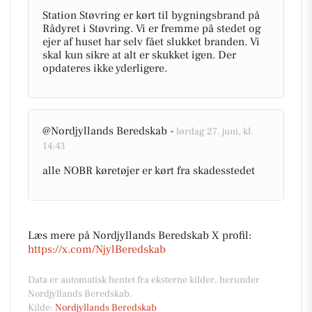
Station Støvring er kørt til bygningsbrand på
Rådyret i Støvring. Vi er fremme på stedet og
ejer af huset har selv fået slukket branden. Vi
skal kun sikre at alt er skukket igen. Der
opdateres ikke yderligere.
@Nordjyllands Beredskab -
lørdag 27. juni, kl.
14:43
alle NOBR køretøjer er kørt fra skadesstedet
Læs mere på Nordjyllands Beredskab X profil:
https://x.com/NjylBeredskab
Data er automatisk hentet fra eksterne kilder, herunder
Nordjyllands Beredskab.
Kilde:
Nordjyllands Beredskab