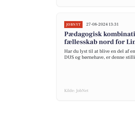
27-08-2024 13:31
JOBNYT
Pædagogisk kombinatio
fællesskab nord for L
Har du lyst til at blive en del af
DUS og børnehave, er denne stilli
Kilde: JobNet