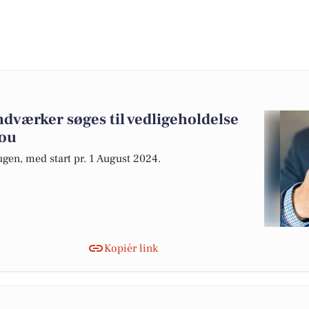
dværker søges til vedligeholdelse
Hou
 ugen, med start pr. 1 August 2024.
Kopiér link