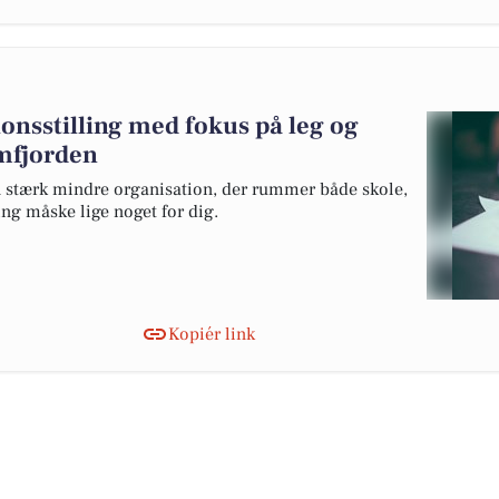
nsstilling med fokus på leg og
imfjorden
 en stærk mindre organisation, der rummer både skole,
ng måske lige noget for dig.
Kopiér link