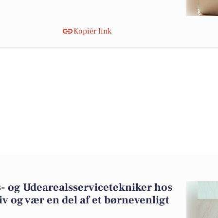
Kopiér link
- og Udearealsservicetekniker hos
tiv og vær en del af et børnevenligt