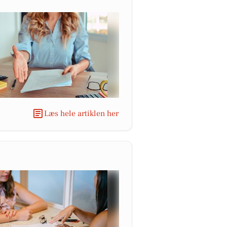
Læs hele artiklen her