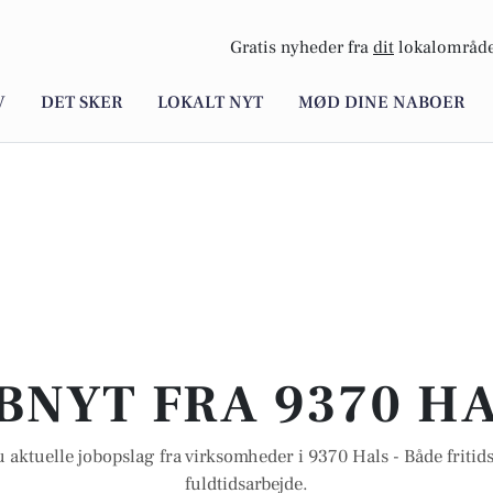
Gratis nyheder fra
dit
lokalområde
V
DET SKER
LOKALT NYT
MØD DINE NABOER
BNYT FRA 9370 H
 aktuelle jobopslag fra virksomheder i 9370 Hals - Både fritids
fuldtidsarbejde.