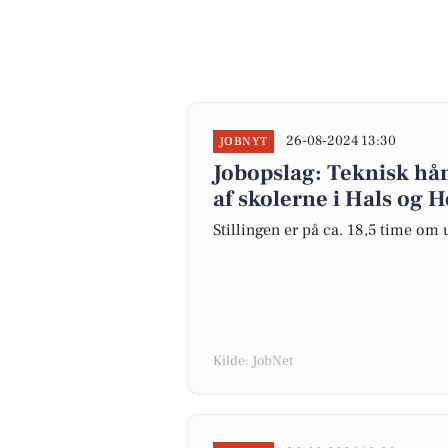
26-08-2024 13:30
JOBNYT
Jobopslag: Teknisk hån
af skolerne i Hals og 
Stillingen er på ca. 18,5 time om
Kilde: JobNet