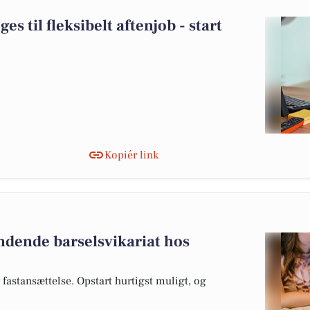
s til fleksibelt aftenjob - start
Kopiér link
ndende barselsvikariat hos
fastansættelse. Opstart hurtigst muligt, og