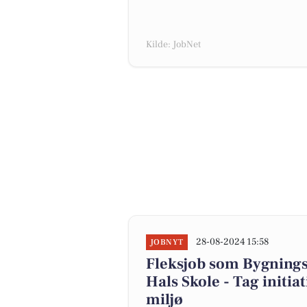
Kilde: JobNet
28-08-2024 15:58
JOBNYT
Fleksjob som Bygnings
Hals Skole - Tag initia
miljø