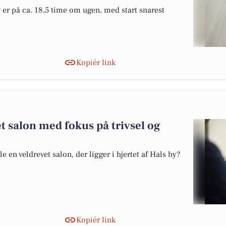
og er på ca. 18,5 time om ugen, med start snarest
Kopiér link
vet salon med fokus på trivsel og
e en veldrevet salon, der ligger i hjertet af Hals by?
Kopiér link