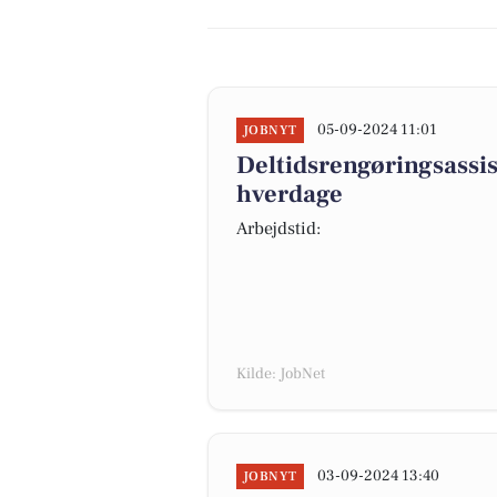
05-09-2024 11:01
JOBNYT
Deltidsrengøringsassis
hverdage
Arbejdstid:
Kilde: JobNet
03-09-2024 13:40
JOBNYT