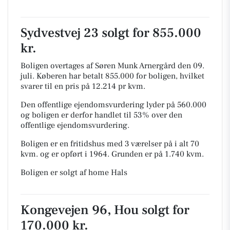
Sydvestvej 23 solgt for 855.000
kr.
Boligen overtages af Søren Munk Arnergård den 09.
juli.
Køberen har betalt 855.000 for boligen, hvilket
svarer til en pris på 12.214 pr kvm.
Den offentlige ejendomsvurdering lyder på 560.000
og boligen er derfor handlet til 53% over den
offentlige ejendomsvurdering.
Boligen er en fritidshus med 3 værelser på i alt 70
kvm. og er opført i 1964.
Grunden er på 1.740 kvm.
Boligen er solgt af home Hals
Kongevejen 96, Hou solgt for
170.000 kr.