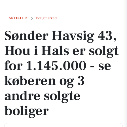
Sønder Havsig 43, Hou i Hals er solgt for 1.145.000 - se køberen og 3
ARTIKLER
Boligmarked
Sønder Havsig 43,
Hou i Hals er solgt
for 1.145.000 - se
køberen og 3
andre solgte
boliger