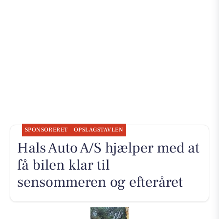
SPONSORERET
OPSLAGSTAVLEN
Hals Auto A/S hjælper med at
få bilen klar til
sensommeren og efteråret