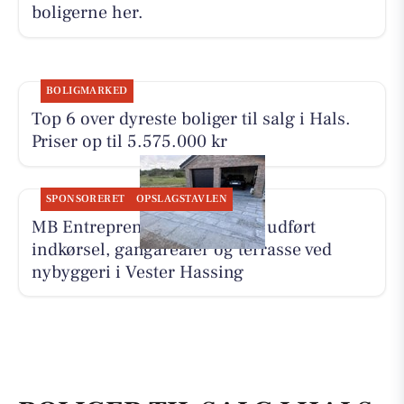
boligerne her.
BOLIGMARKED
Top 6 over dyreste boliger til salg i Hals.
Priser op til 5.575.000 kr
SPONSORERET
OPSLAGSTAVLEN
MB Entreprenør & Anlæg har udført
indkørsel, gangarealer og terrasse ved
nybyggeri i Vester Hassing