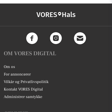
VORES
Hals
OM VORES DIGITAL
Om os
For annoncører
Vilkår og Privatlivspolitik
Kontakt VORES Digital
Administrer samtykke