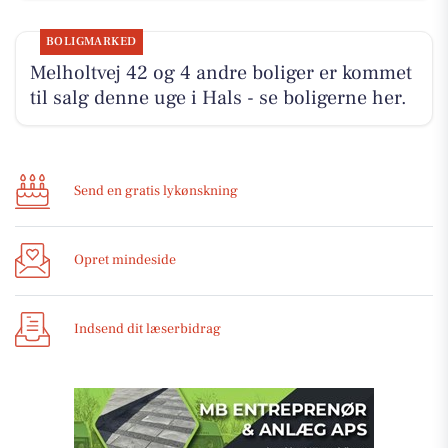
BOLIGMARKED
Melholtvej 42 og 4 andre boliger er kommet
til salg denne uge i Hals - se boligerne her.
Send en gratis lykønskning
Opret mindeside
Indsend dit læserbidrag