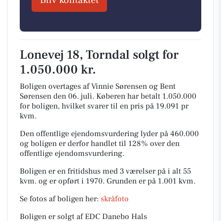
Bliv kontaktet
Lonevej 18, Torndal solgt for
1.050.000 kr.
Boligen overtages af Vinnie Sørensen og Bent
Sørensen den 06. juli.
Køberen har betalt 1.050.000
for boligen, hvilket svarer til en pris på 19.091 pr
kvm.
Den offentlige ejendomsvurdering lyder på 460.000
og boligen er derfor handlet til 128% over den
offentlige ejendomsvurdering.
Boligen er en fritidshus med 3 værelser på i alt 55
kvm. og er opført i 1970.
Grunden er på 1.001 kvm.
Se fotos af boligen her:
skråfoto
Boligen er solgt af EDC Danebo Hals