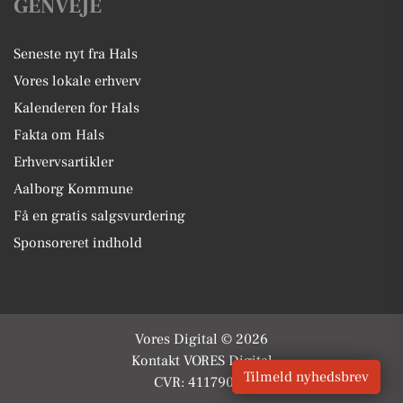
GENVEJE
Seneste nyt fra Hals
Vores lokale erhverv
Kalenderen for Hals
Fakta om Hals
Erhvervsartikler
Aalborg Kommune
Få en gratis salgsvurdering
Sponsoreret indhold
Vores Digital © 2026
Kontakt VORES Digital
Tilmeld nyhedsbrev
CVR: 41179082