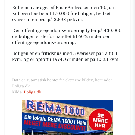
Boligen overtages af Ejnar Andreasen den 10. juli.
Køberen har betalt 170.000 for boligen, hvilket
svarer til en pris på 2.698 pr kvm.
Den offentlige ejendomsvurdering lyder på 430.000
og boligen er derfor handlet til 60% under den
offentlige ejendomsvurdering.
Boligen er en fritidshus med 3 værelser på i alt 63
kvm. og er opført i 1974.
Grunden er på 1.333 kvm.
Data er automatisk hentet fra eksterne kilder, herunder
Boliga.dk.
Kilde:
Boliga.dk