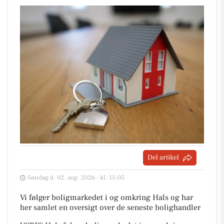
Del artikel
Søndag d. 02. aug. 2026 - kl. 15:05
Vi følger boligmarkedet i og omkring Hals og har
her samlet en oversigt over de seneste bolighandler