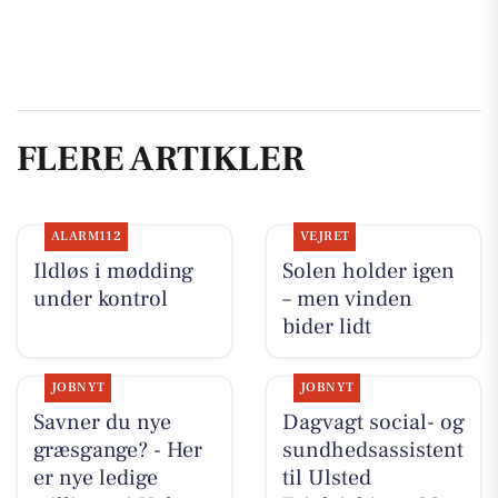
FLERE ARTIKLER
ALARM112
VEJRET
Ildløs i mødding
Solen holder igen
under kontrol
– men vinden
bider lidt
JOBNYT
JOBNYT
Savner du nye
Dagvagt social- og
græsgange? - Her
sundhedsassistent
er nye ledige
til Ulsted