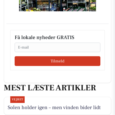
Få lokale nyheder GRATIS
Email
Tilmeld
MEST LÆSTE ARTIKLER
VEJRET
Solen holder igen – men vinden bider lidt