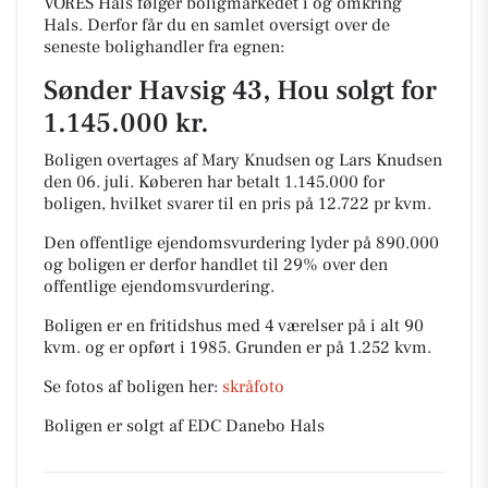
VORES Hals følger boligmarkedet i og omkring
Hals. Derfor får du en samlet oversigt over de
seneste bolighandler fra egnen:
Sønder Havsig 43, Hou solgt for
1.145.000 kr.
Boligen overtages af Mary Knudsen og Lars Knudsen
den 06. juli.
Køberen har betalt 1.145.000 for
boligen, hvilket svarer til en pris på 12.722 pr kvm.
Den offentlige ejendomsvurdering lyder på 890.000
og boligen er derfor handlet til 29% over den
offentlige ejendomsvurdering.
Boligen er en fritidshus med 4 værelser på i alt 90
kvm. og er opført i 1985.
Grunden er på 1.252 kvm.
Se fotos af boligen her:
skråfoto
Boligen er solgt af EDC Danebo Hals