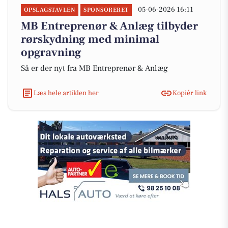
05-06-2026 16:11
OPSLAGSTAVLEN
SPONSORERET
MB Entreprenør & Anlæg tilbyder
rørskydning med minimal
opgravning
Så er der nyt fra MB Entreprenør & Anlæg
Læs hele artiklen her
Kopiér link