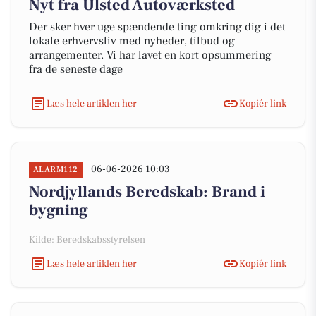
Nyt fra Ulsted Autoværksted
Der sker hver uge spændende ting omkring dig i det
lokale erhvervsliv med nyheder, tilbud og
arrangementer. Vi har lavet en kort opsummering
fra de seneste dage
Læs hele artiklen her
Kopiér link
06-06-2026 10:03
ALARM112
Nordjyllands Beredskab: Brand i
bygning
Kilde: Beredskabsstyrelsen
Læs hele artiklen her
Kopiér link