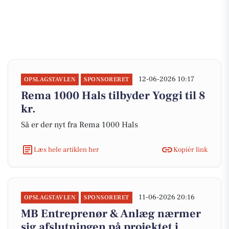
12-06-2026 10:17
OPSLAGSTAVLEN
SPONSORERET
Rema 1000 Hals tilbyder Yoggi til 8
kr.
Så er der nyt fra Rema 1000 Hals
Læs hele artiklen her
Kopiér link
11-06-2026 20:16
OPSLAGSTAVLEN
SPONSORERET
MB Entreprenør & Anlæg nærmer
sig afslutningen på projektet i