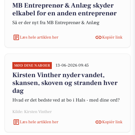
MB Entreprenør & Anlæg skyder
elkabel for en anden entreprenør
Så er der nyt fra MB Entreprenør & Anlæg
Læs hele artiklen her
Kopiér link
13-06-2026 09:45
MØD DINE NABOER
Kirsten Vinther nyder vandet,
skansen, skoven og stranden hver
dag
Hvad er det bedste ved at bo i Hals - med dine ord?
Kilde: Kirsten Vinther
Læs hele artiklen her
Kopiér link