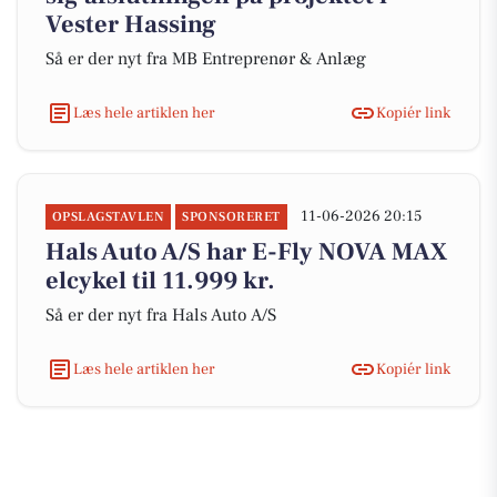
Vester Hassing
Så er der nyt fra MB Entreprenør & Anlæg
Læs hele artiklen her
Kopiér link
11-06-2026 20:15
OPSLAGSTAVLEN
SPONSORERET
Hals Auto A/S har E-Fly NOVA MAX
elcykel til 11.999 kr.
Så er der nyt fra Hals Auto A/S
Læs hele artiklen her
Kopiér link