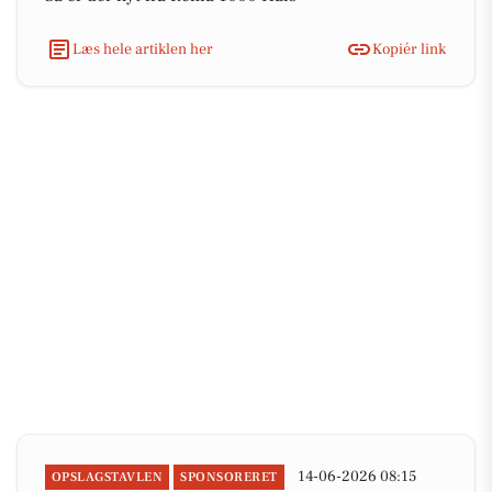
Læs hele artiklen her
Kopiér link
14-06-2026 08:15
OPSLAGSTAVLEN
SPONSORERET