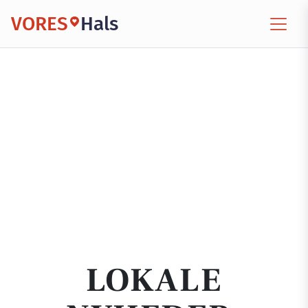
VORES
Hals
LOKALE