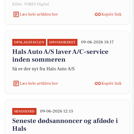
Kilde: VORES Digital
Læs hele artiklen her
Kopiér link
09-06-2026 18:17
OPSLAGSTAVLEN
SPONSORERET
Hals Auto A/S laver A/C-service
inden sommeren
Så er der nyt fra Hals Auto A/S
Læs hele artiklen her
Kopiér link
09-06-2026 12:15
MINDEORD
Seneste dødsannoncer og afdøde i
Hals