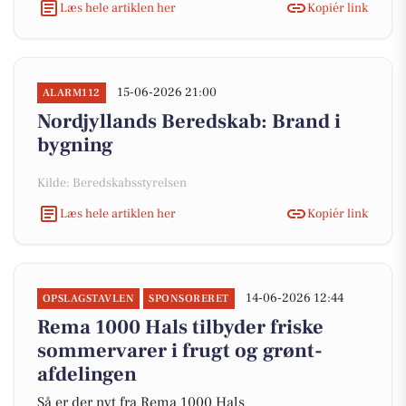
Læs hele artiklen her
Kopiér link
15-06-2026 21:00
ALARM112
Nordjyllands Beredskab: Brand i
bygning
Kilde: Beredskabsstyrelsen
Læs hele artiklen her
Kopiér link
14-06-2026 12:44
OPSLAGSTAVLEN
SPONSORERET
Rema 1000 Hals tilbyder friske
sommervarer i frugt og grønt-
afdelingen
Så er der nyt fra Rema 1000 Hals