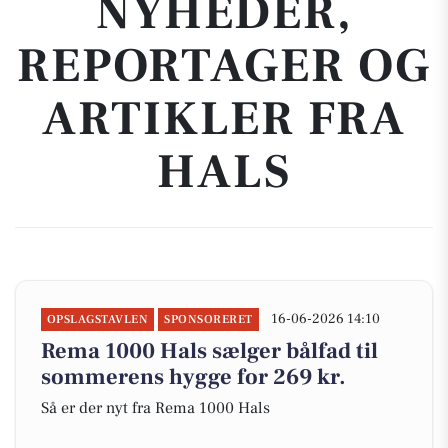
NYHEDER,
REPORTAGER OG
ARTIKLER FRA
HALS
16-06-2026 14:10
OPSLAGSTAVLEN
SPONSORERET
Rema 1000 Hals sælger bålfad til
sommerens hygge for 269 kr.
Så er der nyt fra Rema 1000 Hals