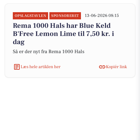
13-06-2026 08:15
OPSLAGSTAVLEN
SPONSORERET
Rema 1000 Hals har Blue Keld
B'Free Lemon Lime til 7,50 kr. i
dag
Så er der nyt fra Rema 1000 Hals
Læs hele artiklen her
Kopiér link