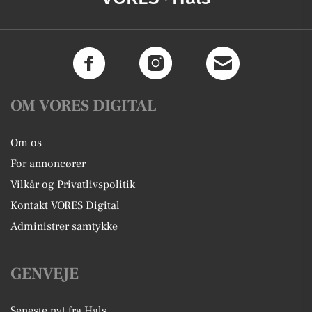
OM VORES DIGITAL
Om os
For annoncører
Vilkår og Privatlivspolitik
Kontakt VORES Digital
Administrer samtykke
GENVEJE
Seneste nyt fra Hals