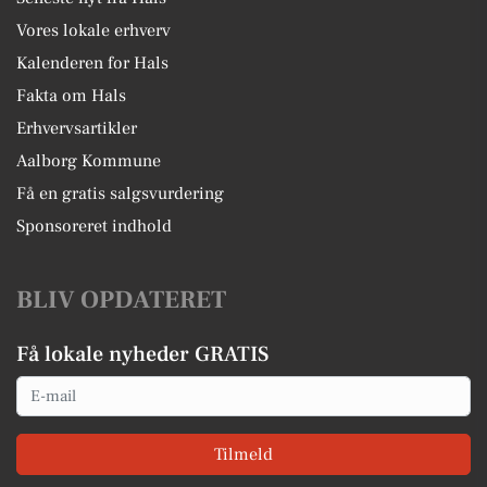
Vores lokale erhverv
Kalenderen for Hals
Fakta om Hals
Erhvervsartikler
Aalborg Kommune
Få en gratis salgsvurdering
Sponsoreret indhold
BLIV OPDATERET
Få lokale nyheder GRATIS
Email
Tilmeld