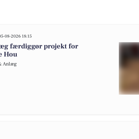
05-08-2026 18:15
g færdiggør projekt for
ke Hou
 & Anlæg