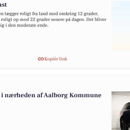
ust
en lægger roligt fra land med omkring 12 grader,
 roligt op mod 22 grader senere på dagen. Det bliver
 sig i den moderate ende.
Kopiér link
alg i nærheden af Aalborg Kommune