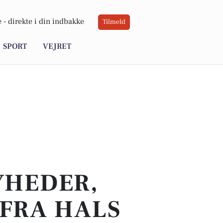
 -
direkte i din indbakke
Tilmeld
SPORT
VEJRET
YHEDER,
 FRA HALS