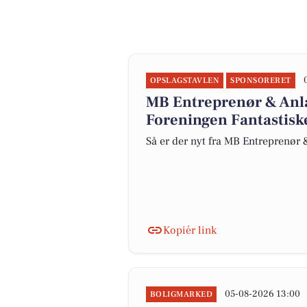
OPSLAGSTAVLEN
SPONSORERET
MB Entreprenør & Anlæ
Foreningen Fantastis
Så er der nyt fra MB Entreprenør
Kopiér link
05-08-2026 13:00
BOLIGMARKED