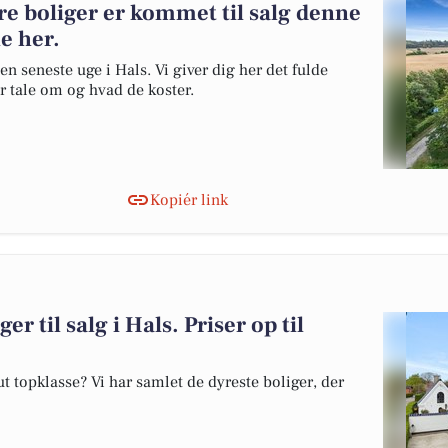
re boliger er kommet til salg denne
ne her.
en seneste uge i Hals. Vi giver dig her det fulde
er tale om og hvad de koster.
Kopiér link
er til salg i Hals. Priser op til
 topklasse? Vi har samlet de dyreste boliger, der