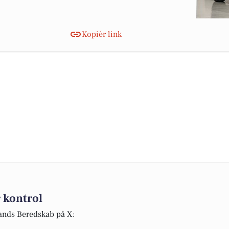
Kopiér link
 kontrol
lands Beredskab på X: