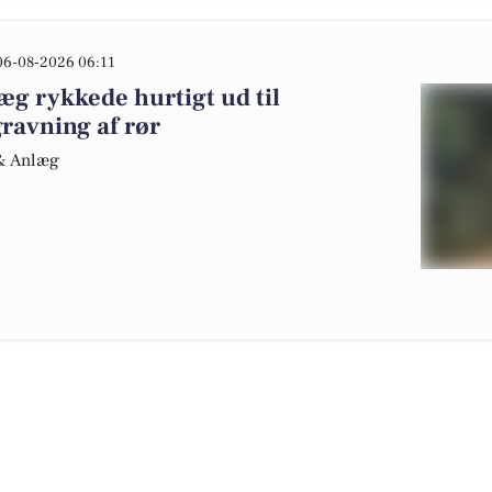
06-08-2026 06:11
g rykkede hurtigt ud til
ravning af rør
 & Anlæg