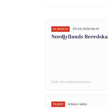
29-04-2026 06:01
ALARM112
Nordjyllands Beredska
Kilde: Beredskabsstyrelsen
4 timer siden
VEJRET