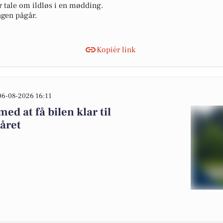
r tale om ildløs i en mødding.
ngen pågår.
Kopiér link
06-08-2026 16:11
ed at få bilen klar til
året