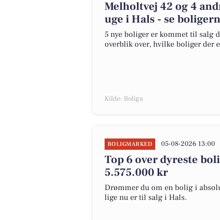
Melholtvej 42 og 4 and
uge i Hals - se boliger
5 nye boliger er kommet til salg d
overblik over, hvilke boliger der 
Kilde: Boliga
05-08-2026 13:00
BOLIGMARKED
Top 6 over dyreste bolig
5.575.000 kr
Drømmer du om en bolig i absolut
lige nu er til salg i Hals.