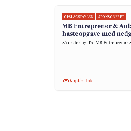
OPSLAGSTAVLEN
SPONSORERET
MB Entreprenør & Anlæ
hasteopgave med nedg
Så er der nyt fra MB Entreprenør
Kopiér link