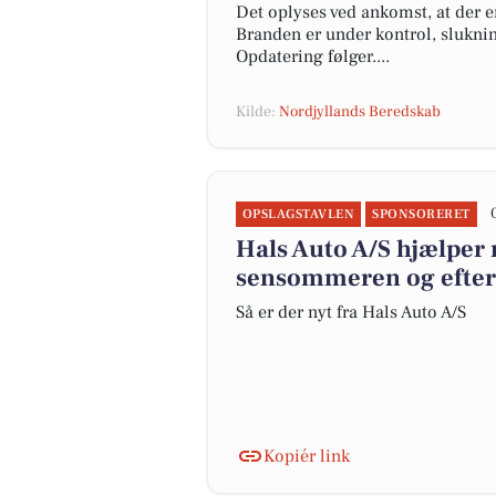
Det oplyses ved ankomst, at der e
Branden er under kontrol, slukni
Opdatering følger....
Kilde:
Nordjyllands Beredskab
OPSLAGSTAVLEN
SPONSORERET
Hals Auto A/S hjælper m
sensommeren og efter
Så er der nyt fra Hals Auto A/S
Kopiér link