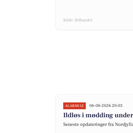
Kilde: Bilhandel
06-08-2026 20:03
ALARM112
Ildløs i mødding under
Seneste opdateringer fra Nordjyl