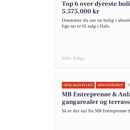
Top 6 over dyreste bolig
5.575.000 kr
Drømmer du om en bolig i absolut
lige nu er til salg i Hals.
Kilde: Boliga
OPSLAGSTAVLEN
SPONSORERET
MB Entreprenør & Anlæ
gangarealer og terrass
Så er der nyt fra MB Entreprenør