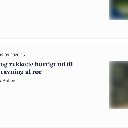
06-08-2026 06:11
g rykkede hurtigt ud til
ravning af rør
 & Anlæg