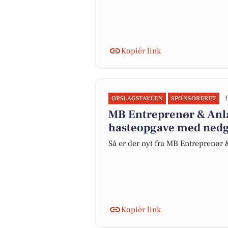
Kopiér link
OPSLAGSTAVLEN
SPONSORERET
MB Entreprenør & Anlæ
hasteopgave med nedg
Så er der nyt fra MB Entreprenør
Kopiér link