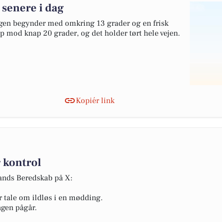
 senere i dag
agen begynder med omkring 13 grader og en frisk
 mod knap 20 grader, og det holder tørt hele vejen.
Kopiér link
 kontrol
lands Beredskab på X:
r tale om ildløs i en mødding.
ngen pågår.