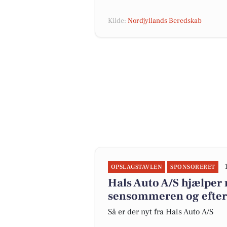
Kilde:
Nordjyllands Beredskab
OPSLAGSTAVLEN
SPONSORERET
Hals Auto A/S hjælper m
sensommeren og efter
Så er der nyt fra Hals Auto A/S