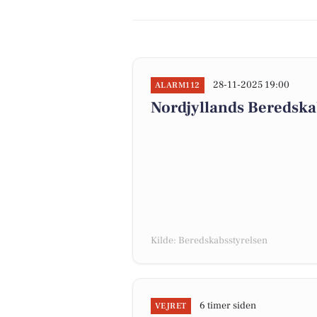
28-11-2025 19:00
ALARM112
Nordjyllands Beredska
Kilde: Beredskabsstyrelsen
6 timer siden
VEJRET