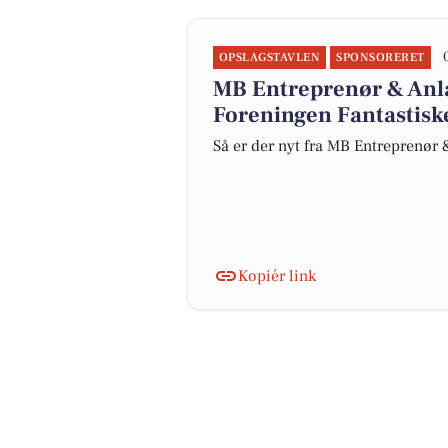
OPSLAGSTAVLEN
SPONSORERET
MB Entreprenør & Anlæ
Foreningen Fantastis
Så er der nyt fra MB Entreprenør
Kopiér link