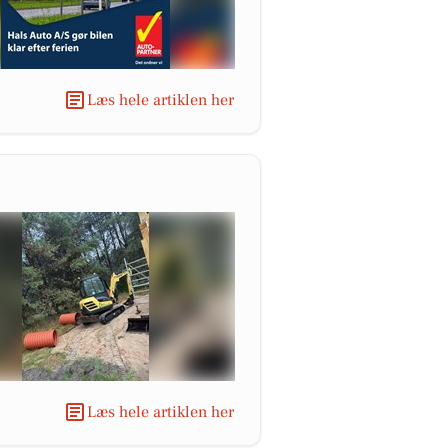
Læs hele artiklen her
Læs hele artiklen her