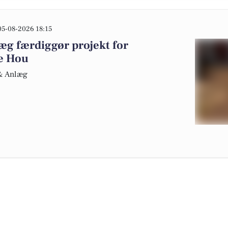
05-08-2026 18:15
g færdiggør projekt for
ke Hou
 & Anlæg