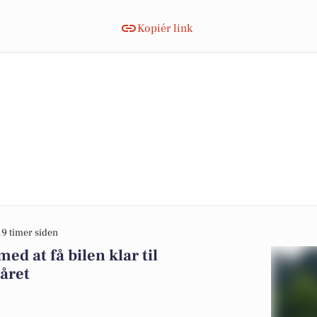
Kopiér link
19 timer siden
ed at få bilen klar til
året