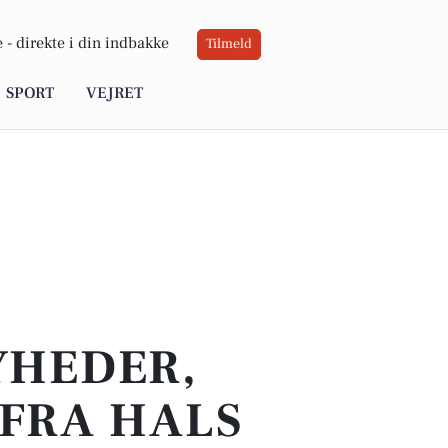
 -
direkte i din indbakke
Tilmeld
SPORT
VEJRET
YHEDER,
 FRA HALS