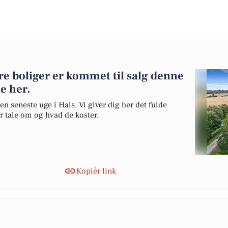
re boliger er kommet til salg denne
ne her.
en seneste uge i Hals. Vi giver dig her det fulde
er tale om og hvad de koster.
Kopiér link