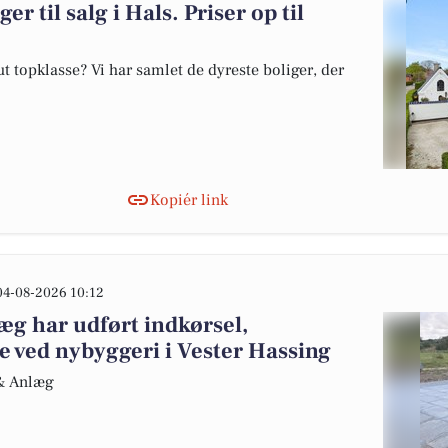
er til salg i Hals. Priser op til
 topklasse? Vi har samlet de dyreste boliger, der
Kopiér link
04-08-2026 10:12
g har udført indkørsel,
e ved nybyggeri i Vester Hassing
 & Anlæg