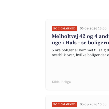
05-08-2026 13:00
BOLIGMARKED
Melholtvej 42 og 4 and
uge i Hals - se boliger
5 nye boliger er kommet til salg d
overblik over, hvilke boliger der 
Kilde: Boliga
05-08-2026 13:00
BOLIGMARKED