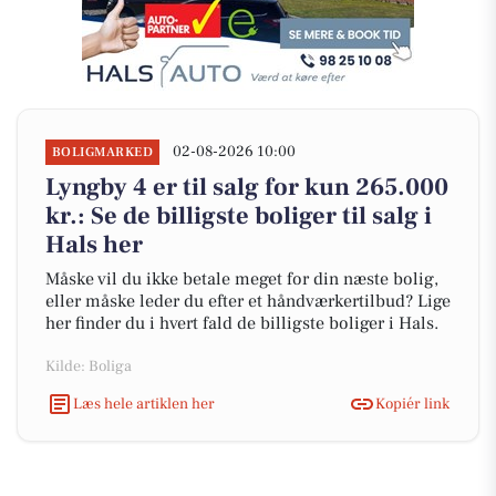
02-08-2026 10:00
BOLIGMARKED
Lyngby 4 er til salg for kun 265.000
kr.: Se de billigste boliger til salg i
Hals her
Måske vil du ikke betale meget for din næste bolig,
eller måske leder du efter et håndværkertilbud? Lige
her finder du i hvert fald de billigste boliger i Hals.
Kilde: Boliga
Læs hele artiklen her
Kopiér link