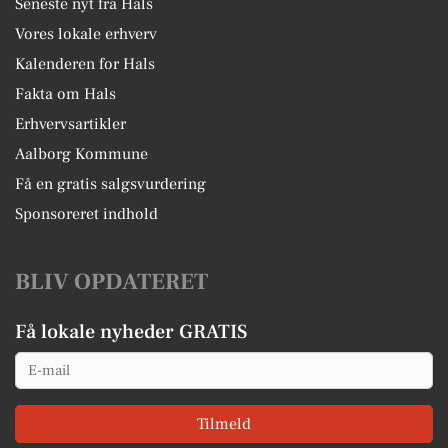
Seneste nyt fra Hals
Vores lokale erhverv
Kalenderen for Hals
Fakta om Hals
Erhvervsartikler
Aalborg Kommune
Få en gratis salgsvurdering
Sponsoreret indhold
BLIV OPDATERET
Få lokale nyheder GRATIS
Email
Tilmeld