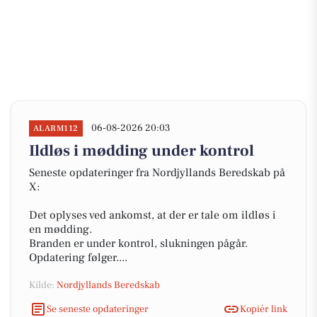
06-08-2026 20:03
ALARM112
Ildløs i mødding under kontrol
Seneste opdateringer fra Nordjyllands Beredskab på
X:
Det oplyses ved ankomst, at der er tale om ildløs i
en mødding.
Branden er under kontrol, slukningen pågår.
Opdatering følger....
Kilde:
Nordjyllands Beredskab
Se seneste opdateringer
Kopiér link