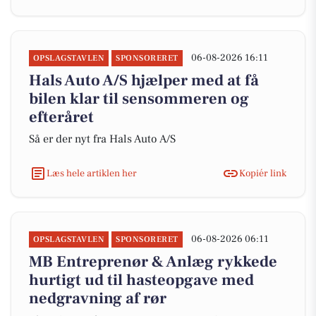
06-08-2026 16:11
OPSLAGSTAVLEN
SPONSORERET
Hals Auto A/S hjælper med at få
bilen klar til sensommeren og
efteråret
Så er der nyt fra Hals Auto A/S
Læs hele artiklen her
Kopiér link
06-08-2026 06:11
OPSLAGSTAVLEN
SPONSORERET
MB Entreprenør & Anlæg rykkede
hurtigt ud til hasteopgave med
nedgravning af rør