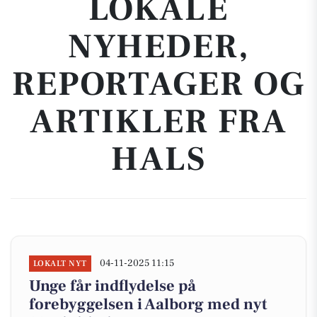
LOKALE
NYHEDER,
REPORTAGER OG
ARTIKLER FRA
HALS
04-11-2025 11:15
LOKALT NYT
Unge får indflydelse på
forebyggelsen i Aalborg med nyt