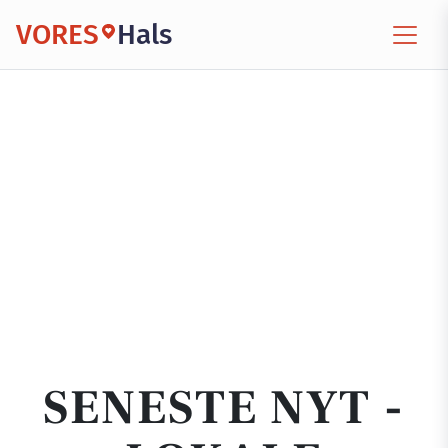
VORES
Hals
SENESTE NYT -