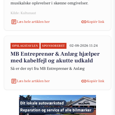
musikalske oplevelser i skønne omgivelser.
Kilde: Kultunaut
Læs hele artiklen her
Kopiér link
02-08-2026 11:24
OPSLAGSTAVLEN
SPONSORERET
MB Entreprenør & Anlæg hjælper
med kabelfejl og akutte udkald
Så er der nyt fra MB Entreprenør & Anlæg
Læs hele artiklen her
Kopiér link