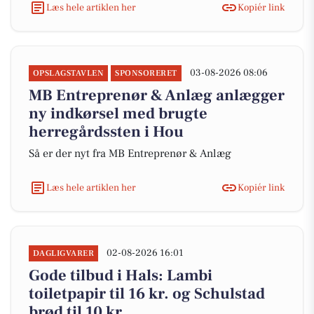
Læs hele artiklen her
Kopiér link
03-08-2026 08:06
OPSLAGSTAVLEN
SPONSORERET
MB Entreprenør & Anlæg anlægger
ny indkørsel med brugte
herregårdssten i Hou
Så er der nyt fra MB Entreprenør & Anlæg
Læs hele artiklen her
Kopiér link
02-08-2026 16:01
DAGLIGVARER
Gode tilbud i Hals: Lambi
toiletpapir til 16 kr. og Schulstad
brød til 10 kr.