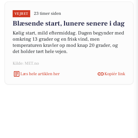
23 timer siden
VEJRET
Blæsende start, lunere senere i dag
Kølig start, mild eftermiddag. Dagen begynder med
omkring 13 grader og en frisk vind, men
temperaturen kravler op mod knap 20 grader, og
det holder tørt hele vejen.
Kilde: MET.no
Læs hele artiklen her
Kopiér link