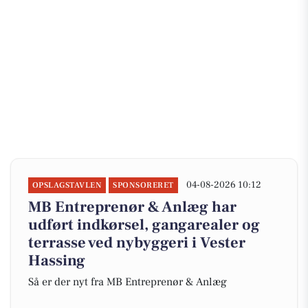
04-08-2026 10:12
OPSLAGSTAVLEN
SPONSORERET
MB Entreprenør & Anlæg har
udført indkørsel, gangarealer og
terrasse ved nybyggeri i Vester
Hassing
Så er der nyt fra MB Entreprenør & Anlæg