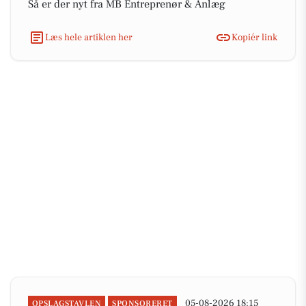
Så er der nyt fra MB Entreprenør & Anlæg
Læs hele artiklen her
Kopiér link
05-08-2026 18:15
OPSLAGSTAVLEN
SPONSORERET