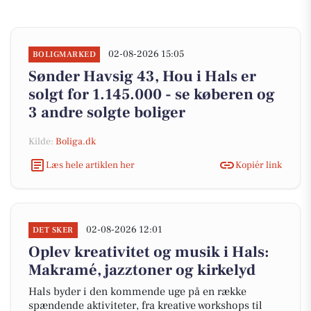
02-08-2026 15:05
BOLIGMARKED
Sønder Havsig 43, Hou i Hals er
solgt for 1.145.000 - se køberen og
3 andre solgte boliger
Kilde:
Boliga.dk
Læs hele artiklen her
Kopiér link
02-08-2026 12:01
DET SKER
Oplev kreativitet og musik i Hals:
Makramé, jazztoner og kirkelyd
Hals byder i den kommende uge på en række
spændende aktiviteter, fra kreative workshops til