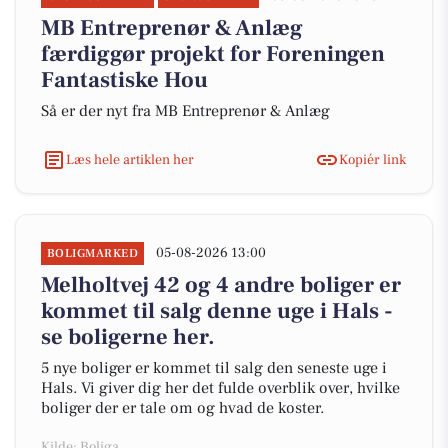
MB Entreprenør & Anlæg
færdiggør projekt for Foreningen
Fantastiske Hou
Så er der nyt fra MB Entreprenør & Anlæg
Læs hele artiklen her
Kopiér link
05-08-2026 13:00
BOLIGMARKED
Melholtvej 42 og 4 andre boliger er
kommet til salg denne uge i Hals -
se boligerne her.
5 nye boliger er kommet til salg den seneste uge i
Hals. Vi giver dig her det fulde overblik over, hvilke
boliger der er tale om og hvad de koster.
Kilde: Boliga