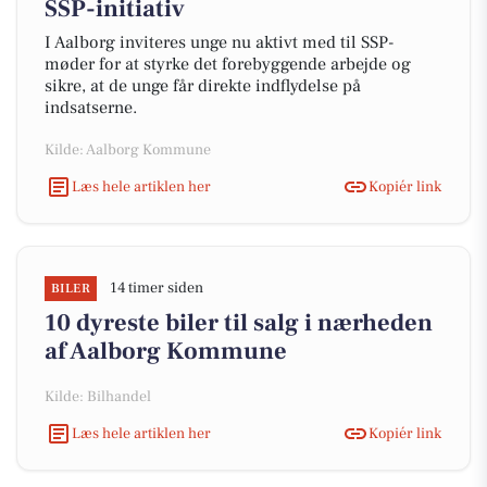
SSP-initiativ
I Aalborg inviteres unge nu aktivt med til SSP-
møder for at styrke det forebyggende arbejde og
sikre, at de unge får direkte indflydelse på
indsatserne.
Kilde: Aalborg Kommune
Læs hele artiklen her
Kopiér link
14 timer siden
BILER
10 dyreste biler til salg i nærheden
af Aalborg Kommune
Kilde: Bilhandel
Læs hele artiklen her
Kopiér link