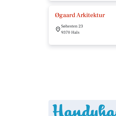
Øgaard Arkitektur
Søhesten 23
9370 Hals