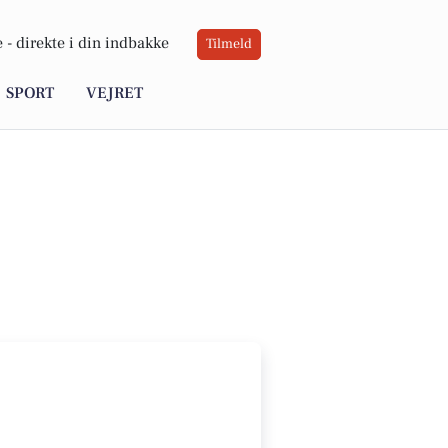
 -
direkte i din indbakke
Tilmeld
SPORT
VEJRET