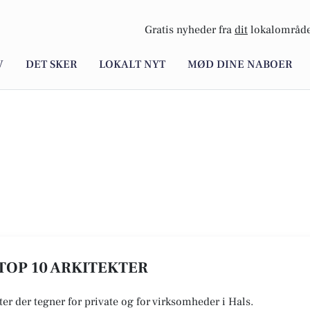
Gratis nyheder fra
dit
lokalområde
V
DET SKER
LOKALT NYT
MØD DINE NABOER
 TOP 10 ARKITEKTER
ter der tegner for private og for virksomheder i Hals.