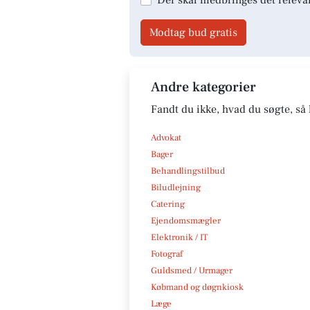
Modtag bud gratis
Andre kategorier
Fandt du ikke, hvad du søgte, så 
Advokat
Bager
Behandlingstilbud
Biludlejning
Catering
Ejendomsmægler
Elektronik / IT
Fotograf
Guldsmed / Urmager
Købmand og døgnkiosk
Læge