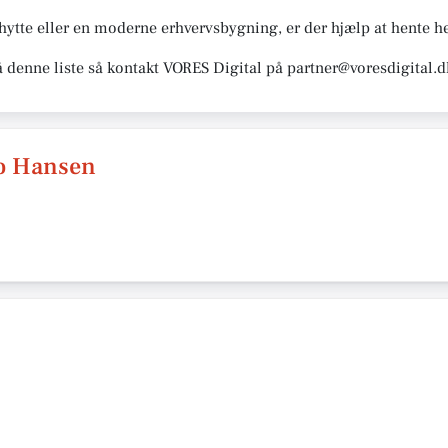
te eller en moderne erhvervsbygning, er der hjælp at hente he
å denne liste så kontakt VORES Digital på partner@voresdigital.d
o Hansen