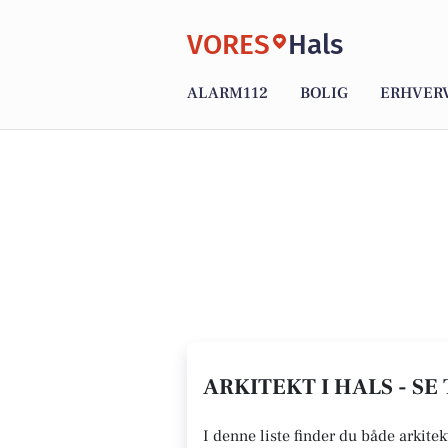
VORES
Hals
ALARM112
BOLIG
ERHVER
ARKITEKT I HALS - SE
I denne liste finder du både arkitek