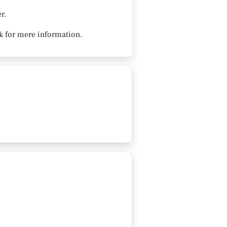
r.
k for mere information.