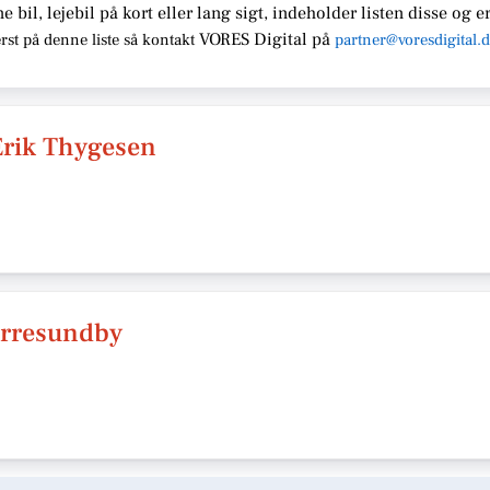
ne bil, lejebil på kort eller lang sigt, indeholder listen disse
og er
VORES Digital
på
rst på denne liste så kontakt
partner@voresdigital.
Erik Thygesen
ørresundby