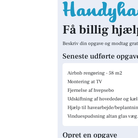
Få billig hjæl
Beskriv din opgave og modtag grat
Seneste udførte opgav
Airbnb rengøring - 58 m2
Montering at TV
Fjernelse af hvepsebo
Udskiftning af hovededør og kæ
Hjælp til havearbejde/beplantnin
Vinduespudsning altan glas væg.
Opret en opgave