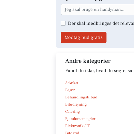
Der skal medbringes det releva
Modtag bud gratis
Andre kategorier
Fandt du ikke, hvad du søgte, så 
Advokat
Bager
Behandlingstilbud
Biludlejning
Catering
Ejendomsmægler
Elektronik / IT
Fotograf