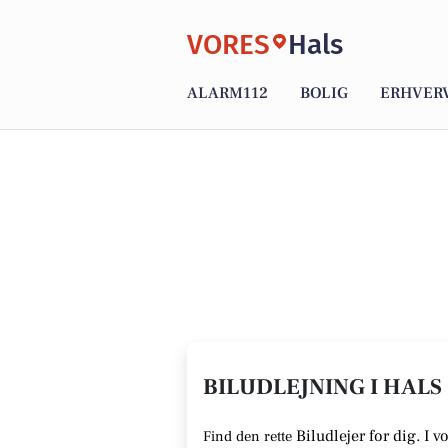
VORES
Hals
ALARM112
BOLIG
ERHVER
BILUDLEJNING I HALS 
Biludlejer for dig. I 
Find den rette