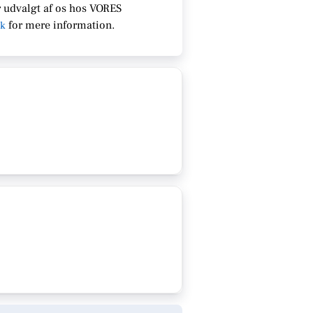
 udvalgt af os hos VORES
for
mere information.
dk