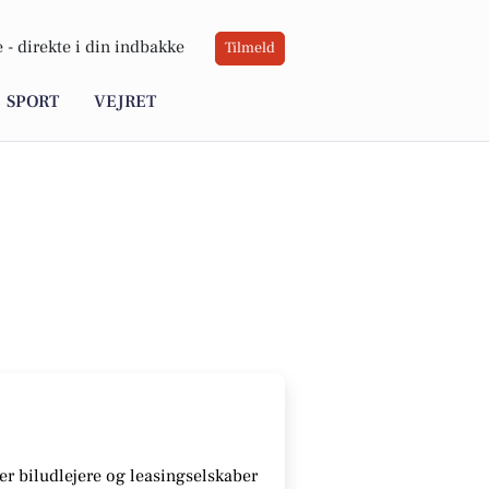
 -
direkte i din indbakke
Tilmeld
SPORT
VEJRET
r biludlejere og leasingselskaber