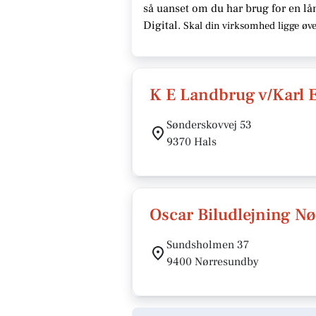
så uanset om du har brug for en
lå
Digital.
Skal din virksomhed ligge
øve
K E Landbrug v/Karl 
Sønderskovvej 53
9370 Hals
Oscar Biludlejning N
Sundsholmen 37
9400 Nørresundby