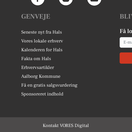
GENVEJE
BLI
Få l
Seneste nyt fra Hals
Email
Vores lokale erhverv
Kalenderen for Hals
Fakta om Hals
Erhvervsartikler
Aalborg Kommune
Få en gratis salgsvurdering
Sponsoreret indhold
Kontakt VORES Digital