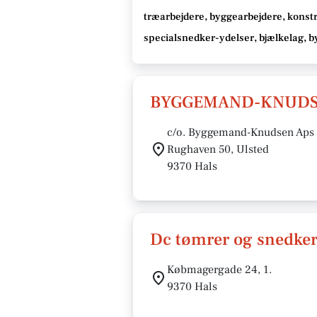
træarbejdere, byggearbejdere, konst
specialsnedker-ydelser, bjælkelag, 
BYGGEMAND-KNUDS
c/o. Byggemand-Knudsen Aps
Rughaven 50, Ulsted
9370 Hals
Dc tømrer og snedke
Købmagergade 24, 1.
9370 Hals