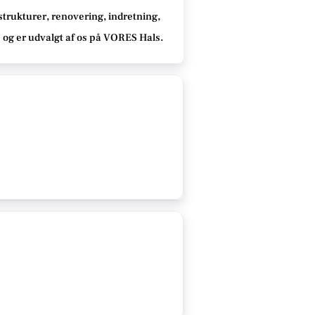
strukturer, renovering, indretning,
e
og er udvalgt af os på VORES Hals
.