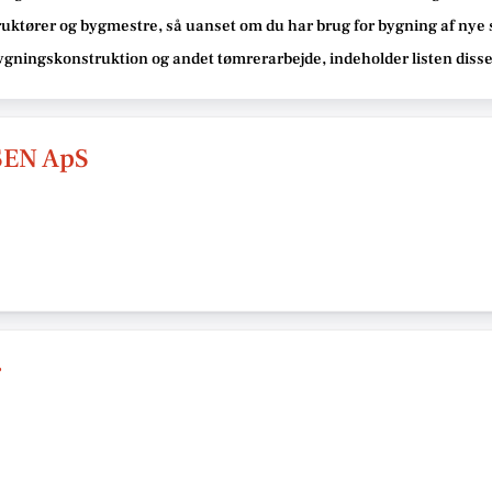
ruktører og bygmestre,
så uanset om du har brug for bygning af nye 
bygningskonstruktion og andet tømrerarbejde
, indeholder listen diss
EN ApS
r