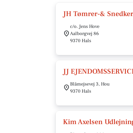
JH Tømrer-& Snedke
c/o. Jens Hove
Aalborgvej 86
9370 Hals
JJ EJENDOMSSERVIC
Blåmejsevej 3, Hou
9370 Hals
Kim Axelsen Udlejnin