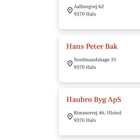
Aalborgvej 62
9370 Hals
Hans Peter Bak
Nordmandshage 31
9370 Hals
Haubro Byg ApS
Rimmervej 46, Ulsted
9370 Hals