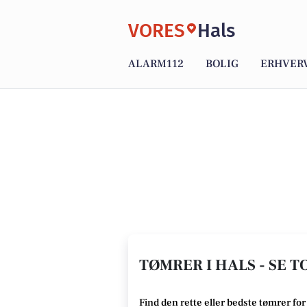
VORES
Hals
ALARM112
BOLIG
ERHVER
TØMRER I HALS - SE 
Find den rette
eller bedste tømrer
for