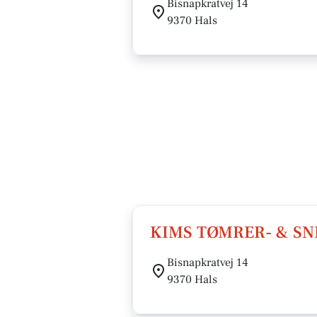
Bisnapkratvej 14
9370 Hals
KIMS TØMRER- & S
Bisnapkratvej 14
9370 Hals