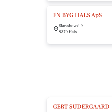
FN BYG HALS ApS
Skovshoved 9
9370 Hals
GERT SUDERGAARD