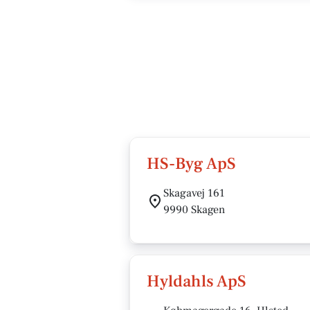
HS-Byg ApS
Skagavej 161
9990 Skagen
Hyldahls ApS