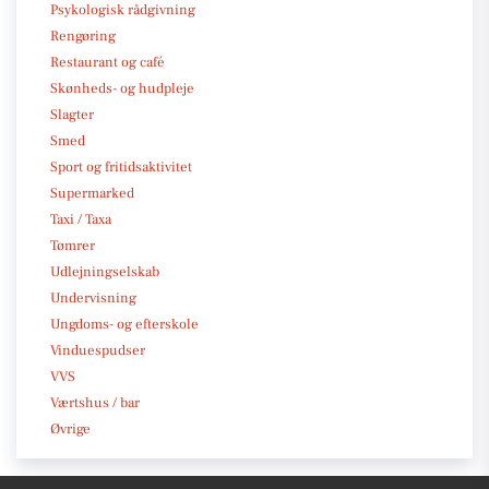
Psykologisk rådgivning
Rengøring
Restaurant og café
Skønheds- og hudpleje
Slagter
Smed
Sport og fritidsaktivitet
Supermarked
Taxi / Taxa
Tømrer
Udlejningselskab
Undervisning
Ungdoms- og efterskole
Vinduespudser
VVS
Værtshus / bar
Øvrige