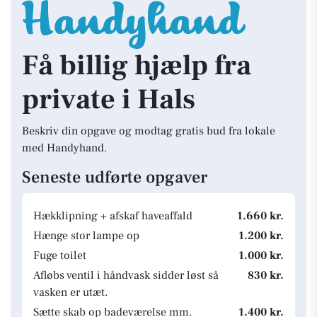
Få billig hjælp fra
private i Hals
Beskriv din opgave og modtag gratis bud fra lokale
med Handyhand.
Seneste udførte opgaver
Hækklipning + afskaf haveaffald
1.660 kr.
Hænge stor lampe op
1.200 kr.
Fuge toilet
1.000 kr.
Afløbs ventil i håndvask sidder løst så
830 kr.
vasken er utæt.
Sætte skab op badeværelse mm.
1.400 kr.