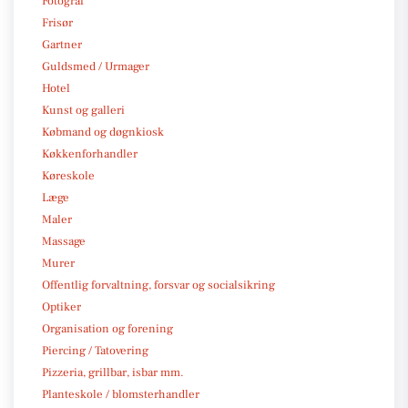
Fotograf
Frisør
Gartner
Guldsmed / Urmager
Hotel
Kunst og galleri
Købmand og døgnkiosk
Køkkenforhandler
Køreskole
Læge
Maler
Massage
Murer
Offentlig forvaltning, forsvar og socialsikring
Optiker
Organisation og forening
Piercing / Tatovering
Pizzeria, grillbar, isbar mm.
Planteskole / blomsterhandler