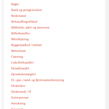
Bager
Bank og pengeinstitut
Bedemand
Behandlingstilbud
Bibliotek, arkiv og museum
Bilforhandler
Biludlejning
Byggemarked / trælast
Børnehave
Catering
Cykelforhandler
Detailhandel
Ejendomsmægler
El-, gas-, vand- og fjernvarmeforsyning
Elektriker
Elektronik / IT
Entreprenør
Forsikring