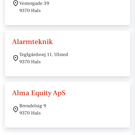
Vestergade 39
9370 Hals
Alarmteknik
Teglgårdsvej 11, Ulsted
9370 Hals
Alma Equity ApS
Brendelsig 9
9370 Hals