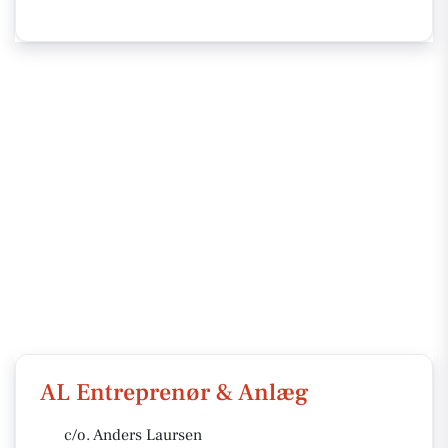
AL Entreprenør & Anlæg
c/o. Anders Laursen