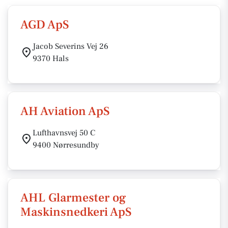
AGD ApS
Jacob Severins Vej 26
9370 Hals
AH Aviation ApS
Lufthavnsvej 50 C
9400 Nørresundby
AHL Glarmester og
Maskinsnedkeri ApS