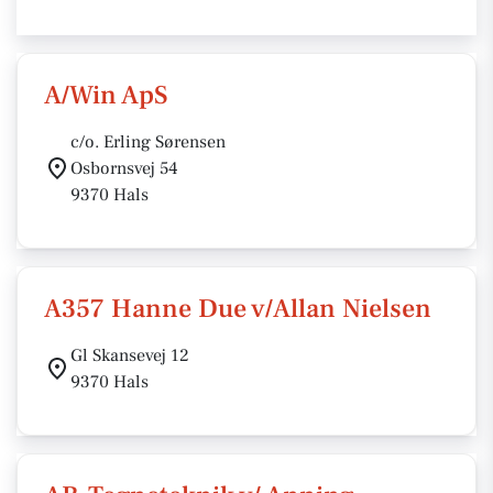
A/Win ApS
c/o. Erling Sørensen
Osbornsvej 54
9370 Hals
A357 Hanne Due v/Allan Nielsen
Gl Skansevej 12
9370 Hals