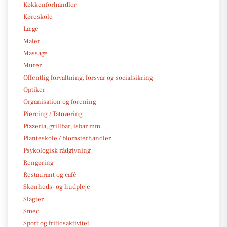
Køkkenforhandler
Køreskole
Læge
Maler
Massage
Murer
Offentlig forvaltning, forsvar og socialsikring
Optiker
Organisation og forening
Piercing / Tatovering
Pizzeria, grillbar, isbar mm.
Planteskole / blomsterhandler
Psykologisk rådgivning
Rengøring
Restaurant og café
Skønheds- og hudpleje
Slagter
Smed
Sport og fritidsaktivitet