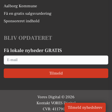
Aalborg Kommune
Få en gratis salgsvurdering
Sponsoreret indhold
BLIV OPDATERET
Få lokale nyheder GRATIS
Email
Tilmeld
Vores Digital © 2026
Kontakt VORES Digital
Tilmeld nyhedsbrev
CVR: 41179082