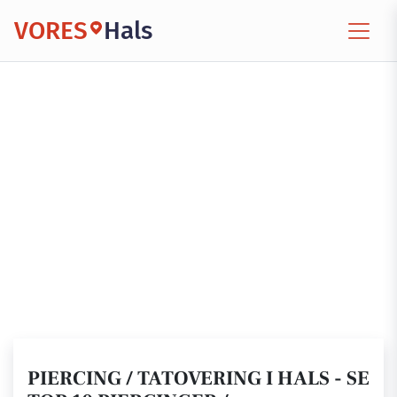
VORES
Hals
PIERCING / TATOVERING I HALS - SE