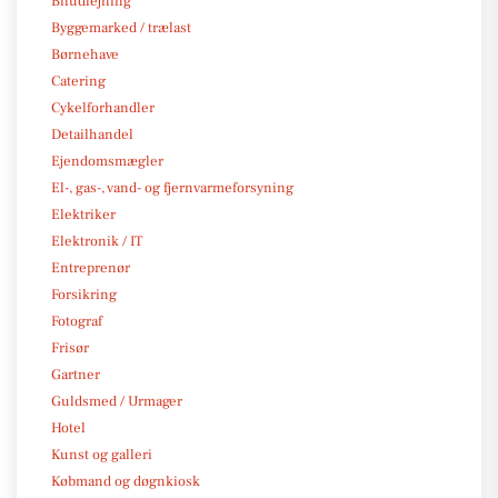
Biludlejning
Byggemarked / trælast
Børnehave
Catering
Cykelforhandler
Detailhandel
Ejendomsmægler
El-, gas-, vand- og fjernvarmeforsyning
Elektriker
Elektronik / IT
Entreprenør
Forsikring
Fotograf
Frisør
Gartner
Guldsmed / Urmager
Hotel
Kunst og galleri
Købmand og døgnkiosk