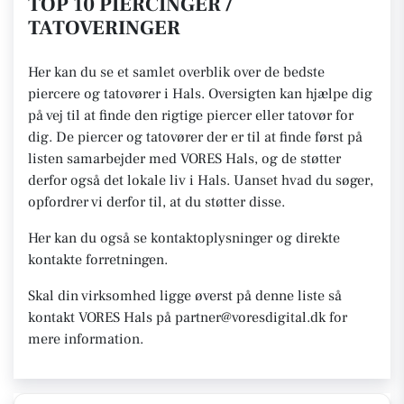
TOP 10 PIERCINGER /
TATOVERINGER
Her kan du se et samlet overblik over de bedste
piercere og tatovører i Hals. Oversigten kan hjælpe dig
på vej til at finde den rigtige piercer eller tatovør for
dig. De piercer og tatovører der er til at finde først på
listen samarbejder med VORES Hals, og de støtter
derfor også det lokale liv i Hals. Uanset hvad du søger,
opfordrer vi derfor til, at du støtter disse.
Her kan du også se kontaktoplysninger og direkte
kontakte forretningen.
Skal din virksomhed ligge øverst på denne liste så
kontakt VORES Hals på partner@voresdigital.dk for
mere information.