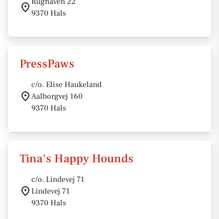
Rughaven 22
9370 Hals
PressPaws
c/o. Elise Haukeland
Aalborgvej 160
9370 Hals
Tina's Happy Hounds
c/o. Lindevej 71
Lindevej 71
9370 Hals