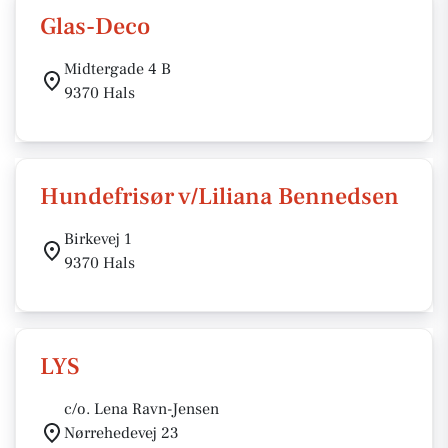
Glas-Deco
Midtergade 4 B
9370 Hals
Hundefrisør v/Liliana Bennedsen
Birkevej 1
9370 Hals
LYS
c/o. Lena Ravn-Jensen
Nørrehedevej 23