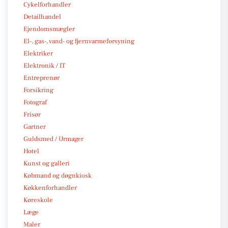
Cykelforhandler
Detailhandel
Ejendomsmægler
El-, gas-, vand- og fjernvarmeforsyning
Elektriker
Elektronik / IT
Entreprenør
Forsikring
Fotograf
Frisør
Gartner
Guldsmed / Urmager
Hotel
Kunst og galleri
Købmand og døgnkiosk
Køkkenforhandler
Køreskole
Læge
Maler