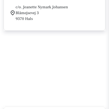
c/o. Jeanette Nymark Johansen
Blåmejsevej 3
9370 Hals