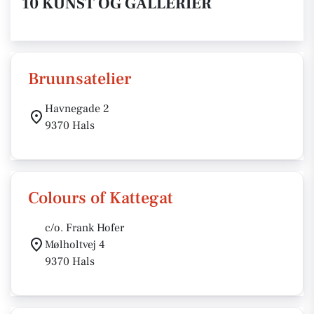
10 KUNST OG GALLERIER
Bruunsatelier
Havnegade 2
9370 Hals
Colours of Kattegat
c/o. Frank Hofer
Mølholtvej 4
9370 Hals