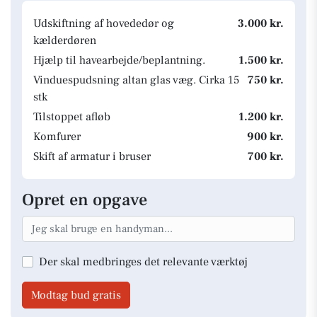
Udskiftning af hovededør og
3.000 kr.
kælderdøren
Hjælp til havearbejde/beplantning.
1.500 kr.
Vinduespudsning altan glas væg. Cirka 15
750 kr.
stk
Tilstoppet afløb
1.200 kr.
Komfurer
900 kr.
Skift af armatur i bruser
700 kr.
Opret en opgave
Der skal medbringes det relevante værktøj
Modtag bud gratis