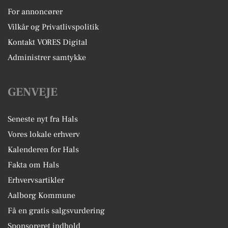
For annoncører
Vilkår og Privatlivspolitik
Kontakt VORES Digital
Administrer samtykke
GENVEJE
Seneste nyt fra Hals
Vores lokale erhverv
Kalenderen for Hals
Fakta om Hals
Erhvervsartikler
Aalborg Kommune
Få en gratis salgsvurdering
Sponsoreret indhold