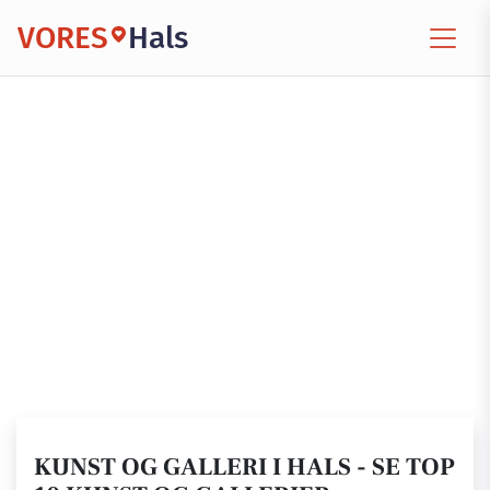
VORES
Hals
KUNST OG GALLERI I HALS - SE TOP