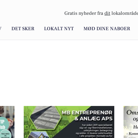
Gratis nyheder fra
dit
lokalområde
V
DET SKER
LOKALT NYT
MØD DINE NABOER