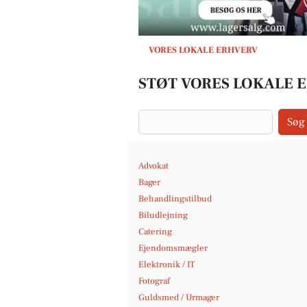
VORES LOKALE ERHVERV
STØT VORES LOKALE E
Søg
Advokat
Bager
Behandlingstilbud
Biludlejning
Catering
Ejendomsmægler
Elektronik / IT
Fotograf
Guldsmed / Urmager