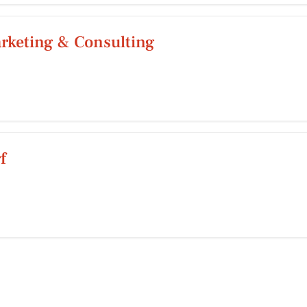
rketing & Consulting
f