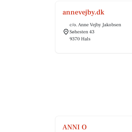
annevejby.dk
c/o. Anne Vejby Jakobsen
Søhesten 43
9370 Hals
ANNI O