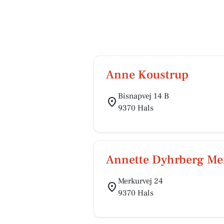
Anne Koustrup
Bisnapvej 14 B
9370 Hals
Annette Dyhrberg Men
Merkurvej 24
9370 Hals