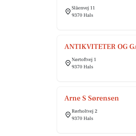
Slåenvej 11
9370 Hals
ANTIKVITETER OG G
Nørtoftvej 1
9370 Hals
Arne S Sørensen
Rørholtvej 2
9370 Hals