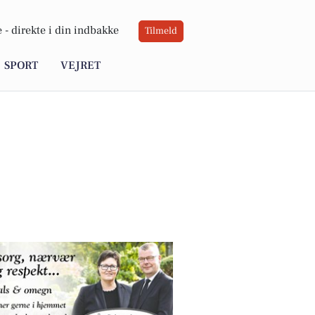
 -
direkte i din indbakke
Tilmeld
SPORT
VEJRET