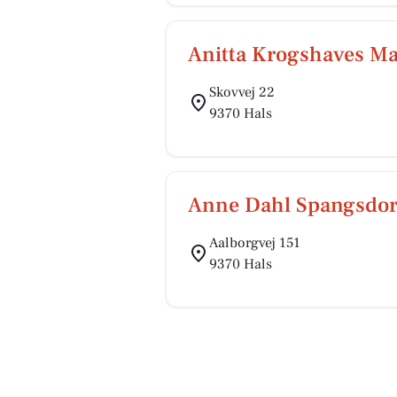
Anitta Krogshaves Ma
Skovvej 22
9370 Hals
Anne Dahl Spangsdor
Aalborgvej 151
9370 Hals