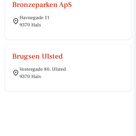
Bronzeparken ApS
Havnegade 11
9370 Hals
Brugsen Ulsted
Vestergade 80, Ulsted
9370 Hals