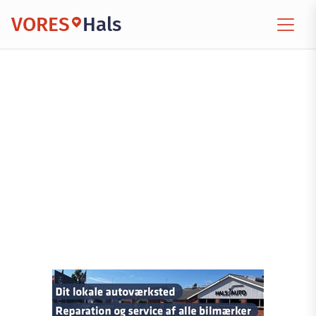
VORES
Hals