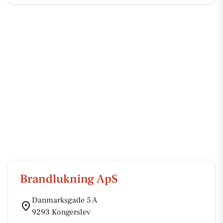
Brandlukning ApS
Danmarksgade 5 A
9293 Kongerslev