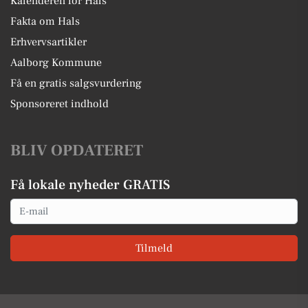
Kalenderen for Hals
Fakta om Hals
Erhvervsartikler
Aalborg Kommune
Få en gratis salgsvurdering
Sponsoreret indhold
BLIV OPDATERET
Få lokale nyheder GRATIS
Email
Tilmeld