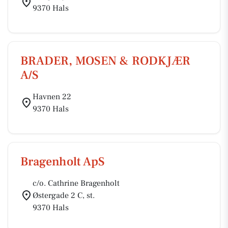
9370 Hals
BRADER, MOSEN & RODKJÆR
A/S
Havnen 22
9370 Hals
Bragenholt ApS
c/o. Cathrine Bragenholt
Østergade 2 C, st.
9370 Hals