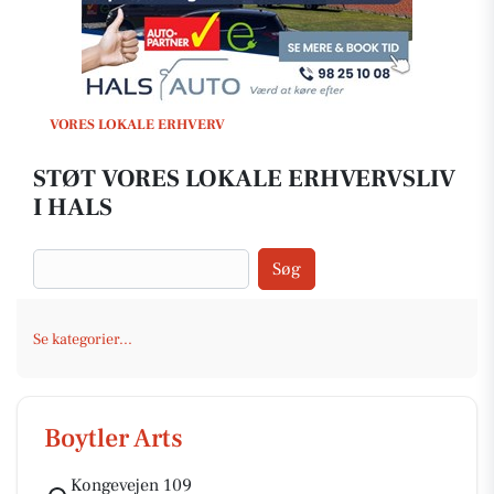
VORES LOKALE ERHVERV
STØT VORES LOKALE ERHVERVSLIV
I HALS
Søg
Se kategorier...
Boytler Arts
Kongevejen 109