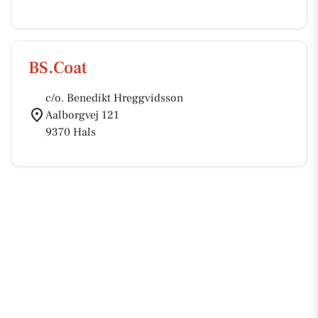
BS.Coat
c/o. Benedikt Hreggvidsson
Aalborgvej 121
9370 Hals