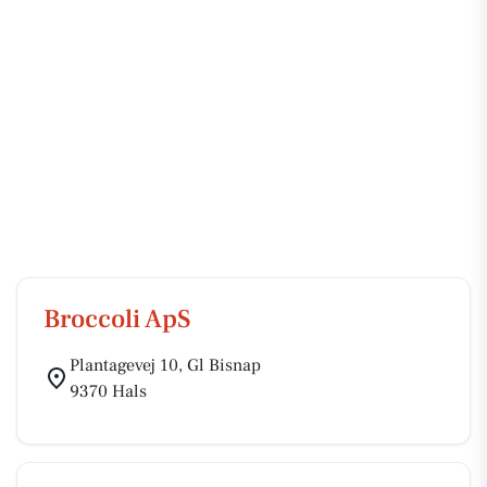
Broccoli ApS
Plantagevej 10, Gl Bisnap
9370 Hals