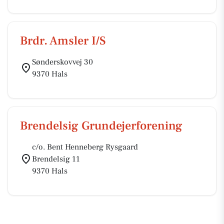
Brdr. Amsler I/S
Sønderskovvej 30
9370 Hals
Brendelsig Grundejerforening
c/o. Bent Henneberg Rysgaard
Brendelsig 11
9370 Hals