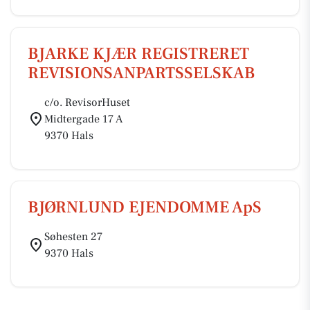
BJARKE KJÆR REGISTRERET
REVISIONSANPARTSSELSKAB
c/o. RevisorHuset
Midtergade 17 A
9370 Hals
BJØRNLUND EJENDOMME ApS
Søhesten 27
9370 Hals