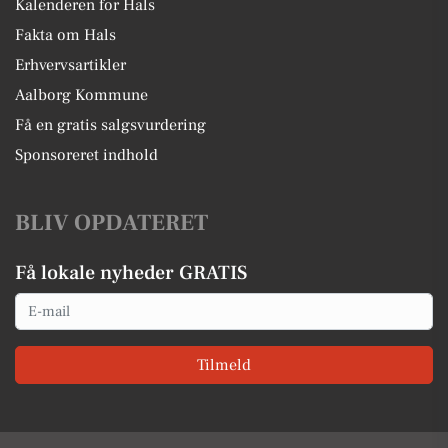
Kalenderen for Hals
Fakta om Hals
Erhvervsartikler
Aalborg Kommune
Få en gratis salgsvurdering
Sponsoreret indhold
BLIV OPDATERET
Få lokale nyheder GRATIS
Email
Tilmeld