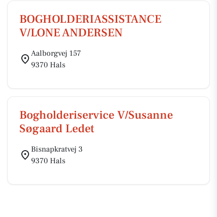
BOGHOLDERIASSISTANCE
V/LONE ANDERSEN
Aalborgvej 157
9370 Hals
Bogholderiservice V/Susanne
Søgaard Ledet
Bisnapkratvej 3
9370 Hals