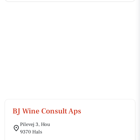
BJ Wine Consult Aps
Pilevej 3, Hou
9370 Hals