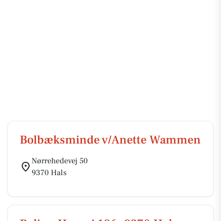
Bolbæksminde v/Anette Wammen
Nørrehedevej 50
9370 Hals