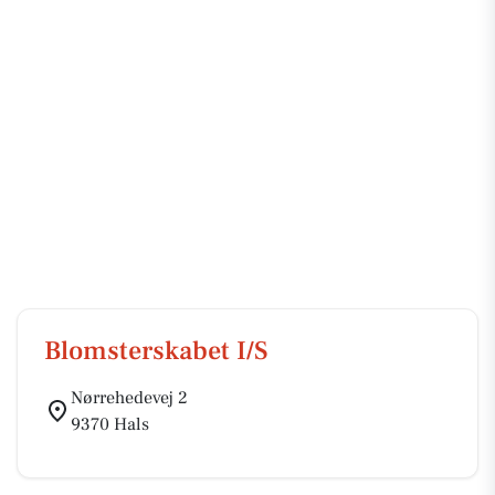
Blomsterskabet I/S
Nørrehedevej 2
9370 Hals