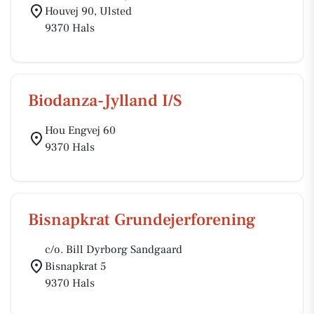
Houvej 90, Ulsted
9370 Hals
Biodanza-Jylland I/S
Hou Engvej 60
9370 Hals
Bisnapkrat Grundejerforening
c/o. Bill Dyrborg Sandgaard
Bisnapkrat 5
9370 Hals