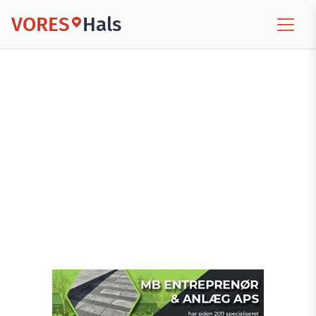
VORES
Hals