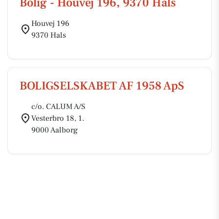
Bolig - Houvej 196, 9370 Hals
Houvej 196
9370 Hals
BOLIGSELSKABET AF 1958 ApS
c/o. CALUM A/S
Vesterbro 18, 1.
9000 Aalborg